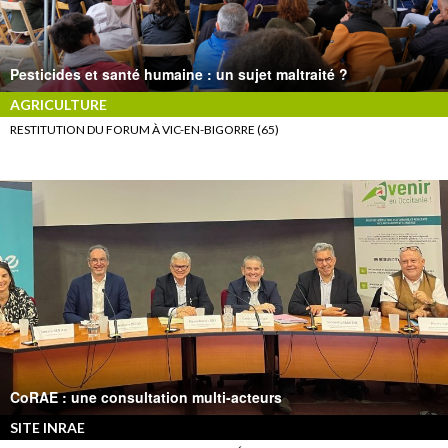
Pesticides et santé humaine : un sujet maltraité ?
AGRICULTURE
RESTITUTION DU FORUM À VIC-EN-BIGORRE (65)
CoRAE : une consultation multi-acteurs
SITE INRAE