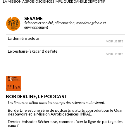
LA MISSION AGROBIOSCIENCES IMPLIQUÉE DANS LE DISPOSITIF
SESAME
Sciences et société, alimentation, mondes agricole et
environnement
La dernière pelote
VOIR LE SITE
Le bestiaire (agaçant) de l’été
VOIR LE SITE
BORDERLINE, LE PODCAST
Les limites en débat dans les champs des sciences et du vivant.
BorderLine est une série de podcasts gratuits coproduit par le Quai
des Savoirs et la Mission Agrobiosciences-INRAE.
Dernier épisode : Sécheresse, comment fixer la ligne de partage des
eaux ?