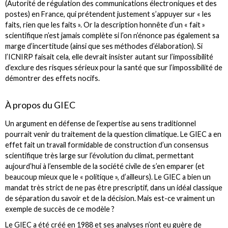
(Autorité de régulation des communications électroniques et des
postes) en France, qui prétendent justement s’appuyer sur « les
faits, rien que les faits ». Or la description honnête d’un « fait »
scientifique n’est jamais complète si l’on n’énonce pas également sa
marge d’incertitude (ainsi que ses méthodes d’élaboration). Si
l’ICNIRP faisait cela, elle devrait insister autant sur l’impossibilité
d’exclure des risques sérieux pour la santé que sur l’impossibilité de
démontrer des effets nocifs.
À propos du GIEC
Un argument en défense de l’expertise au sens traditionnel
pourrait venir du traitement de la question climatique. Le GIEC a en
effet fait un travail formidable de construction d’un consensus
scientifique très large sur l’évolution du climat, permettant
aujourd’hui à l’ensemble de la société civile de s’en emparer (et
beaucoup mieux que le « politique », d’ailleurs). Le GIEC a bien un
mandat très strict de ne pas être prescriptif, dans un idéal classique
de séparation du savoir et de la décision. Mais est-ce vraiment un
exemple de succès de ce modèle ?
Le GIEC a été créé en 1988 et ses analyses n’ont eu guère de