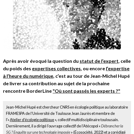
Après avoir évoqué la question du
statut de l’expert
, celle
du poids des
expertises collectives
, ou encore
l’expertise
à l’heure du numérique
, c’est au tour de Jean-Michel Hupé
de livrer sa contribution au sujet de la prochaine
rencontre BorderLine
"Où sont passés les experts ?"
Jean-Michel Hupé est chercheur CNRS en écologie politique au laboratoire
FRAMESPA de l’Université de Toulouse Jean Jaurès et membre de
l’«
Atelier d’écologie politique
», collectif multidisciplinaire toulousain.
Dernièrement, il a dirigé l’ouvrage collectif de l’Atécopol «
Débrancher la
5G ? Enquête sur une technologie imposée
» (Écosociété, 2022) et a corédigé