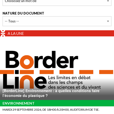
NATURE DU DOCUMENT
A LA UNE
[BorderLine] Environnement : à quelles conditions faire
l’économie du plastique ?
ENVIRONNEMENT
MARDI 29 SEPTEMBRE 2026, DE 18H00 À 20H00, AUDITORIUM DE TSE.