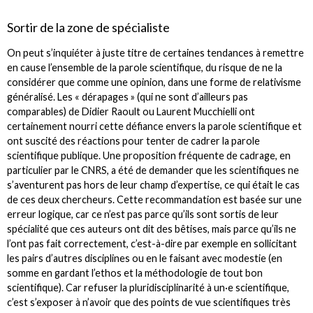
Sortir de la zone de spécialiste
On peut s’inquiéter à juste titre de certaines tendances à remettre
en cause l’ensemble de la parole scientifique, du risque de ne la
considérer que comme une opinion, dans une forme de relativisme
généralisé. Les « dérapages » (qui ne sont d’ailleurs pas
comparables) de Didier Raoult ou Laurent Mucchielli ont
certainement nourri cette défiance envers la parole scientifique et
ont suscité des réactions pour tenter de cadrer la parole
scientifique publique. Une proposition fréquente de cadrage, en
particulier par le CNRS, a été de demander que les scientifiques ne
s’aventurent pas hors de leur champ d’expertise, ce qui était le cas
de ces deux chercheurs. Cette recommandation est basée sur une
erreur logique, car ce n’est pas parce qu’ils sont sortis de leur
spécialité que ces auteurs ont dit des bêtises, mais parce qu’ils ne
l’ont pas fait correctement, c’est-à-dire par exemple en sollicitant
les pairs d’autres disciplines ou en le faisant avec modestie (en
somme en gardant l’ethos et la méthodologie de tout bon
scientifique). Car refuser la pluridisciplinarité à un·e scientifique,
c’est s’exposer à n’avoir que des points de vue scientifiques très