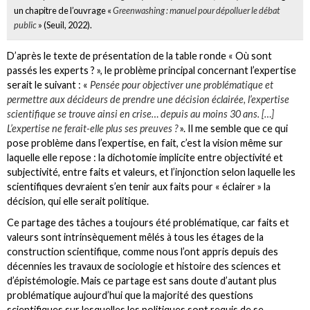
un chapitre de l’ouvrage «
Greenwashing : manuel pour dépolluer le débat
public
» (Seuil, 2022).
D’après le texte de présentation de la table ronde « Où sont
passés les experts ? », le problème principal concernant l’expertise
serait le suivant : «
Pensée pour objectiver une problématique et
permettre aux décideurs de prendre une décision éclairée, l’expertise
scientifique se trouve ainsi en crise… depuis au moins 30 ans. […]
L’expertise ne ferait-elle plus ses preuves ?
». Il me semble que ce qui
pose problème dans l’expertise, en fait, c’est la vision même sur
laquelle elle repose : la dichotomie implicite entre objectivité et
subjectivité, entre faits et valeurs, et l’injonction selon laquelle les
scientifiques devraient s’en tenir aux faits pour « éclairer » la
décision, qui elle serait politique.
Ce partage des tâches a toujours été problématique, car faits et
valeurs sont intrinsèquement mêlés à tous les étages de la
construction scientifique, comme nous l’ont appris depuis des
décennies les travaux de sociologie et histoire des sciences et
d’épistémologie. Mais ce partage est sans doute d’autant plus
problématique aujourd’hui que la majorité des questions
scientifiques sur lesquelles les politiques sont requis de se