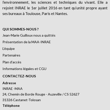
l’environnement, les sciences et techniques du vivant. Elle a
rejoint INRAE le 1er juillet 2016 en tant qu’unité propre ayant
ses bureaux à Toulouse, Paris et Nantes.
QUI SOMMES-NOUS ?
Jean-Marie Guilloux nous a quittés
Présentation de la MAA-INRAE
L’équipe
Partenaires
Plan d’accès
Informations légales et CGU
CONTACTEZ-NOUS
Adresse
INRAE -MAA
24, Chemin de Borde Rouge - Auzeville / CS 52627
31326 Castanet-Tolosan
Téléphone