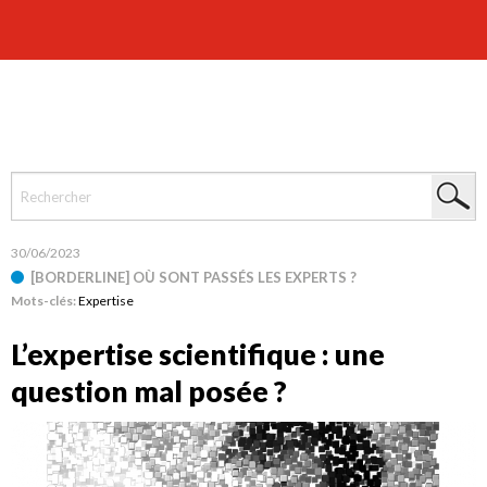
30/06/2023
[BORDERLINE] OÙ SONT PASSÉS LES EXPERTS ?
Mots-clés:
Expertise
L’expertise scientifique : une
question mal posée ?