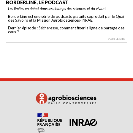
BORDERLINE, LE PODCAST
Les limites en débat dans les champs des sciences et du vivant.
BorderLine est une série de podcasts gratuits coproduit par le Quai
des Savoirs et la Mission Agrobiosciences-INRAE.
Dernier épisode : Sécheresse, comment fixer la ligne de partage des
eaux ?
VOIR LE SITE