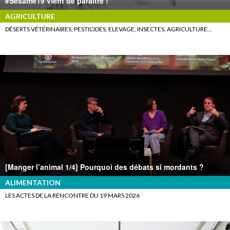
#Sesame19 vient de paraître !
AGRICULTURE
DÉSERTS VÉTÉRINAIRES, PESTICIDES, ELEVAGE, INSECTES, AGRICULTURE…
[Manger l’animal 1/4] Pourquoi des débats si mordants ?
ALIMENTATION
LES ACTES DE LA RENCONTRE DU 19 MARS 2026