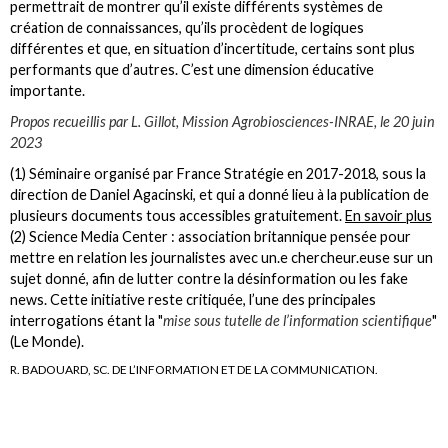
permettrait de montrer qu’il existe différents systèmes de
création de connaissances, qu’ils procèdent de logiques
différentes et que, en situation d’incertitude, certains sont plus
performants que d’autres. C’est une dimension éducative
importante.
Propos recueillis par L. Gillot, Mission Agrobiosciences-INRAE, le 20 juin
2023
(1) Séminaire organisé par France Stratégie en 2017-2018, sous la
direction de Daniel Agacinski, et qui a donné lieu à la publication de
plusieurs documents tous accessibles gratuitement.
En savoir plus
(2) Science Media Center : association britannique pensée pour
mettre en relation les journalistes avec un.e chercheur.euse sur un
sujet donné, afin de lutter contre la désinformation ou les fake
news. Cette initiative reste critiquée, l’une des principales
interrogations étant la "
mise sous tutelle de l’information scientifique
"
(Le Monde).
R. BADOUARD, SC. DE L’INFORMATION ET DE LA COMMUNICATION.