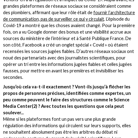
grandes plateformes de réseaux sociaux se considéraient comme
des plombiers, affirmant que leur rôle était de
fournir l’architecture
de communication, pas de surveiller ce qui y circulait
. L’épisode du
Covid-19 a montré que les choses avaient changé. Pour la première
fois, on a vu Google donner des bonus et une visibilité accrue aux
sources du ministère de l’intérieur et à Santé Publique France. De
son côté, Facebook a créé un onglet spécial « Covid » où étaient
recensées les sources jugées fiables. D’autres réseaux sociaux ont
noué des partenariats avec des journalistes scientifiques, pour
opérer un tri entre les informations jugées fiables et celles jugées
fausses, pour mettre en avant les premières et invisibiliser les
secondes.
Jusqu’où cela va-t-il exactement ? Vont-ils jusqu’à flécher les
propos de personnes précises, identifiées comme expertes, un
peu comme peuvent le faire des structures comme le Science
Media Center(2) ? Avec toutes les questions que cela peut
soulever...
Même si les plateformes font un pas vers une plus grande
régulation des informations qui circulent sur leurs supports, elles
ne souhaitent absolument pas être les arbitres du débat ni