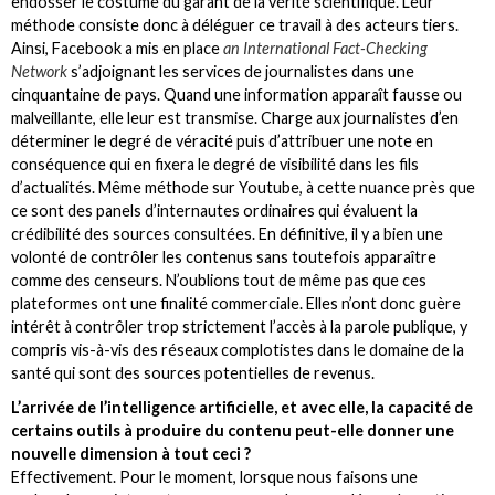
endosser le costume du garant de la vérité scientifique. Leur
méthode consiste donc à déléguer ce travail à des acteurs tiers.
Ainsi, Facebook a mis en place
an International Fact-Checking
Network
s’adjoignant les services de journalistes dans une
cinquantaine de pays. Quand une information apparaît fausse ou
malveillante, elle leur est transmise. Charge aux journalistes d’en
déterminer le degré de véracité puis d’attribuer une note en
conséquence qui en fixera le degré de visibilité dans les fils
d’actualités. Même méthode sur Youtube, à cette nuance près que
ce sont des panels d’internautes ordinaires qui évaluent la
crédibilité des sources consultées. En définitive, il y a bien une
volonté de contrôler les contenus sans toutefois apparaître
comme des censeurs. N’oublions tout de même pas que ces
plateformes ont une finalité commerciale. Elles n’ont donc guère
intérêt à contrôler trop strictement l’accès à la parole publique, y
compris vis-à-vis des réseaux complotistes dans le domaine de la
santé qui sont des sources potentielles de revenus.
L’arrivée de l’intelligence artificielle, et avec elle, la capacité de
certains outils à produire du contenu peut-elle donner une
nouvelle dimension à tout ceci ?
Effectivement. Pour le moment, lorsque nous faisons une