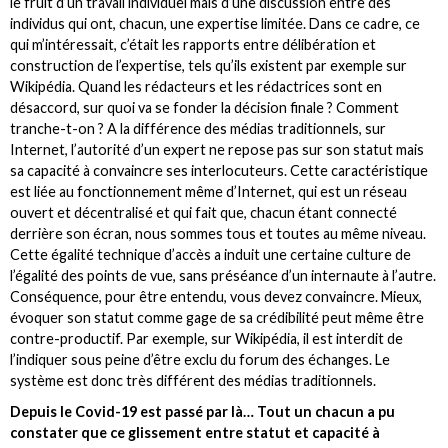
le fruit d’un travail individuel mais d’une discussion entre des
individus qui ont, chacun, une expertise limitée. Dans ce cadre, ce
qui m’intéressait, c’était les rapports entre délibération et
construction de l’expertise, tels qu’ils existent par exemple sur
Wikipédia. Quand les rédacteurs et les rédactrices sont en
désaccord, sur quoi va se fonder la décision finale ? Comment
tranche-t-on ? A la différence des médias traditionnels, sur
Internet, l’autorité d’un expert ne repose pas sur son statut mais
sa capacité à convaincre ses interlocuteurs. Cette caractéristique
est liée au fonctionnement même d’Internet, qui est un réseau
ouvert et décentralisé et qui fait que, chacun étant connecté
derrière son écran, nous sommes tous et toutes au même niveau.
Cette égalité technique d’accès a induit une certaine culture de
l’égalité des points de vue, sans préséance d’un internaute à l’autre.
Conséquence, pour être entendu, vous devez convaincre. Mieux,
évoquer son statut comme gage de sa crédibilité peut même être
contre-productif. Par exemple, sur Wikipédia, il est interdit de
l’indiquer sous peine d’être exclu du forum des échanges. Le
système est donc très différent des médias traditionnels.
Depuis le Covid-19 est passé par là… Tout un chacun a pu
constater que ce glissement entre statut et capacité à