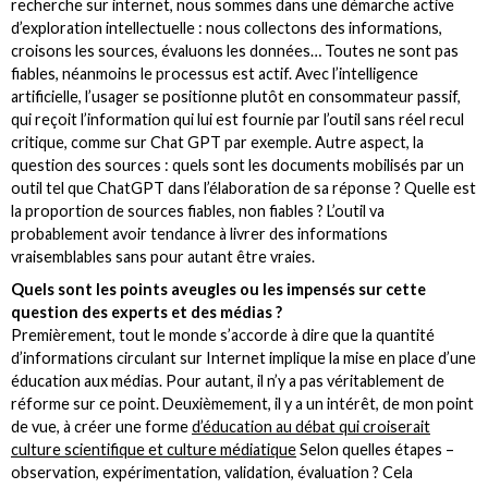
recherche sur internet, nous sommes dans une démarche active
d’exploration intellectuelle : nous collectons des informations,
croisons les sources, évaluons les données… Toutes ne sont pas
fiables, néanmoins le processus est actif. Avec l’intelligence
artificielle, l’usager se positionne plutôt en consommateur passif,
qui reçoit l’information qui lui est fournie par l’outil sans réel recul
critique, comme sur Chat GPT par exemple. Autre aspect, la
question des sources : quels sont les documents mobilisés par un
outil tel que ChatGPT dans l’élaboration de sa réponse ? Quelle est
la proportion de sources fiables, non fiables ? L’outil va
probablement avoir tendance à livrer des informations
vraisemblables sans pour autant être vraies.
Quels sont les points aveugles ou les impensés sur cette
question des experts et des médias ?
Premièrement, tout le monde s’accorde à dire que la quantité
d’informations circulant sur Internet implique la mise en place d’une
éducation aux médias. Pour autant, il n’y a pas véritablement de
réforme sur ce point. Deuxièmement, il y a un intérêt, de mon point
de vue, à créer une forme
d’éducation au débat qui croiserait
culture scientifique et culture médiatique
Selon quelles étapes –
observation, expérimentation, validation, évaluation ? Cela