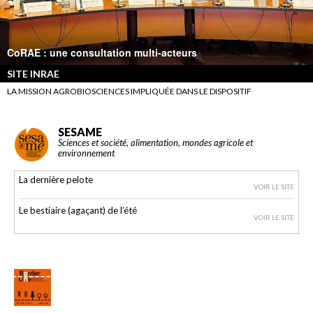
CoRAE : une consultation multi-acteurs
SITE INRAE
LA MISSION AGROBIOSCIENCES IMPLIQUÉE DANS LE DISPOSITIF
SESAME
Sciences et société, alimentation, mondes agricole et
environnement
La dernière pelote
VOIR LE SITE
Le bestiaire (agaçant) de l’été
VOIR LE SITE