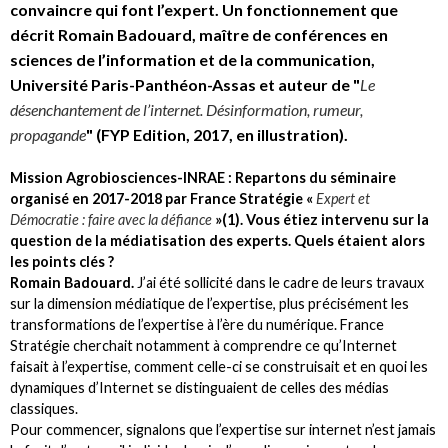
convaincre qui font l’expert. Un fonctionnement que
décrit Romain Badouard, maître de conférences en
sciences de l’information et de la communication,
Université Paris-Panthéon-Assas et auteur de "
Le
désenchantement de l’internet. Désinformation, rumeur,
propagande
" (FYP Edition, 2017, en illustration).
Mission Agrobiosciences-INRAE : Repartons du séminaire
organisé en 2017-2018 par France Stratégie «
Expert et
Démocratie : faire avec la défiance
»(1). Vous étiez intervenu sur la
question de la médiatisation des experts. Quels étaient alors
les points clés ?
Romain Badouard.
J’ai été sollicité dans le cadre de leurs travaux
sur la dimension médiatique de l’expertise, plus précisément les
transformations de l’expertise à l’ère du numérique. France
Stratégie cherchait notamment à comprendre ce qu’Internet
faisait à l’expertise, comment celle-ci se construisait et en quoi les
dynamiques d’Internet se distinguaient de celles des médias
classiques.
Pour commencer, signalons que l’expertise sur internet n’est jamais