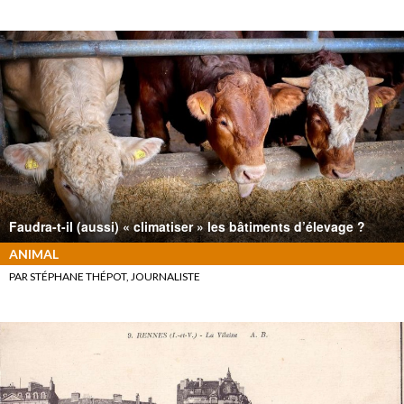
Faudra-t-il (aussi) « climatiser » les bâtiments d’élevage ?
ANIMAL
PAR STÉPHANE THÉPOT, JOURNALISTE