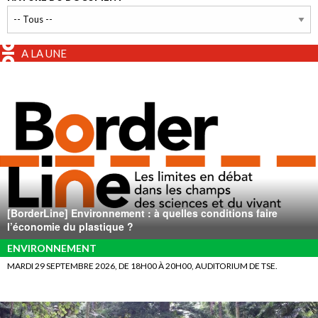
A LA UNE
[BorderLine] Environnement : à quelles conditions faire
l’économie du plastique ?
ENVIRONNEMENT
MARDI 29 SEPTEMBRE 2026, DE 18H00 À 20H00, AUDITORIUM DE TSE.