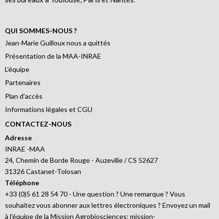
QUI SOMMES-NOUS ?
Jean-Marie Guilloux nous a quittés
Présentation de la MAA-INRAE
L’équipe
Partenaires
Plan d’accès
Informations légales et CGU
CONTACTEZ-NOUS
Adresse
INRAE -MAA
24, Chemin de Borde Rouge - Auzeville / CS 52627
31326 Castanet-Tolosan
Téléphone
+33 (0)5 61 28 54 70 - Une question ? Une remarque ? Vous
souhaitez vous abonner aux lettres électroniques ? Envoyez un mail
à l'équipe de la Mission Agrobiosciences: mission-