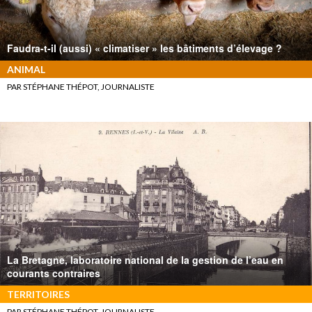
Faudra-t-il (aussi) « climatiser » les bâtiments d’élevage ?
ANIMAL
PAR STÉPHANE THÉPOT, JOURNALISTE
La Bretagne, laboratoire national de la gestion de l’eau en
courants contraires
TERRITOIRES
PAR STÉPHANE THÉPOT, JOURNALISTE