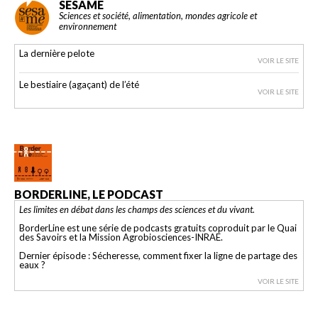
SESAME
Sciences et société, alimentation, mondes agricole et
environnement
La dernière pelote
VOIR LE SITE
Le bestiaire (agaçant) de l’été
VOIR LE SITE
BORDERLINE, LE PODCAST
Les limites en débat dans les champs des sciences et du vivant.
BorderLine est une série de podcasts gratuits coproduit par le Quai
des Savoirs et la Mission Agrobiosciences-INRAE.
Dernier épisode : Sécheresse, comment fixer la ligne de partage des
eaux ?
VOIR LE SITE