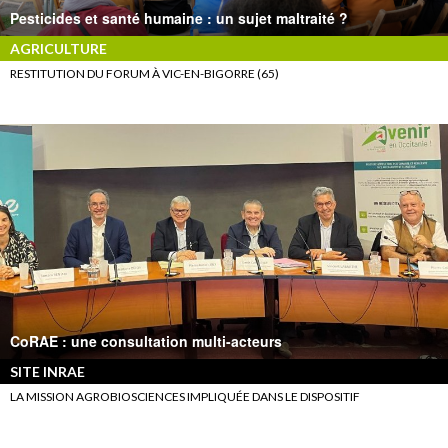
Pesticides et santé humaine : un sujet maltraité ?
AGRICULTURE
RESTITUTION DU FORUM À VIC-EN-BIGORRE (65)
CoRAE : une consultation multi-acteurs
SITE INRAE
LA MISSION AGROBIOSCIENCES IMPLIQUÉE DANS LE DISPOSITIF