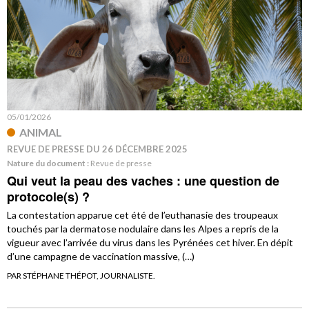
05/01/2026
ANIMAL
REVUE DE PRESSE DU 26 DÉCEMBRE 2025
Nature du document :
Revue de presse
Qui veut la peau des vaches : une question de
protocole(s) ?
La contestation apparue cet été de l’euthanasie des troupeaux
touchés par la dermatose nodulaire dans les Alpes a repris de la
vigueur avec l’arrivée du virus dans les Pyrénées cet hiver. En dépit
d’une campagne de vaccination massive, (…)
PAR STÉPHANE THÉPOT, JOURNALISTE.