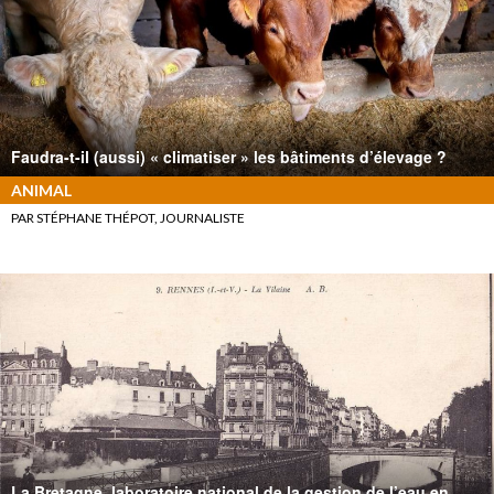
Faudra-t-il (aussi) « climatiser » les bâtiments d’élevage ?
ANIMAL
PAR STÉPHANE THÉPOT, JOURNALISTE
La Bretagne, laboratoire national de la gestion de l’eau en