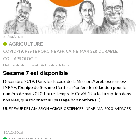
30/04/2020
AGRICULTURE
COVID-19, PESTE PORCINE AFRICAINE, MANGER DURABLE,
COLLAPSOLOGIE...
Nature du document :
Actes des débats
Sesame 7 est disponible
Décembre 2019. Dans les locaux de la Mission Agrobiosciences-
INRAE, l’équipe de Sesame tient sa réunion de rédaction pour le
numéro de mai 2020. Entre-temps, le Covid-19 a fait irruption dans
nos vies, questionnant au passage bon nombre (…)
UNE REVUE DE LA MISSION AGROBIOSCIENCES-INRAE, MAI 2020, 64 PAGES.
13/12/2016