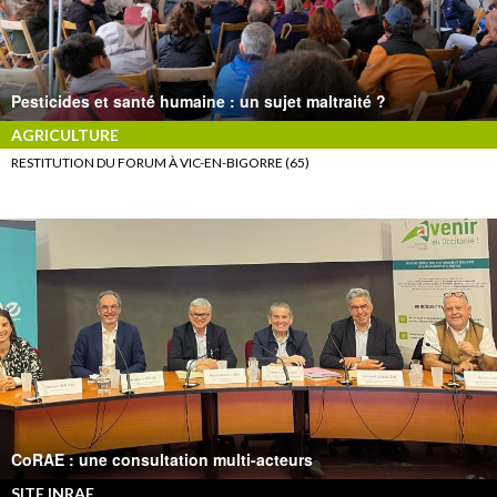
Pesticides et santé humaine : un sujet maltraité ?
AGRICULTURE
RESTITUTION DU FORUM À VIC-EN-BIGORRE (65)
CoRAE : une consultation multi-acteurs
SITE INRAE