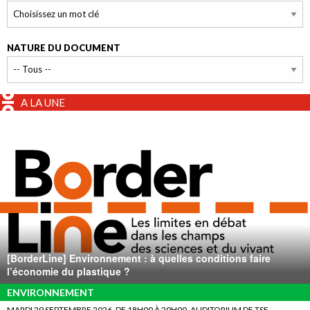
NATURE DU DOCUMENT
A LA UNE
[BorderLine] Environnement : à quelles conditions faire
l’économie du plastique ?
ENVIRONNEMENT
MARDI 29 SEPTEMBRE 2026, DE 18H00 À 20H00, AUDITORIUM DE TSE.