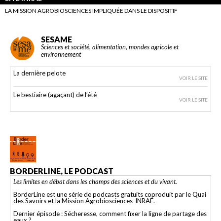
LA MISSION AGROBIOSCIENCES IMPLIQUÉE DANS LE DISPOSITIF
SESAME
Sciences et société, alimentation, mondes agricole et
environnement
La dernière pelote
VOIR LE SITE
Le bestiaire (agaçant) de l’été
VOIR LE SITE
BORDERLINE, LE PODCAST
Les limites en débat dans les champs des sciences et du vivant.
BorderLine est une série de podcasts gratuits coproduit par le Quai
des Savoirs et la Mission Agrobiosciences-INRAE.
Dernier épisode : Sécheresse, comment fixer la ligne de partage des
eaux ?