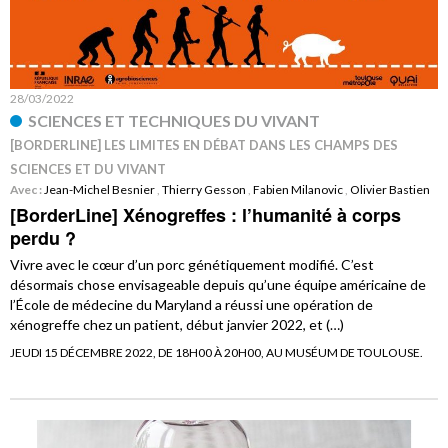
28/03/2022
SCIENCES ET TECHNIQUES DU VIVANT
[BORDERLINE] LES LIMITES EN DÉBAT DANS LES CHAMPS DES
SCIENCES ET DU VIVANT
Avec :
Jean-Michel Besnier
,
Thierry Gesson
,
Fabien Milanovic
,
Olivier Bastien
[BorderLine] Xénogreffes : l’humanité à corps
perdu ?
Vivre avec le cœur d’un porc génétiquement modifié. C’est
désormais chose envisageable depuis qu’une équipe américaine de
l’École de médecine du Maryland a réussi une opération de
xénogreffe chez un patient, début janvier 2022, et (…)
JEUDI 15 DÉCEMBRE 2022, DE 18H00 À 20H00, AU MUSÉUM DE TOULOUSE.