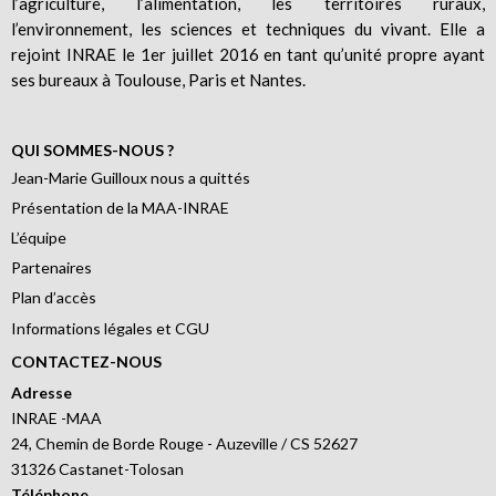
l’agriculture, l’alimentation, les territoires ruraux,
l’environnement, les sciences et techniques du vivant. Elle a
rejoint INRAE le 1er juillet 2016 en tant qu’unité propre ayant
ses bureaux à Toulouse, Paris et Nantes.
QUI SOMMES-NOUS ?
Jean-Marie Guilloux nous a quittés
Présentation de la MAA-INRAE
L’équipe
Partenaires
Plan d’accès
Informations légales et CGU
CONTACTEZ-NOUS
Adresse
INRAE -MAA
24, Chemin de Borde Rouge - Auzeville / CS 52627
31326 Castanet-Tolosan
Téléphone