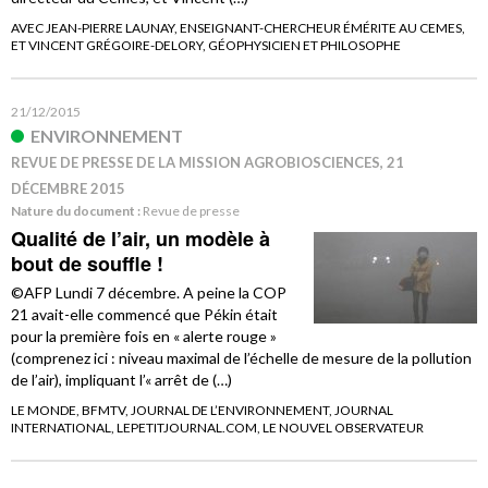
AVEC JEAN-PIERRE LAUNAY, ENSEIGNANT-CHERCHEUR ÉMÉRITE AU CEMES,
ET VINCENT GRÉGOIRE-DELORY, GÉOPHYSICIEN ET PHILOSOPHE
21/12/2015
ENVIRONNEMENT
REVUE DE PRESSE DE LA MISSION AGROBIOSCIENCES, 21
DÉCEMBRE 2015
Nature du document :
Revue de presse
Qualité de l’air, un modèle à
bout de souffle !
©AFP Lundi 7 décembre. A peine la COP
21 avait-elle commencé que Pékin était
pour la première fois en « alerte rouge »
(comprenez ici : niveau maximal de l’échelle de mesure de la pollution
de l’air), impliquant l’« arrêt de (…)
LE MONDE, BFMTV, JOURNAL DE L’ENVIRONNEMENT, JOURNAL
INTERNATIONAL, LEPETITJOURNAL.COM, LE NOUVEL OBSERVATEUR