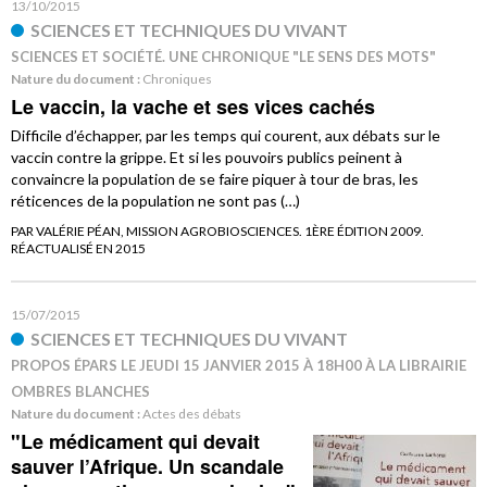
13/10/2015
SCIENCES ET TECHNIQUES DU VIVANT
SCIENCES ET SOCIÉTÉ. UNE CHRONIQUE "LE SENS DES MOTS"
Nature du document :
Chroniques
Le vaccin, la vache et ses vices cachés
Difficile d’échapper, par les temps qui courent, aux débats sur le
vaccin contre la grippe. Et si les pouvoirs publics peinent à
convaincre la population de se faire piquer à tour de bras, les
réticences de la population ne sont pas (…)
PAR VALÉRIE PÉAN, MISSION AGROBIOSCIENCES. 1ÈRE ÉDITION 2009.
RÉACTUALISÉ EN 2015
15/07/2015
SCIENCES ET TECHNIQUES DU VIVANT
PROPOS ÉPARS LE JEUDI 15 JANVIER 2015 À 18H00 À LA LIBRAIRIE
OMBRES BLANCHES
Nature du document :
Actes des débats
"Le médicament qui devait
sauver l’Afrique. Un scandale