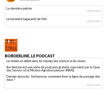
La dernière pelote
VOIR LE SITE
Le bestiaire (agaçant) de l’été
VOIR LE SITE
BORDERLINE, LE PODCAST
Les limites en débat dans les champs des sciences et du vivant.
BorderLine est une série de podcasts gratuits coproduit par le Quai
des Savoirs et la Mission Agrobiosciences-INRAE.
Dernier épisode : Sécheresse, comment fixer la ligne de partage des
eaux ?
VOIR LE SITE