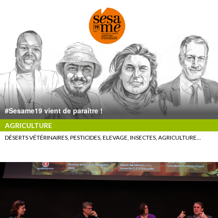
#Sesame19 vient de paraître !
AGRICULTURE
DÉSERTS VÉTÉRINAIRES, PESTICIDES, ELEVAGE, INSECTES, AGRICULTURE…