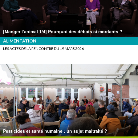
[Manger l’animal 1/4] Pourquoi des débats si mordants ?
ALIMENTATION
LES ACTES DE LA RENCONTRE DU 19 MARS 2026
Pesticides et santé humaine : un sujet maltraité ?