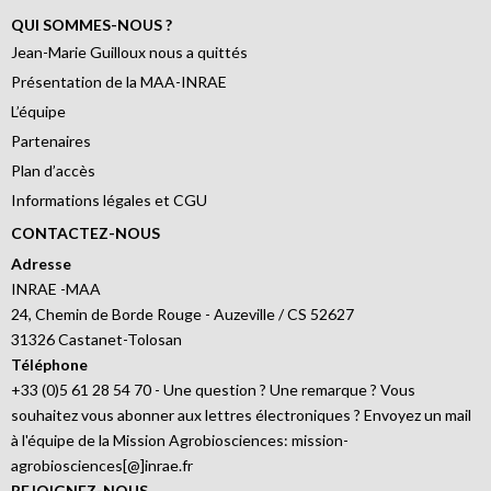
QUI SOMMES-NOUS ?
Jean-Marie Guilloux nous a quittés
Présentation de la MAA-INRAE
L’équipe
Partenaires
Plan d’accès
Informations légales et CGU
CONTACTEZ-NOUS
Adresse
INRAE -MAA
24, Chemin de Borde Rouge - Auzeville / CS 52627
31326 Castanet-Tolosan
Téléphone
+33 (0)5 61 28 54 70 - Une question ? Une remarque ? Vous
souhaitez vous abonner aux lettres électroniques ? Envoyez un mail
à l'équipe de la Mission Agrobiosciences: mission-
agrobiosciences[@]inrae.fr
REJOIGNEZ-NOUS