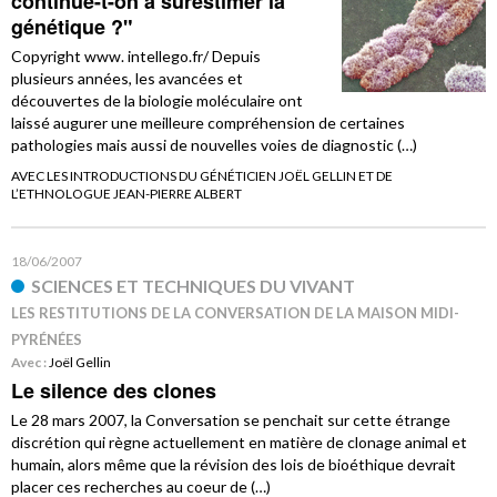
continue-t-on à surestimer la
génétique ?"
Copyright www. intellego.fr/ Depuis
plusieurs années, les avancées et
découvertes de la biologie moléculaire ont
laissé augurer une meilleure compréhension de certaines
pathologies mais aussi de nouvelles voies de diagnostic (…)
AVEC LES INTRODUCTIONS DU GÉNÉTICIEN JOËL GELLIN ET DE
L’ETHNOLOGUE JEAN-PIERRE ALBERT
18/06/2007
SCIENCES ET TECHNIQUES DU VIVANT
LES RESTITUTIONS DE LA CONVERSATION DE LA MAISON MIDI-
PYRÉNÉES
Avec :
Joël Gellin
Le silence des clones
Le 28 mars 2007, la Conversation se penchait sur cette étrange
discrétion qui règne actuellement en matière de clonage animal et
humain, alors même que la révision des lois de bioéthique devrait
placer ces recherches au coeur de (…)