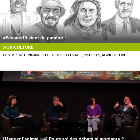
#Sesame19 vient de paraître !
AGRICULTURE
DÉSERTS VÉTÉRINAIRES, PESTICIDES, ELEVAGE, INSECTES, AGRICULTURE…
[Manger l’animal 1/4] Pourquoi des débats si mordants ?