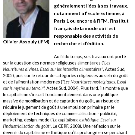
généralement liées à ses travaux,
notamment à l’Ecole Estienne, à
Paris 1 ou encore à l’IFM, l’Institut
français de la mode où il est
responsable des activités de
Olivier Assouly (IFM)
recherche et d’édition.
Au fil du temps, ses travaux ont porté
sur la question des normes religieuses alimentaires (
"Les
Nourritures divines. Essai sur les interdits alimentaires"
, Actes Sud,
2002), puis sur le retour de catégories religieuses au sein du goût
et de l’alimentation modernes (
"Les Nourritures nostalgiques. Essai
sur le mythe du terroir"
, Actes Sud, 2004). Plus tard, il a montré que
le capitalisme s’inscrit fondamentalement dans une politique
massive de mobilisation et de captation du goût, au risque de
réduire le jugement de goût à une impulsion primaire par le
déploiement de techniques de commercialisation - publicité,
marketing, design, mode (
"Le capitalisme esthétique. Essai sur
l’industrialisation du goût"
, Le CERF, 2008). Une réflexion sur le
devenir du capitalisme esthétique qu’il a prolongé en se penchant