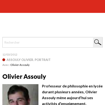
12/03/2012
ASSOULY OLIVIER. PORTRAIT
Avec :
Olivier Assouly
Olivier Assouly
Professeur de philosophie en lycée
durant plusieurs années, Olivier
Assouly mène aujourd’hui ses
activités d’enseignement,