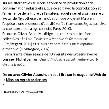
sur les alternatives au modèle fordiste de production et de
consommation industrielles, que ce soit avec la coproduction et
l’émergence de la figure de l’amateur, laquelle serait à sa manière un
avatar de l’hypothèse d’émancipation que projetait Marx en
l’espèce d’une promesse d’activité variée (
"L’amateur. Juger, participer
et consommer"
, ouvrage collectif, Paris, 2010).
En outre, Olivier Assouly a dirigé deux autres publications
collectives :
"Le luxe. Essais sur la fabrique de l’ostentation"
(IFM/Regard, 2011) et
"Goûts à vendre. Essais sur la captation
esthétique"
(IFM/Regard, 2007).
Il sera l’invité d’une séance de l’Université des Lycéens avec le
cuisinier Michel Sarran :
Quand l’industrie agroalimentaire court-
circuite le goût
.
De ou avec Olivier Assouly, on peut lire sur le magazine Web de
la
Mission Agrobiosciences
:
PROFESSEUR DE PHILOSOPHIE