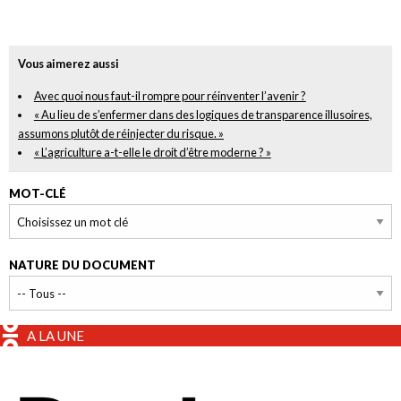
Vous aimerez aussi
Avec quoi nous faut-il rompre pour réinventer l’avenir ?
« Au lieu de s’enfermer dans des logiques de transparence illusoires,
assumons plutôt de réinjecter du risque. »
« L’agriculture a-t-elle le droit d’être moderne ? »
MOT-CLÉ
NATURE DU DOCUMENT
A LA UNE