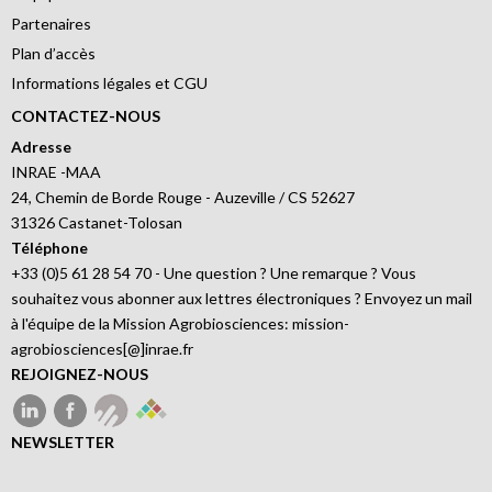
Partenaires
Plan d’accès
Informations légales et CGU
CONTACTEZ-NOUS
Adresse
INRAE -MAA
24, Chemin de Borde Rouge - Auzeville / CS 52627
31326 Castanet-Tolosan
Téléphone
+33 (0)5 61 28 54 70 - Une question ? Une remarque ? Vous
souhaitez vous abonner aux lettres électroniques ? Envoyez un mail
à l'équipe de la Mission Agrobiosciences: mission-
agrobiosciences[@]inrae.fr
REJOIGNEZ-NOUS
NEWSLETTER