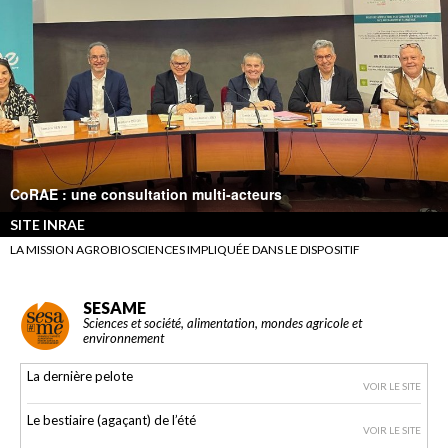
CoRAE : une consultation multi-acteurs
SITE INRAE
LA MISSION AGROBIOSCIENCES IMPLIQUÉE DANS LE DISPOSITIF
SESAME
Sciences et société, alimentation, mondes agricole et
environnement
La dernière pelote
VOIR LE SITE
Le bestiaire (agaçant) de l’été
VOIR LE SITE