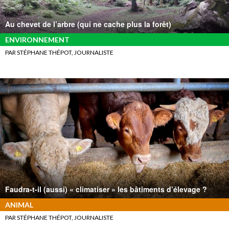
Au chevet de l’arbre (qui ne cache plus la forêt)
ENVIRONNEMENT
PAR STÉPHANE THÉPOT, JOURNALISTE
Faudra-t-il (aussi) « climatiser » les bâtiments d’élevage ?
ANIMAL
PAR STÉPHANE THÉPOT, JOURNALISTE