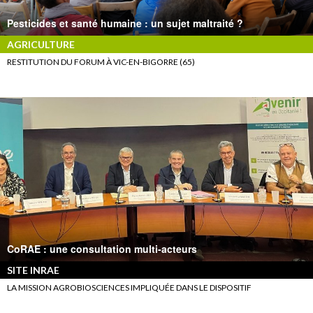
Pesticides et santé humaine : un sujet maltraité ?
AGRICULTURE
RESTITUTION DU FORUM À VIC-EN-BIGORRE (65)
CoRAE : une consultation multi-acteurs
SITE INRAE
LA MISSION AGROBIOSCIENCES IMPLIQUÉE DANS LE DISPOSITIF