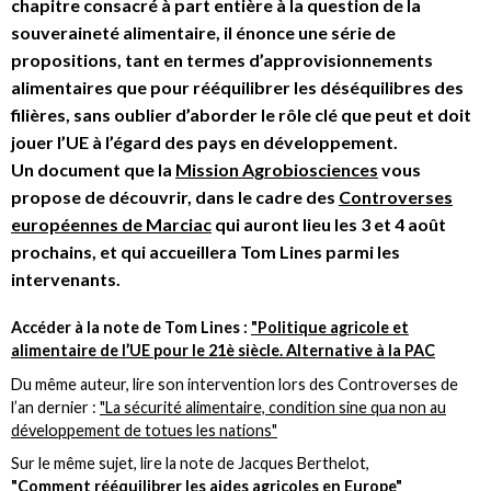
chapitre consacré à part entière à la question de la
souveraineté alimentaire, il énonce une série de
propositions, tant en termes d’approvisionnements
alimentaires que pour rééquilibrer les déséquilibres des
filières, sans oublier d’aborder le rôle clé que peut et doit
jouer l’UE à l’égard des pays en développement.
Un document que la
Mission Agrobiosciences
vous
propose de découvrir, dans le cadre des
Controverses
européennes de Marciac
qui auront lieu les 3 et 4 août
prochains, et qui accueillera Tom Lines parmi les
intervenants.
Accéder à la note de Tom Lines :
"Politique agricole et
alimentaire de l’UE pour le 21è siècle. Alternative à la PAC
Du même auteur, lire son intervention lors des Controverses de
l’an dernier :
"La sécurité alimentaire, condition sine qua non au
développement de totues les nations"
Sur le même sujet, lire la note de Jacques Berthelot,
"Comment rééquilibrer les aides agricoles en Europe"