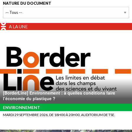
NATURE DU DOCUMENT
A LA UNE
[BorderLine] Environnement : à quelles conditions faire
l’économie du plastique ?
ENVIRONNEMENT
MARDI 29 SEPTEMBRE 2026, DE 18H00 À 20H00, AUDITORIUM DE TSE.