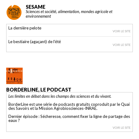
SESAME
Sciences et société, alimentation, mondes agricole et
environnement
La dernière pelote
VOIR LE SITE
Le bestiaire (agaçant) de l’été
VOIR LE SITE
BORDERLINE, LE PODCAST
Les limites en débat dans les champs des sciences et du vivant.
BorderLine est une série de podcasts gratuits coproduit par le Quai
des Savoirs et la Mission Agrobiosciences-INRAE.
Dernier épisode : Sécheresse, comment fixer la ligne de partage des
eaux ?
VOIR LE SITE