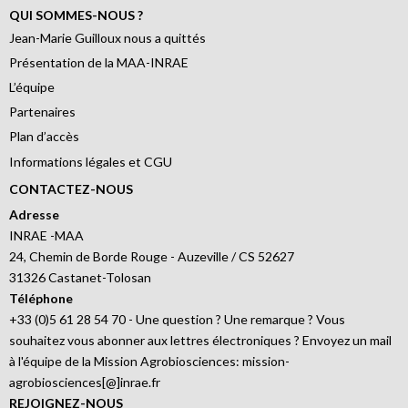
QUI SOMMES-NOUS ?
Jean-Marie Guilloux nous a quittés
Présentation de la MAA-INRAE
L’équipe
Partenaires
Plan d’accès
Informations légales et CGU
CONTACTEZ-NOUS
Adresse
INRAE -MAA
24, Chemin de Borde Rouge - Auzeville / CS 52627
31326 Castanet-Tolosan
Téléphone
+33 (0)5 61 28 54 70 - Une question ? Une remarque ? Vous
souhaitez vous abonner aux lettres électroniques ? Envoyez un mail
à l'équipe de la Mission Agrobiosciences: mission-
agrobiosciences[@]inrae.fr
REJOIGNEZ-NOUS