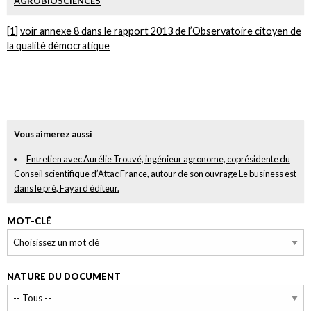
AGROBIOSCIENCES
[
1
]
voir annexe 8 dans le rapport 2013 de l’Observatoire citoyen de
la qualité démocratique
Vous aimerez aussi
Entretien avec Aurélie Trouvé, ingénieur agronome, coprésidente du
Conseil scientifique d’Attac France, autour de son ouvrage Le business est
dans le pré, Fayard éditeur.
MOT-CLÉ
NATURE DU DOCUMENT