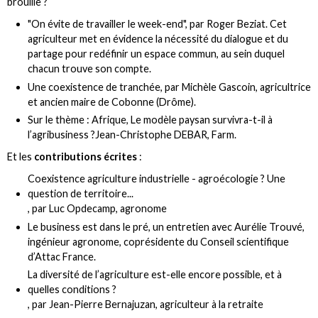
brouille ?
"On évite de travailler le week-end", par
Roger Beziat
. Cet
agriculteur met en évidence la nécessité du dialogue et du
partage pour redéfinir un espace commun, au sein duquel
chacun trouve son compte.
Une coexistence de tranchée, par
Michèle Gascoin
, agricultrice
et ancien maire de Cobonne (Drôme).
Sur le thème : Afrique, Le modèle paysan survivra-t-il à
l’agribusiness ?
Jean-Christophe DEBAR
, Farm.
Et les
contributions écrites
:
Coexistence agriculture industrielle - agroécologie ? Une
question de territoire...
, par Luc Opdecamp, agronome
Le business est dans le pré
, un entretien avec Aurélie Trouvé,
ingénieur agronome, coprésidente du Conseil scientifique
d’Attac France.
La diversité de l’agriculture est-elle encore possible, et à
quelles conditions ?
, par Jean-Pierre Bernajuzan, agriculteur à la retraite