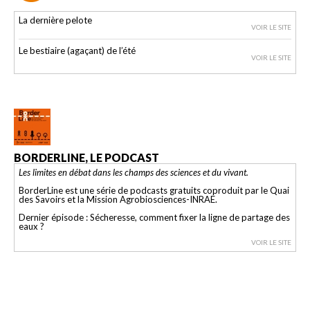
La dernière pelote
VOIR LE SITE
Le bestiaire (agaçant) de l’été
VOIR LE SITE
BORDERLINE, LE PODCAST
Les limites en débat dans les champs des sciences et du vivant.
BorderLine est une série de podcasts gratuits coproduit par le Quai
des Savoirs et la Mission Agrobiosciences-INRAE.
Dernier épisode : Sécheresse, comment fixer la ligne de partage des
eaux ?
VOIR LE SITE