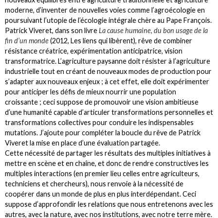
moderne, d’inventer de nouvelles voies comme l’agroécologie en
poursuivant l’utopie de l’écologie intégrale chère au Pape François.
Patrick Viveret, dans son livre
La cause humaine, du bon usage de la
fin d’un monde
(2012, Les liens qui libèrent), rêve de combiner
résistance créatrice, expérimentation anticipatrice, vision
transformatrice. L’agriculture paysanne doit résister à l’agriculture
industrielle tout en créant de nouveaux modes de production pour
s’adapter aux nouveaux enjeux ; à cet effet, elle doit expérimenter
pour anticiper les défis de mieux nourrir une population
croissante ; ceci suppose de promouvoir une vision ambitieuse
d’une humanité capable d’articuler transformations personnelles et
transformations collectives pour conduire les indispensables
mutations. J’ajoute pour compléter la boucle du rêve de Patrick
Viveret la mise en place d’une évaluation partagée.
Cette nécessité de partager les résultats des multiples initiatives à
mettre en scène et en chaîne, et donc de rendre constructives les
multiples interactions (en premier lieu celles entre agriculteurs,
techniciens et chercheurs), nous renvoie à la nécessité de
coopérer dans un monde de plus en plus interdépendant. Ceci
suppose d’approfondir les relations que nous entretenons avec les
autres, avec la nature, avec nos institutions, avec notre terre mère.