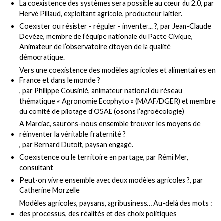
La coexistence des systèmes sera possible au cœur du 2.0
, par
Hervé Pillaud, exploitant agricole, producteur laitier.
Coexister ou résister - réguler - inventer... ?
, par Jean-Claude
Devèze, membre de l’équipe nationale du Pacte Civique,
Animateur de l’observatoire citoyen de la qualité
démocratique.
Vers une coexistence des modèles agricoles et alimentaires en
France et dans le monde ?
, par Philippe Cousinié, animateur national du réseau
thématique « Agronomie Ecophyto » (MAAF/DGER) et membre
du comité de pilotage d’OSAE (osons l’agroécologie)
A Marciac, saurons-nous ensemble trouver les moyens de
réinventer la véritable fraternité ?
, par Bernard Dutoit, paysan engagé.
Coexistence ou le territoire en partage
, par Rémi Mer,
consultant
Peut-on vivre ensemble avec deux modèles agricoles ?
, par
Catherine Morzelle
Modèles agricoles, paysans, agribusiness… Au-delà des mots :
des processus, des réalités et des choix politiques