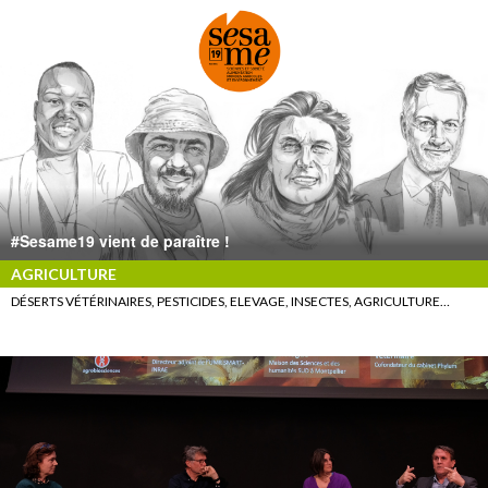
#Sesame19 vient de paraître !
AGRICULTURE
DÉSERTS VÉTÉRINAIRES, PESTICIDES, ELEVAGE, INSECTES, AGRICULTURE…