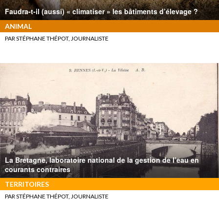
Faudra-t-il (aussi) « climatiser » les bâtiments d’élevage ?
ANIMAL
PAR STÉPHANE THÉPOT, JOURNALISTE
La Bretagne, laboratoire national de la gestion de l’eau en
courants contraires
TERRITOIRES
PAR STÉPHANE THÉPOT, JOURNALISTE