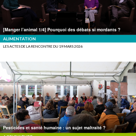
[Manger l’animal 1/4] Pourquoi des débats si mordants ?
ALIMENTATION
LES ACTES DE LA RENCONTRE DU 19 MARS 2026
Pesticides et santé humaine : un sujet maltraité ?