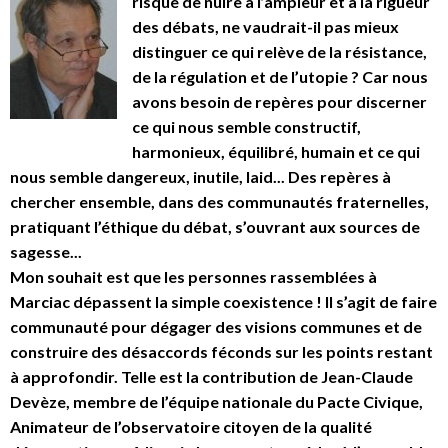
risque de nuire à l’ampleur et à la rigueur
des débats, ne vaudrait-il pas mieux
distinguer ce qui relève de la résistance,
de la régulation et de l’utopie ? Car nous
avons besoin de repères pour discerner
ce qui nous semble constructif,
harmonieux, équilibré, humain et ce qui
nous semble dangereux, inutile, laid... Des repères à
chercher ensemble, dans des communautés fraternelles,
pratiquant l’éthique du débat, s’ouvrant aux sources de
sagesse...
Mon souhait est que les personnes rassemblées à
Marciac dépassent la simple coexistence ! Il s’agit de faire
communauté pour dégager des visions communes et de
construire des désaccords féconds sur les points restant
à approfondir. Telle est la contribution de Jean-Claude
Devèze, membre de l’équipe nationale du Pacte Civique,
Animateur de l’observatoire citoyen de la qualité