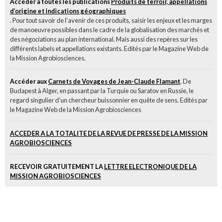
Accéder à toutes les publications
Produits de terroir, appellations
d’origine et indications géographiques
. Pour tout savoir de l’avenir de ces produits, saisir les enjeux et les marges
de manoeuvre possibles dans le cadre de la globalisation des marchés et
des négociations au plan international. Mais aussi des repères sur les
différents labels et appellations existants. Edités par le Magazine Web de
la Mission Agrobiosciences.
Accéder aux
Carnets de Voyages de Jean-Claude Flamant
. De
Budapest à Alger, en passant par la Turquie ou Saratov en Russie, le
regard singulier d’un chercheur buissonnier en quête de sens. Edités par
le Magazine Web de la Mission Agrobiosciences
ACCEDER A LA TOTALITE DE LA REVUE DE PRESSE DE LA MISSION
AGROBIOSCIENCES
RECEVOIR GRATUITEMENT LA
LETTRE ELECTRONIQUE DE LA
MISSION AGROBIOSCIENCES