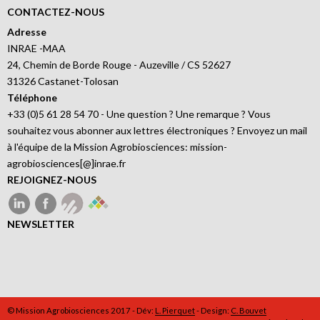
CONTACTEZ-NOUS
Adresse
INRAE -MAA
24, Chemin de Borde Rouge - Auzeville / CS 52627
31326 Castanet-Tolosan
Téléphone
+33 (0)5 61 28 54 70 - Une question ? Une remarque ? Vous
souhaitez vous abonner aux lettres électroniques ? Envoyez un mail
à l'équipe de la Mission Agrobiosciences: mission-
agrobiosciences[@]inrae.fr
REJOIGNEZ-NOUS
NEWSLETTER
© Mission Agrobiosciences 2017 - Dév:
L. Pierquet
- Design:
C. Bouvet