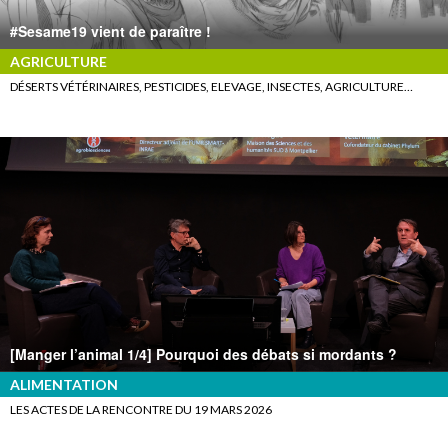
#Sesame19 vient de paraître !
AGRICULTURE
DÉSERTS VÉTÉRINAIRES, PESTICIDES, ELEVAGE, INSECTES, AGRICULTURE…
[Manger l’animal 1/4] Pourquoi des débats si mordants ?
ALIMENTATION
LES ACTES DE LA RENCONTRE DU 19 MARS 2026