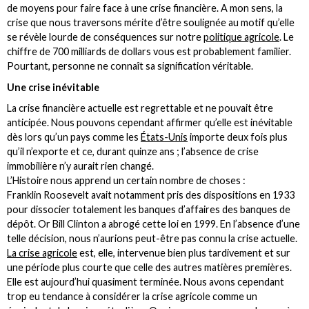
de moyens pour faire face à une crise financière. A mon sens, la
crise que nous traversons mérite d’être soulignée au motif qu’elle
se révèle lourde de conséquences sur notre
politique agricole
. Le
chiffre de 700 milliards de dollars vous est probablement familier.
Pourtant, personne ne connaît sa signification véritable.
Une crise inévitable
La crise financière actuelle est regrettable et ne pouvait être
anticipée. Nous pouvons cependant affirmer qu’elle est inévitable
dès lors qu’un pays comme les
États-Unis
importe deux fois plus
qu’il n’exporte et ce, durant quinze ans ; l’absence de crise
immobilière n’y aurait rien changé.
L’Histoire nous apprend un certain nombre de choses :
Franklin Roosevelt avait notamment pris des dispositions en 1933
pour dissocier totalement les banques d’affaires des banques de
dépôt. Or Bill Clinton a abrogé cette loi en 1999. En l’absence d’une
telle décision, nous n’aurions peut-être pas connu la crise actuelle.
La crise agricole
est, elle, intervenue bien plus tardivement et sur
une période plus courte que celle des autres matières premières.
Elle est aujourd’hui quasiment terminée. Nous avons cependant
trop eu tendance à considérer la crise agricole comme un