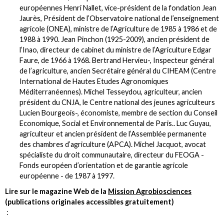
européennes Henri Nallet, vice-président de la fondation Jean
Jaurès, Président de l’Observatoire national de l’enseignement
agricole (ONEA), ministre de l’Agriculture de 1985 à 1986 et de
1988 à 1990. Jean Pinchon (1925-2009), ancien président de
l’Inao, directeur de cabinet du ministre de l’Agriculture Edgar
Faure, de 1966 à 1968.
Bertrand Hervieu-
, Inspecteur général
de l’agriculture, ancien Secrétaire général du CIHEAM (Centre
International de Hautes Etudes Agronomiques
Méditerranéennes). Michel Tesseydou, agriculteur, ancien
président du CNJA, le Centre national des jeunes agriculteurs
Lucien Bourgeois-
, économiste, membre de section du Conseil
Economique, Social et Environnemental de Paris.. Luc Guyau,
agriculteur et ancien président de l’Assemblée permanente
des chambres d’agriculture (APCA). Michel Jacquot, avocat
spécialiste du droit communautaire, directeur du FEOGA -
Fonds européen d’orientation et de garantie agricole
européenne - de 1987 à 1997.
Lire sur le magazine Web de la
Mission Agrobiosciences
(publications originales accessibles gratuitement)
: