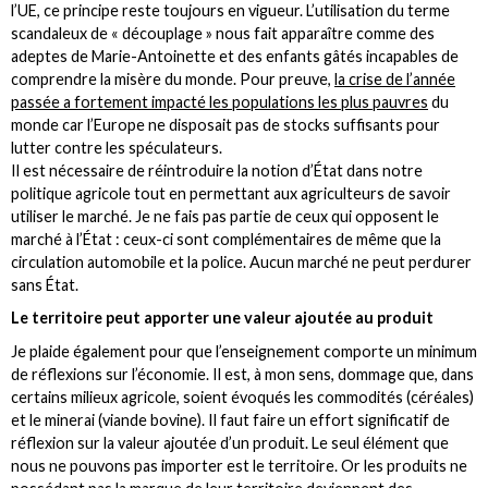
l’UE, ce principe reste toujours en vigueur. L’utilisation du terme
scandaleux de « découplage » nous fait apparaître comme des
adeptes de Marie-Antoinette et des enfants gâtés incapables de
comprendre la misère du monde. Pour preuve,
la crise de l’année
passée a fortement impacté les populations les plus pauvres
du
monde car l’Europe ne disposait pas de stocks suffisants pour
lutter contre les spéculateurs.
Il est nécessaire de réintroduire la notion d’État dans notre
politique agricole tout en permettant aux agriculteurs de savoir
utiliser le marché. Je ne fais pas partie de ceux qui opposent le
marché à l’État : ceux-ci sont complémentaires de même que la
circulation automobile et la police. Aucun marché ne peut perdurer
sans État.
Le territoire peut apporter une valeur ajoutée au produit
Je plaide également pour que l’enseignement comporte un minimum
de réflexions sur l’économie. Il est, à mon sens, dommage que, dans
certains milieux agricole, soient évoqués les commodités (céréales)
et le minerai (viande bovine). Il faut faire un effort significatif de
réflexion sur la valeur ajoutée d’un produit. Le seul élément que
nous ne pouvons pas importer est le territoire. Or les produits ne