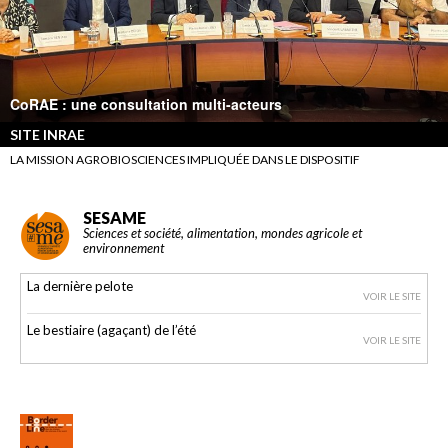
CoRAE : une consultation multi-acteurs
SITE INRAE
LA MISSION AGROBIOSCIENCES IMPLIQUÉE DANS LE DISPOSITIF
SESAME
Sciences et société, alimentation, mondes agricole et
environnement
La dernière pelote
VOIR LE SITE
Le bestiaire (agaçant) de l’été
VOIR LE SITE