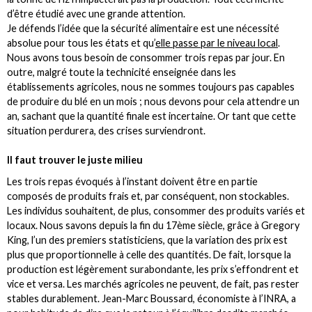
d’être étudié avec une grande attention.
Je défends l’idée que la sécurité alimentaire est une nécessité
absolue pour tous les états et qu’
elle passe par le niveau local
.
Nous avons tous besoin de consommer trois repas par jour. En
outre, malgré toute la technicité enseignée dans les
établissements agricoles, nous ne sommes toujours pas capables
de produire du blé en un mois ; nous devons pour cela attendre un
an, sachant que la quantité finale est incertaine. Or tant que cette
situation perdurera, des crises surviendront.
Il faut trouver le juste milieu
Les trois repas évoqués à l’instant doivent être en partie
composés de produits frais et, par conséquent, non stockables.
Les individus souhaitent, de plus, consommer des produits variés et
locaux. Nous savons depuis la fin du 17ème siècle, grâce à Gregory
King, l’un des premiers statisticiens, que la variation des prix est
plus que proportionnelle à celle des quantités. De fait, lorsque la
production est légèrement surabondante, les prix s’effondrent et
vice et versa. Les marchés agricoles ne peuvent, de fait, pas rester
stables durablement. Jean-Marc Boussard, économiste à l’INRA, a