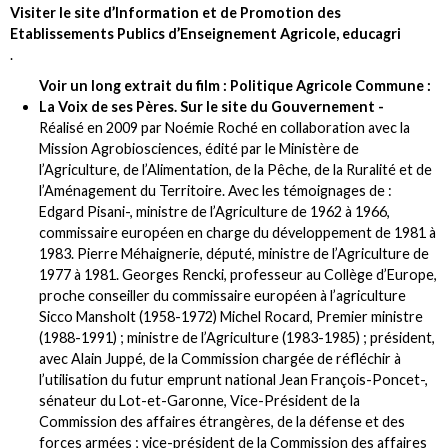
Visiter le site d’Information et de Promotion des
Etablissements Publics d’Enseignement Agricole, educagri
.
Voir un long extrait du film : Politique Agricole Commune :
La Voix de ses Pères. Sur le site du Gouvernement -
Réalisé en 2009 par Noémie Roché en collaboration avec la
Mission Agrobiosciences, édité par le Ministère de
l’Agriculture, de l’Alimentation, de la Pêche, de la Ruralité et de
l’Aménagement du Territoire. Avec les témoignages de :
Edgard Pisani-
, ministre de l’Agriculture de 1962 à 1966,
commissaire européen en charge du développement de 1981 à
1983. Pierre Méhaignerie, député, ministre de l’Agriculture de
1977 à 1981. Georges Rencki, professeur au Collège d’Europe,
proche conseiller du commissaire européen à l’agriculture
Sicco Mansholt (1958-1972) Michel Rocard, Premier ministre
(1988-1991) ; ministre de l’Agriculture (1983-1985) ; président,
avec Alain Juppé, de la Commission chargée de réfléchir à
l’utilisation du futur emprunt national
Jean François-Poncet-
,
sénateur du Lot-et-Garonne, Vice-Président de la
Commission des affaires étrangères, de la défense et des
forces armées ; vice-président de la Commission des affaires