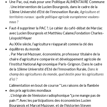
Une Pac, oui, mais pour une Politique ALIMENTAIRE Commune
. Une intervention de Lucien Bourgeois, dans le cadre de la
13ème Université d’Eté de l’Innovation Rurale,
Agriculture et
territoires ruraux : quelle politique agricole européenne voulons-
nous ?
Faut-il supprimer la PAC ?
. Le cahier du café-débat de Marciac
avec Lucien Bourgeois et Matthieu Calame,Fondation Charles-
Léopold Mayer
Au XXIe siècle, l’agriculture réapparaît comme la clé des
équilibres du monde
, Par Marcel Mazoyer, économiste, professeur titulaire de la
chaire d’agriculture comparée et développement agricole de
l’Institut National Agronomique Paris-Grignon. Dans le cadre
de la 10ème Université d’Eté de l’Innovation Rurale,
Dans le
champ des agricultures du monde, quel destin pour les agricultures
d’ici ?
L’alimentation en bout de course " Les raisons de la flambée
des prix agricoles mondiaux
. L’Intégrale de l’émission radiophonique "ça ne mange pas de
pain !". Avec les participations des économistes Lucien
Bourgeois et Marcel Mazoyer, et de l’historien Steven