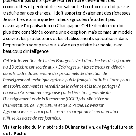
possédant pas la marque de leur territoire deviennent des
commodités et perdent de leur valeur. Le territoire ne doit pas se
traduire par des charges. Il doit apporter également des richesses.
Je suis très étonné que les milieux agricoles n’étudient pas
davantage l’organisation du Champagne. Cette dernière ne doit
plus être considérée comme une exception, mais comme un modèle
à suivre : les producteurs et les établissements spécialisées dans
l’exportation sont parvenus à vivre en parfaite harmonie, avec
beaucoup d’intelligence.
Cette intervention de Lucien Bourgeois s’est déroulée lors de la journée
du 13 octobre consacrée aux « Eclairages sur les sciences en débat »
dans le cadre du séminaire des personnels de direction de
l’enseignement technique agricole public français intitulé « Entre peurs
et espoirs, comment se ressaisir de la science et la faire partager à
nouveau ? ». Séminaire organisé par la Direction générale de
l’Enseignement et de la Recherche (DGER) du Ministère de
l’Alimentation, de l’Agriculture et de la Pêche. La Mission
Agrobiosciences, qui a participé à sa conception et son animation,
diffuse les actes de ces journées.
Visiter le site du Ministère de l’Alimentation, de l’Agriculture et
de la Pêche