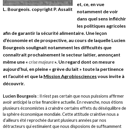
et, ce, en vue
L. Bourgeois. copyright P. Assalit
notamment de voir
dans quel sens infléchir
les politiques agricoles
afin de garantir la sécurité alimentaire. Une leçon
d’économie et de prospective, au cours de laquelle Lucien
Bourgeois soulignait notamment les difficultés que
connaîtrait prochainement le secteur laitier, annonçant
même une «
crise majeure
». Un regard dont on mesure
aujourd’hui, en pleine « grève du lait » toute la pertinence
et l’acuité et que la
Mission Agrobiosciences
vous invite à
découvrir.
Lucien Bourgeois
: Il n’est pas certain que nous puissions affirmer
avoir anticipé la crise financière actuelle. En revanche, nous étions
plusieurs économistes à craindre certains effets du déséquilibre de
la sphère économique mondiale. Cette attitude craintive nous a
d’ailleurs été reprochée durant plusieurs années par nos
détracteurs qui estimaient que nous disposions de suffisamment