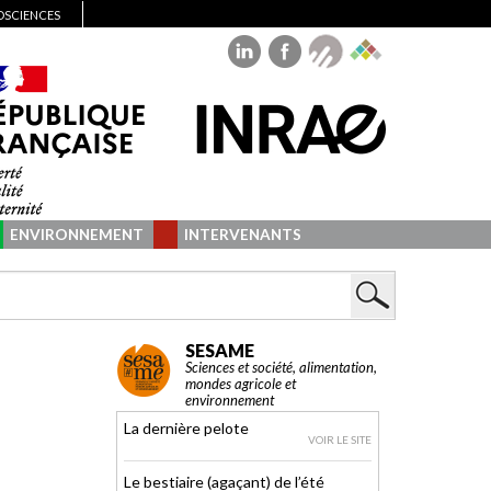
IOSCIENCES
ENVIRONNEMENT
INTERVENANTS
SESAME
Sciences et société, alimentation,
mondes agricole et
environnement
La dernière pelote
VOIR LE SITE
Le bestiaire (agaçant) de l’été