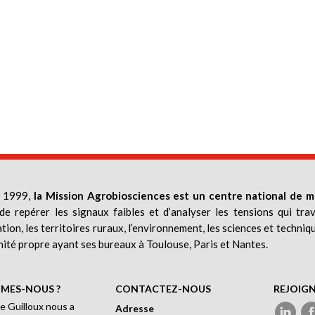
 1999,
la Mission Agrobiosciences est un centre national de m
de repérer les signaux faibles et d’analyser les tensions qui trav
ation, les territoires ruraux, l’environnement, les sciences et techniq
nité propre ayant ses bureaux à Toulouse, Paris et Nantes.
MES-NOUS ?
CONTACTEZ-NOUS
REJOIG
e Guilloux nous a
Adresse