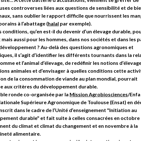
es controverses liées aux questions de sensibilité et de bi
aux, sans oublier le rapport difficile que nourrissent les ma
rains à l’abattage (
halal
par exemple).
 conditions, qu’en est-il du devenir d’un élevage durable, pou
mais aussi pour les hommes, dans nos sociétés et dans les p
 développement ? Au-delà des questions agronomiques et
ues, il s’agit d’identifier les différents tournants dans la rel
homme et l’animal d’élevage, de redéfinir les notions d’élevage
ons animales et d’envisager à quelles conditions cette activi
ion de la consommation de viande au plan mondial, pourrait
e aux critères du développement durable.
ble ronde co-organisée par la
Mission Agrobiosciences
/Enfa
 Nationale Supérieure Agronomique de Toulouse (Ensat) en d
inscrit dans le cadre de l’Unité d’enseignement "Initiation au
ement durable" et fait suite à celles consacrées en octobre
ent du climat et climat du changement et en novembre à la
ineté alimentaire.