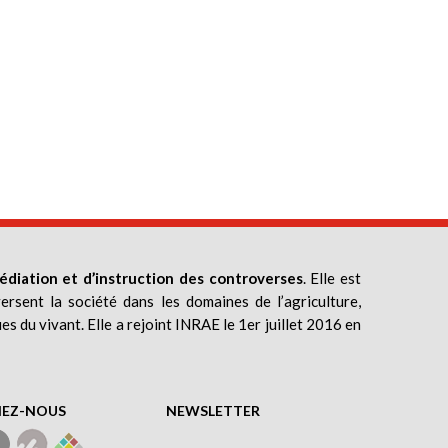
édiation et d’instruction des controverses
. Elle est
ersent la société dans les domaines de l’agriculture,
ues du vivant. Elle a rejoint INRAE le 1er juillet 2016 en
NEZ-NOUS
NEWSLETTER