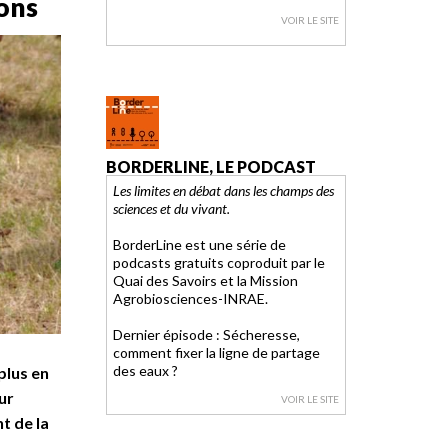
ions
VOIR LE SITE
BORDERLINE, LE PODCAST
Les limites en débat dans les champs des
sciences et du vivant.
BorderLine est une série de
podcasts gratuits coproduit par le
Quai des Savoirs et la Mission
Agrobiosciences-INRAE.
Dernier épisode : Sécheresse,
comment fixer la ligne de partage
des eaux ?
plus en
ur
VOIR LE SITE
t de la