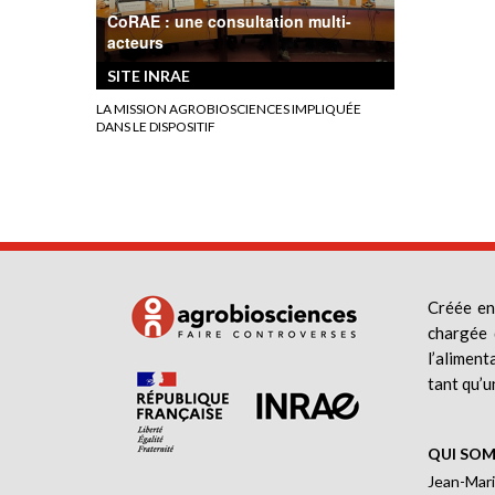
CoRAE : une consultation multi-
acteurs
SITE INRAE
LA MISSION AGROBIOSCIENCES IMPLIQUÉE
DANS LE DISPOSITIF
Créée en
chargée 
l’aliment
tant qu’u
QUI SOM
Jean-Mari