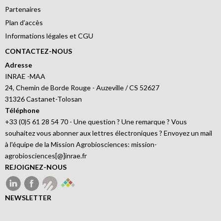
Partenaires
Plan d’accès
Informations légales et CGU
CONTACTEZ-NOUS
Adresse
INRAE -MAA
24, Chemin de Borde Rouge - Auzeville / CS 52627
31326 Castanet-Tolosan
Téléphone
+33 (0)5 61 28 54 70 - Une question ? Une remarque ? Vous
souhaitez vous abonner aux lettres électroniques ? Envoyez un mail
à l'équipe de la Mission Agrobiosciences: mission-
agrobiosciences[@]inrae.fr
REJOIGNEZ-NOUS
NEWSLETTER