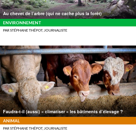
Au chevet de l’arbre (qui ne cache plus la forêt)
ENVIRONNEMENT
PAR STÉPHANE THÉPOT, JOURNALISTE
Faudra-t-il (aussi) « climatiser » les bâtiments d’élevage ?
ANIMAL
PAR STÉPHANE THÉPOT, JOURNALISTE