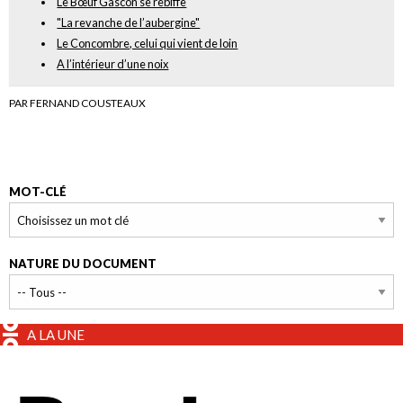
Le Bœuf Gascon se rebiffe
"La revanche de l’aubergine"
Le Concombre, celui qui vient de loin
A l’intérieur d’une noix
PAR FERNAND COUSTEAUX
MOT-CLÉ
NATURE DU DOCUMENT
A LA UNE