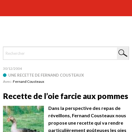
30/12/2004
UNE RECETTE DE FERNAND COUSTEAUX
Avec :
Fernand Cousteaux
Recette de l’oie farcie aux pommes
Dans la perspective des repas de
réveillons, Fernand Cousteaux nous
propose une recette qui va rendre
particulièrement goûteuses les oies