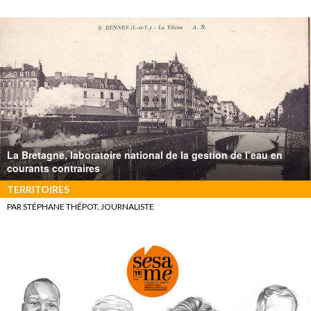
La Bretagne, laboratoire national de la gestion de l’eau en
courants contraires
TERRITOIRES
PAR STÉPHANE THÉPOT, JOURNALISTE