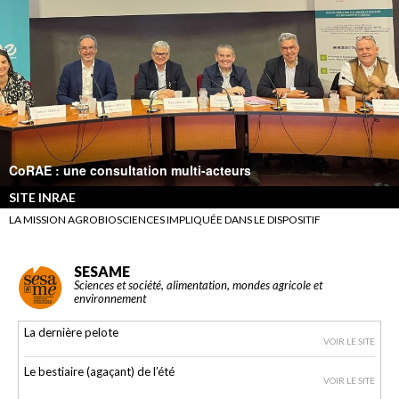
CoRAE : une consultation multi-acteurs
SITE INRAE
LA MISSION AGROBIOSCIENCES IMPLIQUÉE DANS LE DISPOSITIF
SESAME
Sciences et société, alimentation, mondes agricole et
environnement
La dernière pelote
VOIR LE SITE
Le bestiaire (agaçant) de l’été
VOIR LE SITE