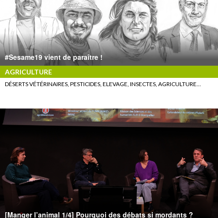
#Sesame19 vient de paraître !
AGRICULTURE
DÉSERTS VÉTÉRINAIRES, PESTICIDES, ELEVAGE, INSECTES, AGRICULTURE…
[Manger l’animal 1/4] Pourquoi des débats si mordants ?