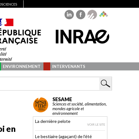
IOSCIENCES
ENVIRONNEMENT
INTERVENANTS
SESAME
Sciences et société, alimentation,
mondes agricole et
environnement
La dernière pelote
VOIR LE SITE
oi en
Le bestiaire (agaçant) de l’été