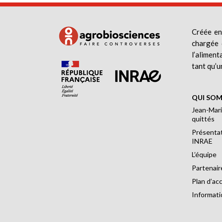
Créée en
chargée 
l’aliment
tant qu’u
QUI SOM
Jean-Mari
quittés
Présentat
INRAE
L’équipe
Partenair
Plan d’ac
Informati