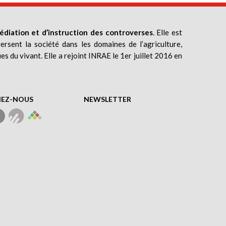
édiation et d’instruction des controverses
. Elle est
ersent la société dans les domaines de l’agriculture,
ues du vivant. Elle a rejoint INRAE le 1er juillet 2016 en
NEZ-NOUS
NEWSLETTER