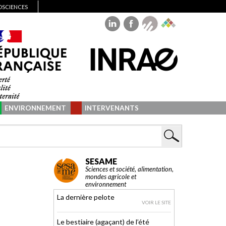
IOSCIENCES
ENVIRONNEMENT
INTERVENANTS
SESAME
Sciences et société, alimentation,
mondes agricole et
environnement
La dernière pelote
VOIR LE SITE
Le bestiaire (agaçant) de l’été