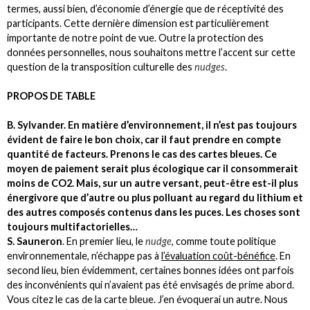
termes, aussi bien, d’économie d’énergie que de réceptivité des
participants. Cette dernière dimension est particulièrement
importante de notre point de vue. Outre la protection des
données personnelles, nous souhaitons mettre l’accent sur cette
question de la transposition culturelle des
nudges
.
PROPOS DE TABLE
B. Sylvander. En matière d’environnement, il n’est pas toujours
évident de faire le bon choix, car il faut prendre en compte
quantité de facteurs. Prenons le cas des cartes bleues. Ce
moyen de paiement serait plus écologique car il consommerait
moins de CO2. Mais, sur un autre versant, peut-être est-il plus
énergivore que d’autre ou plus polluant au regard du lithium et
des autres composés contenus dans les puces. Les choses sont
toujours multifactorielles…
S. Sauneron
. En premier lieu, le
nudge
, comme toute politique
environnementale, n’échappe pas à
l’évaluation coût-bénéfice
. En
second lieu, bien évidemment, certaines bonnes idées ont parfois
des inconvénients qui n’avaient pas été envisagés de prime abord.
Vous citez le cas de la carte bleue. J’en évoquerai un autre. Nous