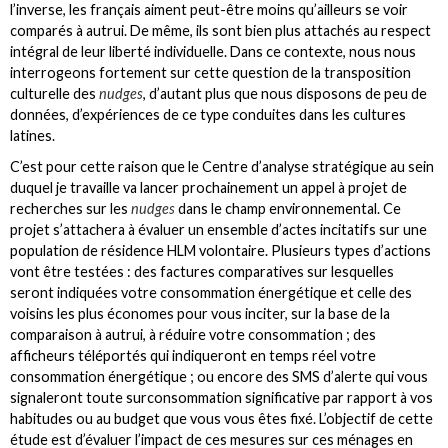
l’inverse, les français aiment peut-être moins qu’ailleurs se voir
comparés à autrui. De même, ils sont bien plus attachés au respect
intégral de leur liberté individuelle. Dans ce contexte, nous nous
interrogeons fortement sur cette question de la transposition
culturelle des
nudges
, d’autant plus que nous disposons de peu de
données, d’expériences de ce type conduites dans les cultures
latines.
C’est pour cette raison que le Centre d’analyse stratégique au sein
duquel je travaille va lancer prochainement un appel à projet de
recherches sur les
nudges
dans le champ environnemental. Ce
projet s’attachera à évaluer un ensemble d’actes incitatifs sur une
population de résidence HLM volontaire. Plusieurs types d’actions
vont être testées : des factures comparatives sur lesquelles
seront indiquées votre consommation énergétique et celle des
voisins les plus économes pour vous inciter, sur la base de la
comparaison à autrui, à réduire votre consommation ; des
afficheurs téléportés qui indiqueront en temps réel votre
consommation énergétique ; ou encore des SMS d’alerte qui vous
signaleront toute surconsommation significative par rapport à vos
habitudes ou au budget que vous vous êtes fixé. L’objectif de cette
étude est d’évaluer l’impact de ces mesures sur ces ménages en