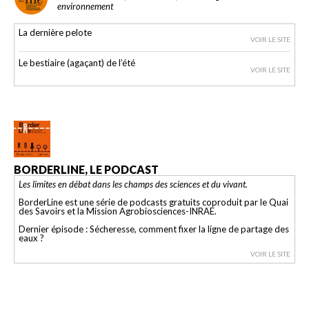
environnement
La dernière pelote
VOIR LE SITE
Le bestiaire (agaçant) de l’été
VOIR LE SITE
BORDERLINE, LE PODCAST
Les limites en débat dans les champs des sciences et du vivant.
BorderLine est une série de podcasts gratuits coproduit par le Quai
des Savoirs et la Mission Agrobiosciences-INRAE.
Dernier épisode : Sécheresse, comment fixer la ligne de partage des
eaux ?
VOIR LE SITE