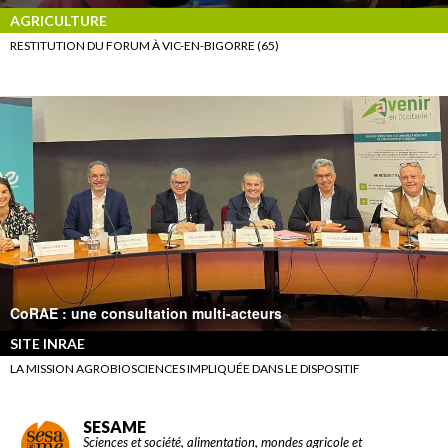
AGRICULTURE
RESTITUTION DU FORUM À VIC-EN-BIGORRE (65)
CoRAE : une consultation multi-acteurs
SITE INRAE
LA MISSION AGROBIOSCIENCES IMPLIQUÉE DANS LE DISPOSITIF
SESAME
Sciences et société, alimentation, mondes agricole et