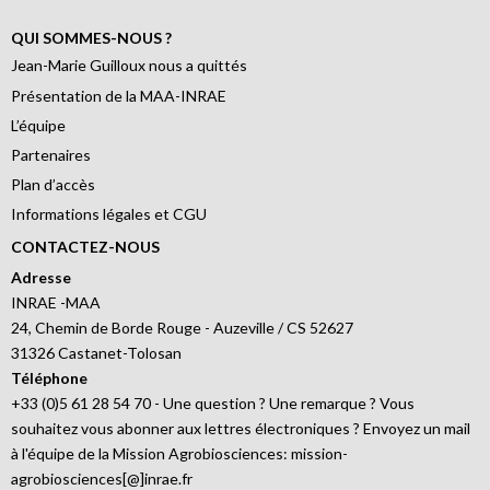
QUI SOMMES-NOUS ?
Jean-Marie Guilloux nous a quittés
Présentation de la MAA-INRAE
L’équipe
Partenaires
Plan d’accès
Informations légales et CGU
CONTACTEZ-NOUS
Adresse
INRAE -MAA
24, Chemin de Borde Rouge - Auzeville / CS 52627
31326 Castanet-Tolosan
Téléphone
+33 (0)5 61 28 54 70 - Une question ? Une remarque ? Vous
souhaitez vous abonner aux lettres électroniques ? Envoyez un mail
à l'équipe de la Mission Agrobiosciences: mission-
agrobiosciences[@]inrae.fr