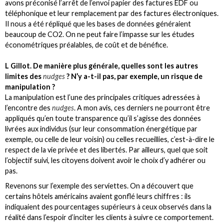
avons préconisé l’arrêt de l’envoi papier des factures EDF ou
téléphonique et leur remplacement par des factures électroniques.
Il nous a été répliqué que les bases de données généraient
beaucoup de CO2. On ne peut faire l’impasse sur les études
économétriques préalables, de coût et de bénéfice.
L Gillot. De manière plus générale, quelles sont les autres
limites des
nudges
? N’y a-t-il pas, par exemple, un risque de
manipulation ?
La manipulation est l’une des principales critiques adressées à
l’encontre des
nudges
. A mon avis, ces derniers ne pourront être
appliqués qu’en toute transparence qu’il s’agisse des données
livrées aux individus (sur leur consommation énergétique par
exemple, ou celle de leur voisin) ou celles recueillies, c’est-à-dire le
respect de la vie privée et des libertés. Par ailleurs, quel que soit
l’objectif suivi, les citoyens doivent avoir le choix d’y adhérer ou
pas.
Revenons sur l’exemple des serviettes. On a découvert que
certains hôtels américains avaient gonflé leurs chiffres : ils
indiquaient des pourcentages supérieurs à ceux observés dans la
réalité dans l’espoir d’inciter les clients à suivre ce comportement.