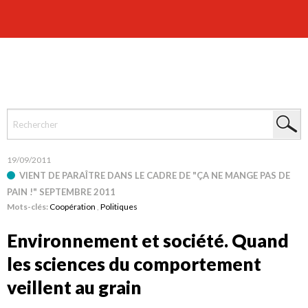
19/09/2011
VIENT DE PARAÎTRE DANS LE CADRE DE "ÇA NE MANGE PAS DE
PAIN !" SEPTEMBRE 2011
Mots-clés:
Coopération
,
Politiques
Environnement et société. Quand
les sciences du comportement
veillent au grain