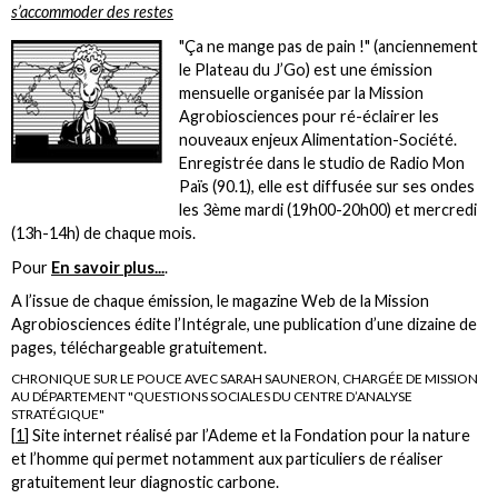
s’accommoder des restes
"Ça ne mange pas de pain !" (anciennement
le Plateau du J’Go) est une émission
mensuelle organisée par la Mission
Agrobiosciences pour ré-éclairer les
nouveaux enjeux Alimentation-Société.
Enregistrée dans le studio de Radio Mon
Païs (90.1), elle est diffusée sur ses ondes
les 3ème mardi (19h00-20h00) et mercredi
(13h-14h) de chaque mois.
Pour
En savoir plus...
.
A l’issue de chaque émission, le magazine Web de la Mission
Agrobiosciences édite l’Intégrale, une publication d’une dizaine de
pages, téléchargeable gratuitement.
CHRONIQUE SUR LE POUCE AVEC SARAH SAUNERON, CHARGÉE DE MISSION
AU DÉPARTEMENT "QUESTIONS SOCIALES DU CENTRE D’ANALYSE
STRATÉGIQUE"
[
1
]
Site internet réalisé par l’Ademe et la Fondation pour la nature
et l’homme qui permet notamment aux particuliers de réaliser
gratuitement leur diagnostic carbone.