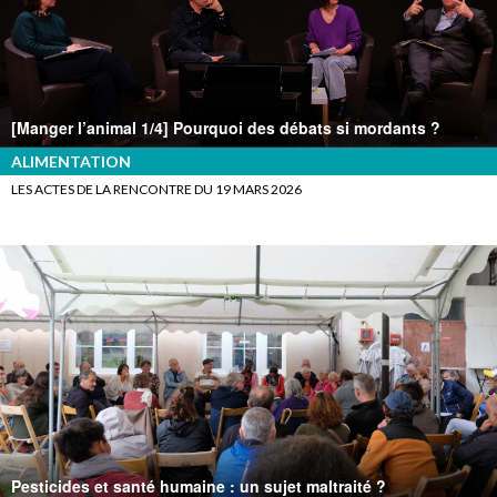
[Manger l’animal 1/4] Pourquoi des débats si mordants ?
ALIMENTATION
LES ACTES DE LA RENCONTRE DU 19 MARS 2026
Pesticides et santé humaine : un sujet maltraité ?