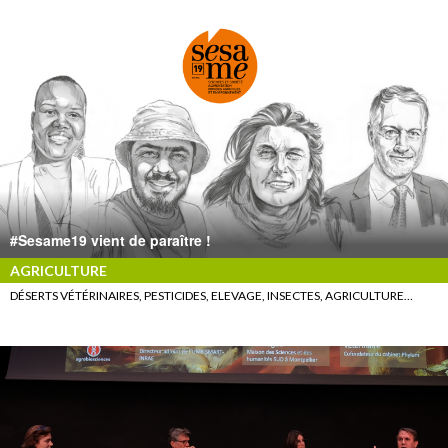
#Sesame19 vient de paraître !
AGRICULTURE
DÉSERTS VÉTÉRINAIRES, PESTICIDES, ELEVAGE, INSECTES, AGRICULTURE…