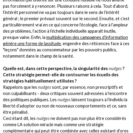
pas forcément à y renoncer. Plusieurs raisons à cela. Tout d’abord,
l’intérêt personnel ne va pas toujours dans le sens de l’intérêt
général ; le premier prévaut souvent sur le second. Ensuite, et c’est
particulièrement vrai en ce qui concerne l’écologie, face à l’ampleur
des problèmes, l’action à l’échelle individuelle apparaît inutile,
presque vaine. Enfin, la
multiplication des campagnes d’information
génère une forme de lassitude
, engendre des réticences face à ces
"leçons" données au consommateur par les pouvoirs publics,
notamment dans le champ de la santé.
Quelle est, dans cette perspective, la singularité des
nudges
?
Cette stratégie permet-elle de contourner les écueils des
stratégies habituellement utilisées ?
Rappelons que les
nudges
sont, par essence, non prescriptifs et
non culpabilisants - deux critiques souvent adressées à l’encontre
des politiques publiques. Les
nudges
laissent toujours à l’individu la
liberté d’adopter ou non de nouveaux comportements et ce, sans
être pénalisé.
Ceci étant dit, les
nudges
ne doivent pas non plus être considérés
comme LA solution miracle mais comme une stratégie
complémentaire qui peut être combinée avec celles existant d’ores