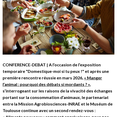
CONFERENCE-DEBAT | A l’occasion de l’exposition
temporaire "Domestique-moi si tu peux !" et après une
première rencontre réussie en mars 2026,
« Manger
l’animal : pourquoi des débats si mordants ? »
,
s’interrogeant sur les raisons de la vivacité des échanges
portant sur la consommation d’animaux, le partenariat
entre la Mission Agrobiosciences-INRAE et le Muséum de
Toulouse continue avec un second rendez-vous :
« Aliments nouveaux : comment apprivoisons-nous nos