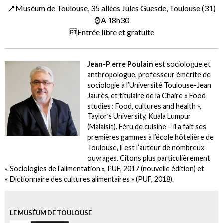
📍Muséum de Toulouse, 35 allées Jules Guesde, Toulouse (31)
⌚A 18h30
🆓Entrée libre et gratuite
Jean-Pierre Poulain
est sociologue et
anthropologue, professeur émérite de
sociologie à l’Université Toulouse-Jean
Jaurès, et titulaire de la Chaire « Food
studies : Food, cultures and health »,
Taylor’s University, Kuala Lumpur
(Malaisie). Féru de cuisine – il a fait ses
premières gammes à l’école hôtelière de
Toulouse, il est l’auteur de nombreux
ouvrages. Citons plus particulièrement
« Sociologies de l’alimentation », PUF, 2017 (nouvelle édition) et
« Dictionnaire des cultures alimentaires » (PUF, 2018).
LE MUSÉUM DE TOULOUSE