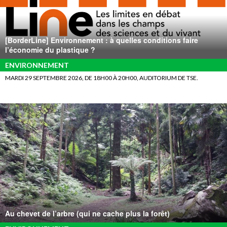
[BorderLine] Environnement : à quelles conditions faire
l’économie du plastique ?
ENVIRONNEMENT
MARDI 29 SEPTEMBRE 2026, DE 18H00 À 20H00, AUDITORIUM DE TSE.
Au chevet de l’arbre (qui ne cache plus la forêt)