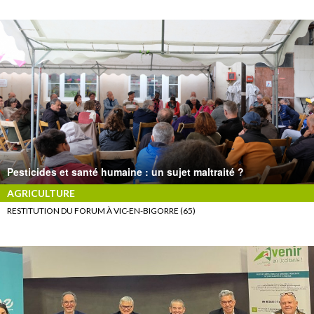
Pesticides et santé humaine : un sujet maltraité ?
AGRICULTURE
RESTITUTION DU FORUM À VIC-EN-BIGORRE (65)