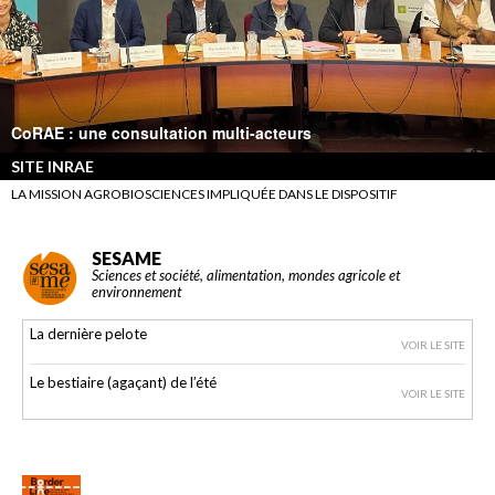
CoRAE : une consultation multi-acteurs
SITE INRAE
LA MISSION AGROBIOSCIENCES IMPLIQUÉE DANS LE DISPOSITIF
SESAME
Sciences et société, alimentation, mondes agricole et
environnement
La dernière pelote
VOIR LE SITE
Le bestiaire (agaçant) de l’été
VOIR LE SITE