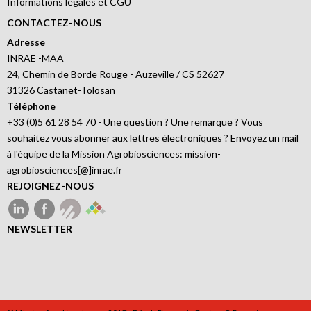
Informations légales et CGU
CONTACTEZ-NOUS
Adresse
INRAE -MAA
24, Chemin de Borde Rouge - Auzeville / CS 52627
31326 Castanet-Tolosan
Téléphone
+33 (0)5 61 28 54 70 - Une question ? Une remarque ? Vous
souhaitez vous abonner aux lettres électroniques ? Envoyez un mail
à l'équipe de la Mission Agrobiosciences: mission-
agrobiosciences[@]inrae.fr
REJOIGNEZ-NOUS
NEWSLETTER