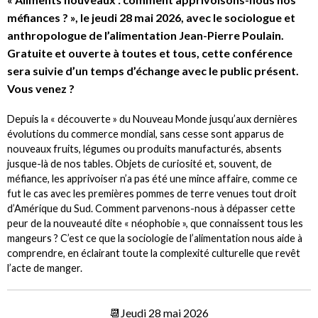
méfiances ? », le jeudi 28 mai 2026, avec le sociologue et
anthropologue de l’alimentation Jean-Pierre Poulain.
Gratuite et ouverte à toutes et tous, cette conférence
sera suivie d’un temps d’échange avec le public présent.
Vous venez ?
Depuis la « découverte » du Nouveau Monde jusqu’aux dernières
évolutions du commerce mondial, sans cesse sont apparus de
nouveaux fruits, légumes ou produits manufacturés, absents
jusque-là de nos tables. Objets de curiosité et, souvent, de
méfiance, les apprivoiser n’a pas été une mince affaire, comme ce
fut le cas avec les premières pommes de terre venues tout droit
d’Amérique du Sud. Comment parvenons-nous à dépasser cette
peur de la nouveauté dite « néophobie », que connaissent tous les
mangeurs ? C’est ce que la sociologie de l’alimentation nous aide à
comprendre, en éclairant toute la complexité culturelle que revêt
l’acte de manger.
📆Jeudi 28 mai 2026