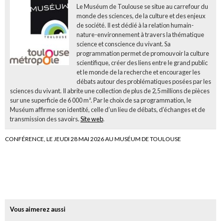
Le Muséum de Toulouse se situe au carrefour du
monde des sciences, de la culture et des enjeux
de société. Il est dédié à la relation humain-
nature-environnement à travers la thématique
science et conscience du vivant. Sa
programmation permet de promouvoir la culture
scientifique, créer des liens entre le grand public
et le monde de la recherche et encourager les
débats autour des problématiques posées par les
sciences du vivant. Il abrite une collection de plus de 2,5 millions de pièces
sur une superficie de 6 000 m². Par le choix de sa programmation, le
Muséum affirme son identité, celle d’un lieu de débats, d’échanges et de
transmission des savoirs.
Site web
.
CONFÉRENCE, LE JEUDI 28 MAI 2026 AU MUSÉUM DE TOULOUSE
Vous aimerez aussi