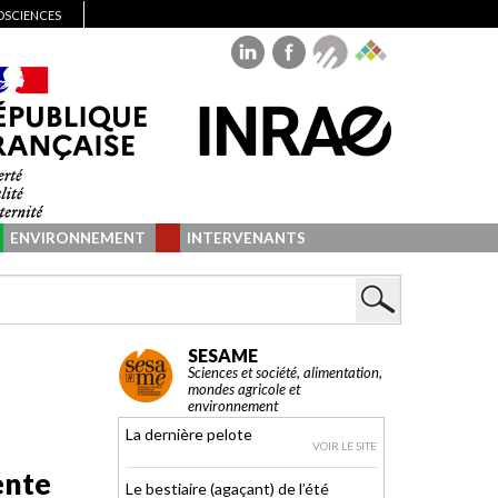
IOSCIENCES
ENVIRONNEMENT
INTERVENANTS
SESAME
Sciences et société, alimentation,
mondes agricole et
environnement
La dernière pelote
VOIR LE SITE
ente
Le bestiaire (agaçant) de l’été