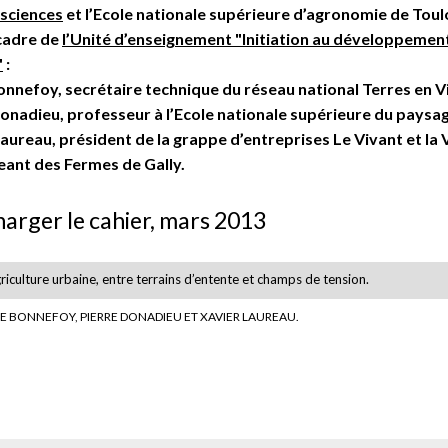
sciences
et l’Ecole nationale supérieure d’agronomie de Toul
 cadre de
l’Unité d’enseignement "Initiation au développemen
"
:
nnefoy, secrétaire technique du réseau national Terres en Vil
onadieu, professeur à l’Ecole nationale supérieure du paysag
aureau, président de la grappe d’entreprises Le Vivant et la Vi
eant des Fermes de Gally.
harger le cahier, mars 2013
griculture urbaine, entre terrains d’entente et champs de tension.
E BONNEFOY, PIERRE DONADIEU ET XAVIER LAUREAU.