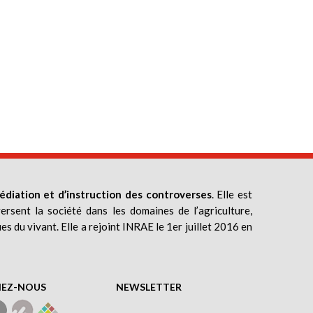
édiation et d’instruction des controverses
. Elle est
ersent la société dans les domaines de l’agriculture,
ues du vivant. Elle a rejoint INRAE le 1er juillet 2016 en
NEZ-NOUS
NEWSLETTER