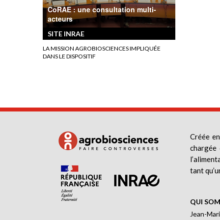
CoRAE : une consultation multi-
acteurs
SITE INRAE
LA MISSION AGROBIOSCIENCES IMPLIQUÉE
DANS LE DISPOSITIF
Créée en
chargée 
l’aliment
tant qu’u
QUI SOM
Jean-Mari