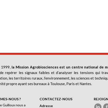
 1999,
la Mission Agrobiosciences est un centre national de m
de repérer les signaux faibles et d’analyser les tensions qui trav
ation, les territoires ruraux, l’environnement, les sciences et techniq
nité propre ayant ses bureaux à Toulouse, Paris et Nantes.
MES-NOUS ?
CONTACTEZ-NOUS
REJOIG
e Guilloux nous a
Adresse