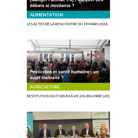
débats si mordants ?
ALIMENTATION
LES ACTES DE LA RENCONTRE DU 19 MARS 2026
Pesticides et santé humaine : un
sujet maltraité ?
AGRICULTURE
RESTITUTION DU FORUM À VIC-EN-BIGORRE (65)