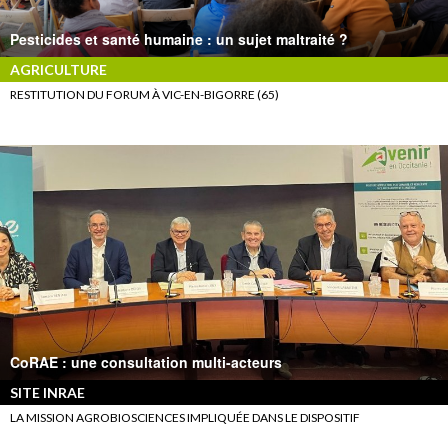
Pesticides et santé humaine : un sujet maltraité ?
AGRICULTURE
RESTITUTION DU FORUM À VIC-EN-BIGORRE (65)
CoRAE : une consultation multi-acteurs
SITE INRAE
LA MISSION AGROBIOSCIENCES IMPLIQUÉE DANS LE DISPOSITIF