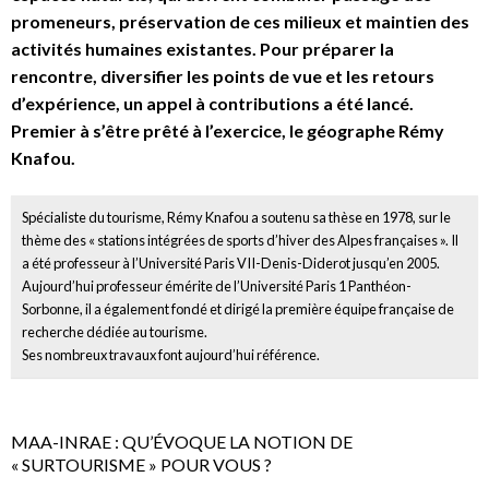
promeneurs, préservation de ces milieux et maintien des
activités humaines existantes. Pour préparer la
rencontre, diversifier les points de vue et les retours
d’expérience, un appel à contributions a été lancé.
Premier à s’être prêté à l’exercice, le géographe Rémy
Knafou.
Spécialiste du tourisme, Rémy Knafou a soutenu sa thèse en 1978, sur le
thème des « stations intégrées de sports d’hiver des Alpes françaises ». Il
a été professeur à l’Université Paris VII-Denis-Diderot jusqu’en 2005.
Aujourd’hui professeur émérite de l’Université Paris 1 Panthéon-
Sorbonne, il a également fondé et dirigé la première équipe française de
recherche dédiée au tourisme.
Ses nombreux travaux font aujourd’hui référence.
MAA-INRAE : QU’ÉVOQUE LA NOTION DE
« SURTOURISME » POUR VOUS ?