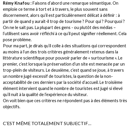
Rémy Knafou :
Faisons d’abord une remarque sémantique. On
emploie ce terme à tort et à travers, le plus souvent sans
discernement, alors qu’il est particulièrement délicat à définir : à
partir de quand y aurait-il trop de tourisme ? Pour qui ? Pourquoi ?
On ne le sait pas. La plupart des gens - ou plutôt des médias –
l’utilisent sans avoir réfléchi à ce qu’il peut signifier réellement. Cela
pose problème.
Pour ma part, je dirais qu’il colle à des situations qui correspondent
au moins à l’un des trois critères généralement retenus dans la
littérature scientifique pour pouvoir parler de « surtourisme ». Le
premier, c’est lorsque la préservation d’un site est menacée par un
trop-plein de visiteurs. Le deuxième, c’est quand se joue, à travers
un nombre jugé excessif de touristes, la question de la non-
acceptabilité de ces derniers par la société d’accueil. Le troisième
élément intervient quand le nombre de touristes est jugé si élevé
qu’il nuit à la qualité de l’expérience du visiteur.
On voit bien que ces critères ne répondent pas à des éléments très
objectifs.
C’EST MÊME TOTALEMENT SUBJECTIF…