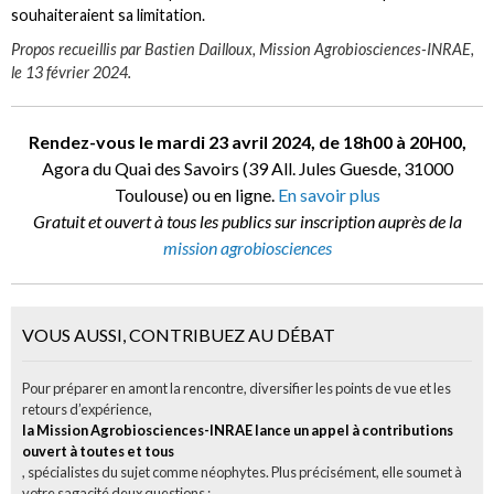
souhaiteraient sa limitation.
Propos recueillis par Bastien Dailloux, Mission Agrobiosciences-INRAE,
le 13 février 2024.
Rendez-vous le mardi 23 avril 2024, de 18h00 à 20H00,
Agora du Quai des Savoirs (39 All. Jules Guesde, 31000
Toulouse) ou en ligne.
En savoir plus
Gratuit et ouvert à tous les publics sur inscription auprès de la
mission agrobiosciences
VOUS AUSSI, CONTRIBUEZ AU DÉBAT
Pour préparer en amont la rencontre, diversifier les points de vue et les
retours d’expérience,
la Mission Agrobiosciences-INRAE lance un appel à contributions
ouvert à toutes et tous
, spécialistes du sujet comme néophytes. Plus précisément, elle soumet à
votre sagacité deux questions :