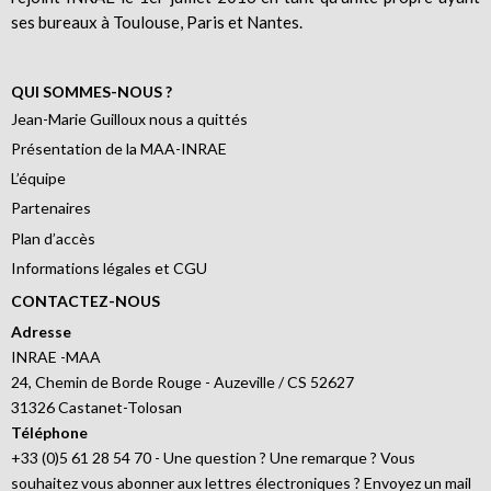
ses bureaux à Toulouse, Paris et Nantes.
QUI SOMMES-NOUS ?
Jean-Marie Guilloux nous a quittés
Présentation de la MAA-INRAE
L’équipe
Partenaires
Plan d’accès
Informations légales et CGU
CONTACTEZ-NOUS
Adresse
INRAE -MAA
24, Chemin de Borde Rouge - Auzeville / CS 52627
31326 Castanet-Tolosan
Téléphone
+33 (0)5 61 28 54 70 - Une question ? Une remarque ? Vous
souhaitez vous abonner aux lettres électroniques ? Envoyez un mail