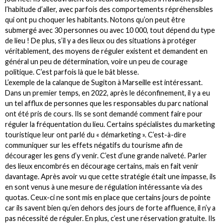
l’habitude d’aller, avec parfois des comportements répréhensibles
qui ont pu choquer les habitants. Notons qu’on peut être
submergé avec 30 personnes ou avec 10 000, tout dépend du type
de lieu ! De plus, s’il y a des lieux ou des situations à protéger
véritablement, des moyens de réguler existent et demandent en
général un peu de détermination, voire un peu de courage
politique. C’est parfois là que le bât blesse.
L’exemple de la calanque de Sugiton à Marseille est intéressant.
Dans un premier temps, en 2022, après le déconfinement, il y a eu
un tel afflux de personnes que les responsables du parc national
ont été pris de cours. Ils se sont demandé comment faire pour
réguler la fréquentation du lieu. Certains spécialistes du marketing
touristique leur ont parlé du « démarketing ». C’est-à-dire
communiquer sur les effets négatifs du tourisme afin de
décourager les gens d’y venir. C’est d’une grande naïveté. Parler
des lieux encombrés en décourage certains, mais en fait venir
davantage. Après avoir vu que cette stratégie était une impasse, ils
en sont venus à une mesure de régulation intéressante via des
quotas. Ceux-ci ne sont mis en place que certains jours de pointe
car ils savent bien qu’en dehors des jours de forte affluence, il n’y a
pas nécessité de réguler. En plus, c’est une réservation gratuite. Ils