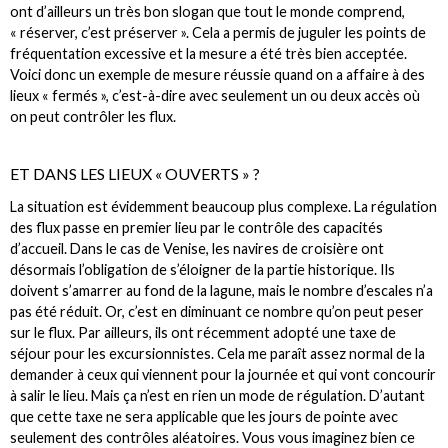
ont d’ailleurs un très bon slogan que tout le monde comprend,
« réserver, c’est préserver ». Cela a permis de juguler les points de
fréquentation excessive et la mesure a été très bien acceptée.
Voici donc un exemple de mesure réussie quand on a affaire à des
lieux « fermés », c’est-à-dire avec seulement un ou deux accès où
on peut contrôler les flux.
ET DANS LES LIEUX « OUVERTS » ?
La situation est évidemment beaucoup plus complexe. La régulation
des flux passe en premier lieu par le contrôle des capacités
d’accueil. Dans le cas de Venise, les navires de croisière ont
désormais l’obligation de s’éloigner de la partie historique. Ils
doivent s’amarrer au fond de la lagune, mais le nombre d’escales n’a
pas été réduit. Or, c’est en diminuant ce nombre qu’on peut peser
sur le flux. Par ailleurs, ils ont récemment adopté une taxe de
séjour pour les excursionnistes. Cela me paraît assez normal de la
demander à ceux qui viennent pour la journée et qui vont concourir
à salir le lieu. Mais ça n’est en rien un mode de régulation. D’autant
que cette taxe ne sera applicable que les jours de pointe avec
seulement des contrôles aléatoires. Vous vous imaginez bien ce