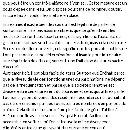
que peut être un contrôle aléatoire à Venise… Cette mesure est un
coup d’épée dans l’eau. On dispose pourtant de nombreux outils.
Encore faut-il vouloir les mettre en place.
En résumé, il existe bien des cas où il est légitime de parler de
surtourisme, mais pas aussi nombreux que ce qu’en disent les
médias. Si ce sont des lieux fermés, cela signifie que l’autorité de
gestion ne fait pas son travail de conservation, mais cela reste rare.
Si ce sont des lieux ouverts, cela signifie que les pouvoirs publics ne
font pas montre d’une détermination suffisante pour introduire
une régulation des flux et, surtout, une limitation de leur capacité
d’accueil.
Autrement dit, il est plus facile de gérer Sugiton que Bréhat, parce
que le niveau de vie des fonctionnaires du parc national ne dépend
pas de la fréquentation et parce que la société bréhatine est
divisée entre ceux qui vivent du tourisme et ceux qui, attirés par le
tourisme, y sont devenus des résidents secondaires ne souhaitant
pas être « envahis » par des touristes très nombreux en période de
pointe. Cela dit, il est quand même plus facile de gérer l’afflux à
Bréhat, une île avec un seul accès, qu’à Étretat, facilement
accessible en voiture, où l’on retrouve la même divergence
d’intérêts entre ceux qui vivent du tourisme et ceux qui