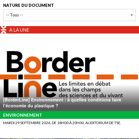
NATURE DU DOCUMENT
A LA UNE
[BorderLine] Environnement : à quelles conditions faire
l’économie du plastique ?
ENVIRONNEMENT
MARDI 29 SEPTEMBRE 2026, DE 18H00 À 20H00, AUDITORIUM DE TSE.