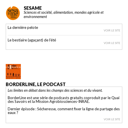
SESAME
Sciences et société, alimentation, mondes agricole et
environnement
La dernière pelote
VOIR LE SITE
Le bestiaire (agaçant) de l’été
VOIR LE SITE
BORDERLINE, LE PODCAST
Les limites en débat dans les champs des sciences et du vivant.
BorderLine est une série de podcasts gratuits coproduit par le Quai
des Savoirs et la Mission Agrobiosciences-INRAE.
Dernier épisode : Sécheresse, comment fixer la ligne de partage des
eaux ?
VOIR LE SITE