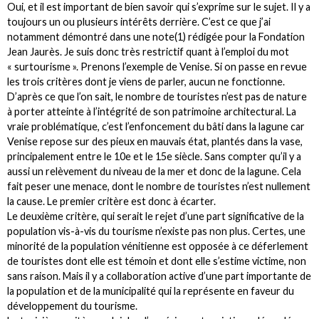
Oui, et il est important de bien savoir qui s’exprime sur le sujet. Il y a
toujours un ou plusieurs intérêts derrière. C’est ce que j’ai
notamment démontré dans une note(1) rédigée pour la Fondation
Jean Jaurès. Je suis donc très restrictif quant à l’emploi du mot
« surtourisme ». Prenons l’exemple de Venise. Si on passe en revue
les trois critères dont je viens de parler, aucun ne fonctionne.
D’après ce que l’on sait, le nombre de touristes n’est pas de nature
à porter atteinte à l’intégrité de son patrimoine architectural. La
vraie problématique, c’est l’enfoncement du bâti dans la lagune car
Venise repose sur des pieux en mauvais état, plantés dans la vase,
principalement entre le 10e et le 15e siècle. Sans compter qu’il y a
aussi un relèvement du niveau de la mer et donc de la lagune. Cela
fait peser une menace, dont le nombre de touristes n’est nullement
la cause. Le premier critère est donc à écarter.
Le deuxième critère, qui serait le rejet d’une part significative de la
population vis-à-vis du tourisme n’existe pas non plus. Certes, une
minorité de la population vénitienne est opposée à ce déferlement
de touristes dont elle est témoin et dont elle s’estime victime, non
sans raison. Mais il y a collaboration active d’une part importante de
la population et de la municipalité qui la représente en faveur du
développement du tourisme.