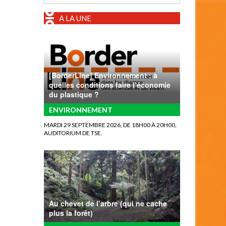
A LA UNE
[BorderLine] Environnement : à
quelles conditions faire l’économie
du plastique ?
ENVIRONNEMENT
MARDI 29 SEPTEMBRE 2026, DE 18H00 À 20H00,
AUDITORIUM DE TSE.
Au chevet de l’arbre (qui ne cache
plus la forêt)