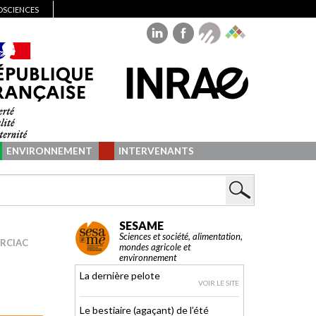
IOSCIENCES
ENVIRONNEMENT
INTERVENANTS
SESAME
Sciences et société, alimentation,
ARCIAC
mondes agricole et
environnement
La dernière pelote
VOIR LE SITE
Le bestiaire (agaçant) de l’été