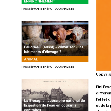
ENVIRONNEMENT
PAR STÉPHANE THÉPOT, JOURNALISTE
Faudra-t-il (aussi) « climatiser » les
bâtiments d’élevage ?
ANIMAL
PAR STÉPHANE THÉPOT, JOURNALISTE
Copyrig
Fini l’e
différen
l’effet 
La Bretagne, laboratoire national de
la gestion de l’eau en courants
et de la
contraires