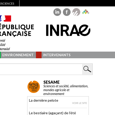
IOSCIENCES
ENVIRONNEMENT
INTERVENANTS
SESAME
Sciences et société, alimentation,
mondes agricole et
environnement
La dernière pelote
VOIR LE SITE
Le bestiaire (agaçant) de l’été