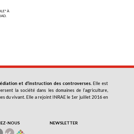
LE" À
RAD.
édiation et d’instruction des controverses
. Elle est
ersent la société dans les domaines de l’agriculture,
ues du vivant. Elle a rejoint INRAE le 1er juillet 2016 en
NEZ-NOUS
NEWSLETTER