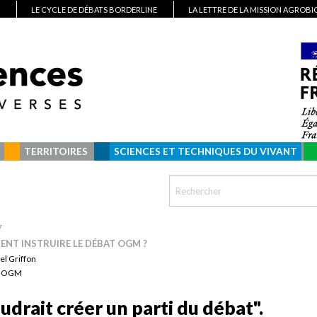
LE CYCLE DE DÉBATS BORDERLINE
LA LETTRE DE LA MISSION AGROB
TERRITOIRES
SCIENCES ET TECHNIQUES DU VIVANT
7
NT INSTRUIRE LE DÉBAT OGM ?
el Griffon
:
OGM
faudrait créer un parti du débat".