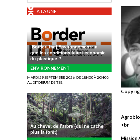
A LA UNE
[BorderLine] Environnement : à
quelles conditions faire l’économie
du plastique ?
ENVIRONNEMENT
MARDI 29 SEPTEMBRE 2026, DE 18H00 À 20H00,
AUDITORIUM DE TSE.
Copyrigh
Agrobio
<br
Au chevet de l’arbre (qui ne cache
plus la forêt)
Mission 