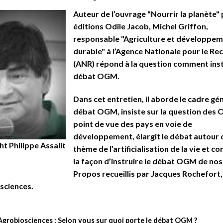
Auteur de l’ouvrage "Nourrir la planète"
éditions Odile Jacob, Michel Griffon,
responsable "Agriculture et développe
durable" à l’Agence Nationale pour le Re
(ANR) répond à la question comment inst
débat OGM.
Dans cet entretien, il aborde le cadre gé
débat OGM, insiste sur la question des
point de vue des pays en voie de
développement, élargit le débat autour 
t Philippe Assalit
thème de l’artificialisation de la vie et co
la façon d’instruire le débat OGM de nos 
Propos recueillis par Jacques Rochefort,
sciences.
Agrobiosciences : Selon vous sur quoi porte le débat OGM ?