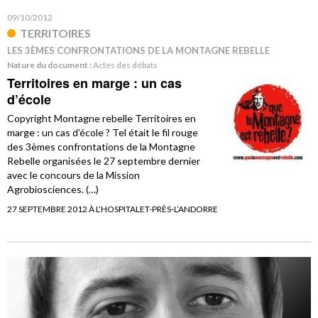
09/10/2012
TERRITOIRES
LES 3ÈMES CONFRONTATIONS DE LA MONTAGNE REBELLE
Nature du document :
Actes des débats
Territoires en marge : un cas
d’école
Copyright Montagne rebelle Territoires en
marge : un cas d’école ? Tel était le fil rouge
des 3èmes confrontations de la Montagne
Rebelle organisées le 27 septembre dernier
avec le concours de la Mission
Agrobiosciences. (…)
27 SEPTEMBRE 2012 À L’HOSPITALET-PRÈS-L’ANDORRE