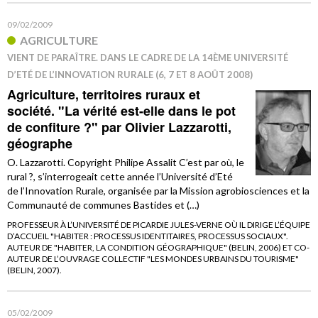
09/02/2009
AGRICULTURE
VIENT DE PARAÎTRE. DANS LE CADRE DE LA 14ÈME UNIVERSITÉ
D’ETÉ DE L’INNOVATION RURALE (6, 7 ET 8 AOÛT 2008)
Agriculture, territoires ruraux et
société. "La vérité est-elle dans le pot
de confiture ?" par Olivier Lazzarotti,
géographe
O. Lazzarotti. Copyright Philipe Assalit C’est par où, le
rural ?, s’interrogeait cette année l’Université d’Eté
de l’Innovation Rurale, organisée par la Mission agrobiosciences et la
Communauté de communes Bastides et (…)
PROFESSEUR À L’UNIVERSITÉ DE PICARDIE JULES-VERNE OÙ IL DIRIGE L’ÉQUIPE
D’ACCUEIL "HABITER : PROCESSUS IDENTITAIRES, PROCESSUS SOCIAUX".
AUTEUR DE "HABITER, LA CONDITION GÉOGRAPHIQUE" (BELIN, 2006) ET CO-
AUTEUR DE L’OUVRAGE COLLECTIF "LES MONDES URBAINS DU TOURISME"
(BELIN, 2007).
05/02/2009