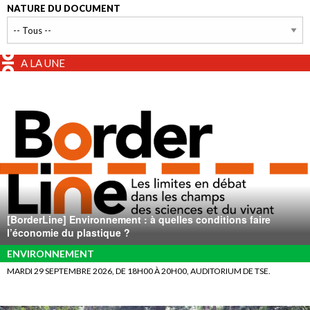
NATURE DU DOCUMENT
A LA UNE
[BorderLine] Environnement : à quelles conditions faire
l’économie du plastique ?
ENVIRONNEMENT
MARDI 29 SEPTEMBRE 2026, DE 18H00 À 20H00, AUDITORIUM DE TSE.