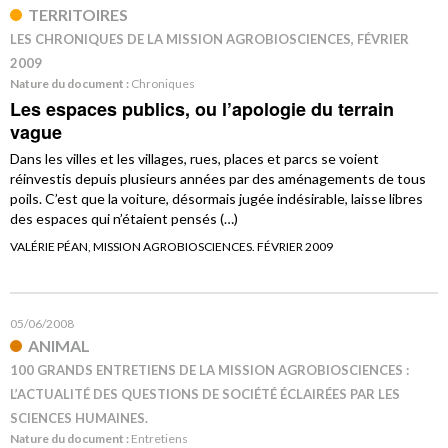
TERRITOIRES
LES CHRONIQUES DE LA MISSION AGROBIOSCIENCES, FÉVRIER
2009
Nature du document :
Chroniques
Les espaces publics, ou l’apologie du terrain
vague
Dans les villes et les villages, rues, places et parcs se voient
réinvestis depuis plusieurs années par des aménagements de tous
poils. C’est que la voiture, désormais jugée indésirable, laisse libres
des espaces qui n’étaient pensés (…)
VALÉRIE PÉAN, MISSION AGROBIOSCIENCES. FÉVRIER 2009
05/06/2008
ANIMAL
100 GRANDS ENTRETIENS DE LA MISSION AGROBIOSCIENCES :
L’ACTUALITÉ DES QUESTIONS DE SOCIÉTÉ ÉCLAIRÉES PAR LES
SCIENCES HUMAINES.
Nature du document :
Entretiens