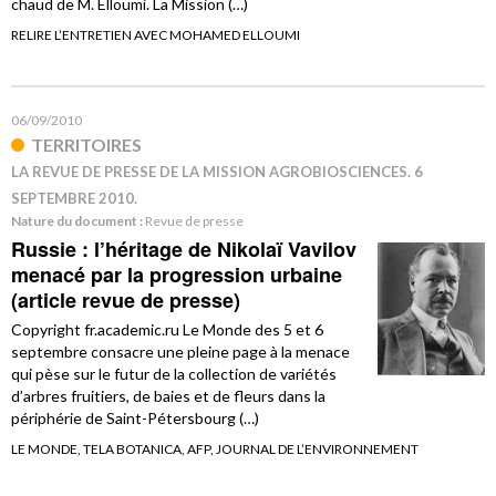
chaud de M. Elloumi. La Mission (…)
RELIRE L’ENTRETIEN AVEC MOHAMED ELLOUMI
06/09/2010
TERRITOIRES
LA REVUE DE PRESSE DE LA MISSION AGROBIOSCIENCES. 6
SEPTEMBRE 2010.
Nature du document :
Revue de presse
Russie : l’héritage de Nikolaï Vavilov
menacé par la progression urbaine
(article revue de presse)
Copyright fr.academic.ru Le Monde des 5 et 6
septembre consacre une pleine page à la menace
qui pèse sur le futur de la collection de variétés
d’arbres fruitiers, de baies et de fleurs dans la
périphérie de Saint-Pétersbourg (…)
LE MONDE, TELA BOTANICA, AFP, JOURNAL DE L’ENVIRONNEMENT