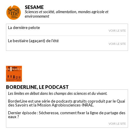
SESAME
Sciences et société, alimentation, mondes agricole et
environnement
La dernière pelote
VOIR LE SITE
Le bestiaire (agaçant) de l’été
VOIR LE SITE
BORDERLINE, LE PODCAST
Les limites en débat dans les champs des sciences et du vivant.
BorderLine est une série de podcasts gratuits coproduit par le Quai
des Savoirs et la Mission Agrobiosciences-INRAE.
Dernier épisode : Sécheresse, comment fixer la ligne de partage des
eaux ?
VOIR LE SITE