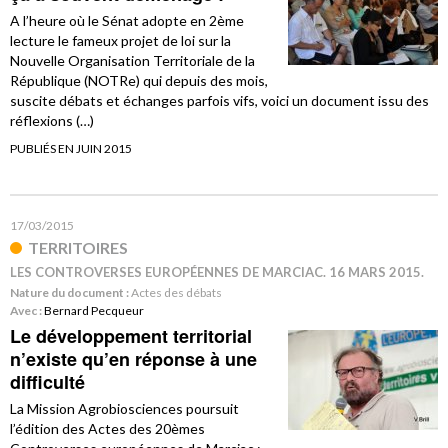
A l’heure où le Sénat adopte en 2ème
lecture le fameux projet de loi sur la
Nouvelle Organisation Territoriale de la
République (NOTRe) qui depuis des mois,
suscite débats et échanges parfois vifs, voici un document issu des
réflexions (…)
PUBLIÉS EN JUIN 2015
17/03/2015
TERRITOIRES
LES CONTROVERSES EUROPÉENNES DE MARCIAC. 16 MARS 2015.
Nature du document :
Actes des débats
Avec :
Bernard Pecqueur
Le développement territorial
n’existe qu’en réponse à une
difficulté
La Mission Agrobiosciences poursuit
l’édition des Actes des 20èmes