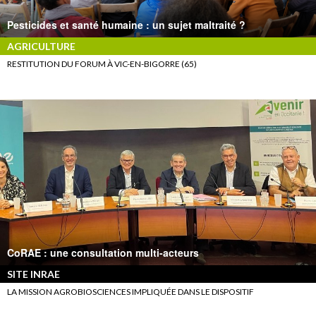
Pesticides et santé humaine : un sujet maltraité ?
AGRICULTURE
RESTITUTION DU FORUM À VIC-EN-BIGORRE (65)
CoRAE : une consultation multi-acteurs
SITE INRAE
LA MISSION AGROBIOSCIENCES IMPLIQUÉE DANS LE DISPOSITIF