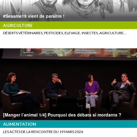
#Sesame19 vient de paraître !
AGRICULTURE
DÉSERTS VÉTÉRINAIRES, PESTICIDES, ELEVAGE, INSECTES, AGRICULTURE…
[Manger l’animal 1/4] Pourquoi des débats si mordants ?
ALIMENTATION
LES ACTES DE LA RENCONTRE DU 19 MARS 2026