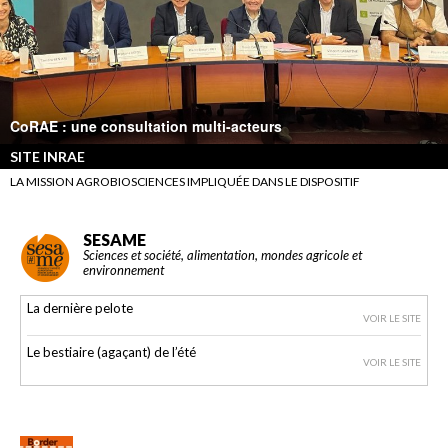
CoRAE : une consultation multi-acteurs
SITE INRAE
LA MISSION AGROBIOSCIENCES IMPLIQUÉE DANS LE DISPOSITIF
SESAME
Sciences et société, alimentation, mondes agricole et
environnement
La dernière pelote
VOIR LE SITE
Le bestiaire (agaçant) de l’été
VOIR LE SITE