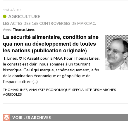
11/04/2011
AGRICULTURE
LES ACTES DES 16E CONTROVERSES DE MARCIAC.
Avec :
Thomas Lines
La sécurité alimentaire, condition sine
qua non au développement de toutes
les nations (publication originale)
T. Lines. © P. Assalit pour la MAA Pour Thomas Lines,
le constat est clair : nous sommes à un tournant
historique. Celui qui marque, schématiquement, la fin
de la domination économique et géopolitique de
l’espace culture (…)
THOMAS LINES, ANALYSTE ÉCONOMIQUE, SPÉCIALISTE DES MARCHÉS
AGRICOLES
VOIR LES ARCHIVES