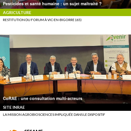
Pesticides et santé humaine : un sujet maltraité ?
AGRICULTURE
RESTITUTION DU FORUM À VIC-EN-BIGORRE (65)
CoRAE : une consultation multi-acteurs
SITE INRAE
LA MISSION AGROBIOSCIENCES IMPLIQUÉE DANS LE DISPOSITIF