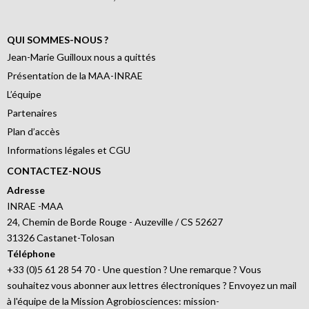
QUI SOMMES-NOUS ?
Jean-Marie Guilloux nous a quittés
Présentation de la MAA-INRAE
L’équipe
Partenaires
Plan d’accès
Informations légales et CGU
CONTACTEZ-NOUS
Adresse
INRAE -MAA
24, Chemin de Borde Rouge - Auzeville / CS 52627
31326 Castanet-Tolosan
Téléphone
+33 (0)5 61 28 54 70 - Une question ? Une remarque ? Vous
souhaitez vous abonner aux lettres électroniques ? Envoyez un mail
à l'équipe de la Mission Agrobiosciences: mission-