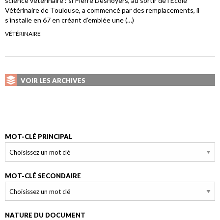
science vétérinaire : si Pierre Desnoyers, au sortir de l’Ecole
Vétérinaire de Toulouse, a commencé par des remplacements, il
s’installe en 67 en créant d’emblée une (…)
VÉTÉRINAIRE
VOIR LES ARCHIVES
MOT-CLÉ PRINCIPAL
MOT-CLÉ SECONDAIRE
NATURE DU DOCUMENT