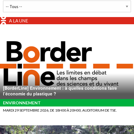
A LA UNE
[BorderLine] Environnement : à quelles conditions faire
l’économie du plastique ?
ENVIRONNEMENT
MARDI 29 SEPTEMBRE 2026, DE 18H00 À 20H00, AUDITORIUM DE TSE.