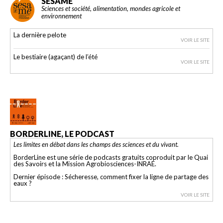
SESAME
Sciences et société, alimentation, mondes agricole et
environnement
La dernière pelote
VOIR LE SITE
Le bestiaire (agaçant) de l’été
VOIR LE SITE
BORDERLINE, LE PODCAST
Les limites en débat dans les champs des sciences et du vivant.
BorderLine est une série de podcasts gratuits coproduit par le Quai
des Savoirs et la Mission Agrobiosciences-INRAE.
Dernier épisode : Sécheresse, comment fixer la ligne de partage des
eaux ?
VOIR LE SITE