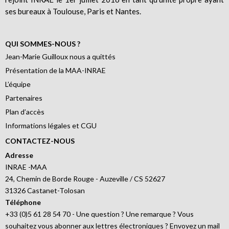
ses bureaux à Toulouse, Paris et Nantes.
QUI SOMMES-NOUS ?
Jean-Marie Guilloux nous a quittés
Présentation de la MAA-INRAE
L’équipe
Partenaires
Plan d’accès
Informations légales et CGU
CONTACTEZ-NOUS
Adresse
INRAE -MAA
24, Chemin de Borde Rouge - Auzeville / CS 52627
31326 Castanet-Tolosan
Téléphone
+33 (0)5 61 28 54 70 - Une question ? Une remarque ? Vous
souhaitez vous abonner aux lettres électroniques ? Envoyez un mail