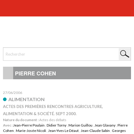
PIERRE COHEN
27/06/2006
ALIMENTATION
ACTES DES PREMIÈRES RENCONTRES AGRICULTURE,
ALIMENTATION & SOCIÉTÉ. SEPT 2000.
Nature du document :
Actes des débats
Avec :
Jean-Pierre Poulain
,
Didier Torny
,
Marion Guillou
,
Jean Glavany
,
Pierre
Cohen
,
Marie-Josée Nicoli
,
Jean-Yves Le Déaut
,
Jean-Claude Sabin
,
Georges