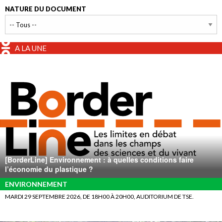
NATURE DU DOCUMENT
A LA UNE
[BorderLine] Environnement : à quelles conditions faire
l’économie du plastique ?
ENVIRONNEMENT
MARDI 29 SEPTEMBRE 2026, DE 18H00 À 20H00, AUDITORIUM DE TSE.