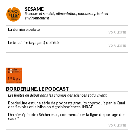
SESAME
Sciences et société, alimentation, mondes agricole et
environnement
La dernière pelote
VOIR LE SITE
Le bestiaire (agaçant) de l’été
VOIR LE SITE
BORDERLINE, LE PODCAST
Les limites en débat dans les champs des sciences et du vivant.
BorderLine est une série de podcasts gratuits coproduit par le Quai
des Savoirs et la Mission Agrobiosciences-INRAE.
Dernier épisode : Sécheresse, comment fixer la ligne de partage des
eaux ?
VOIR LE SITE