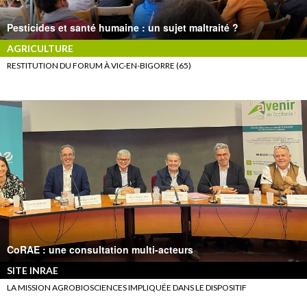
Pesticides et santé humaine : un sujet maltraité ?
AGRICULTURE
RESTITUTION DU FORUM À VIC-EN-BIGORRE (65)
CoRAE : une consultation multi-acteurs
SITE INRAE
LA MISSION AGROBIOSCIENCES IMPLIQUÉE DANS LE DISPOSITIF