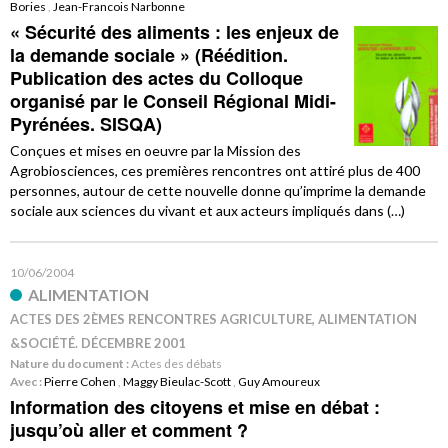
Bories
,
Jean-Francois Narbonne
« Sécurité des aliments : les enjeux de
la demande sociale » (Réédition.
Publication des actes du Colloque
organisé par le Conseil Régional Midi-
Pyrénées. SISQA)
Conçues et mises en oeuvre par la Mission des
Agrobiosciences, ces premières rencontres ont attiré plus de 400
personnes, autour de cette nouvelle donne qu’imprime la demande
sociale aux sciences du vivant et aux acteurs impliqués dans (…)
10/06/2004
ALIMENTATION
ACTES DES 2ÈMES RENCONTRES AGRICULTURE, ALIMENTATION
&SOCIÉTÉ. DÉCEMBRE 2001
Nature du document :
Actes des débats
Avec :
Pierre Cohen
,
Maggy Bieulac-Scott
,
Guy Amoureux
Information des citoyens et mise en débat :
jusqu’où aller et comment ?