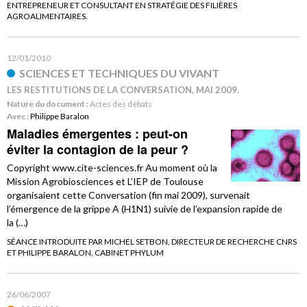
ENTREPRENEUR ET CONSULTANT EN STRATÉGIE DES FILIÈRES
AGROALIMENTAIRES.
12/01/2010
SCIENCES ET TECHNIQUES DU VIVANT
LES RESTITUTIONS DE LA CONVERSATION, MAI 2009.
Nature du document :
Actes des débats
Avec :
Philippe Baralon
Maladies émergentes : peut-on
éviter la contagion de la peur ?
Copyright www.cite-sciences.fr Au moment où la
Mission Agrobiosciences et L’IEP de Toulouse
organisaient cette Conversation (fin mai 2009), survenait
l’émergence de la grippe A (H1N1) suivie de l’expansion rapide de
la (…)
SÉANCE INTRODUITE PAR MICHEL SETBON, DIRECTEUR DE RECHERCHE CNRS
ET PHILIPPE BARALON, CABINET PHYLUM
26/06/2007