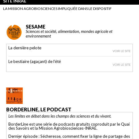
SITE INRAE
LA MISSION AGROBIOSCIENCES IMPLIQUÉE DANS LE DISPOSITIF
SESAME
Sciences et société, alimentation, mondes agricole et
environnement
La dernière pelote
VOIR LE SITE
Le bestiaire (agaçant) de l’été
VOIR LE SITE
BORDERLINE, LE PODCAST
Les limites en débat dans les champs des sciences et du vivant.
BorderLine est une série de podcasts gratuits coproduit par le Quai
des Savoirs et la Mission Agrobiosciences-INRAE.
Dernier épisode : Sécheresse, comment fixer la ligne de partage des