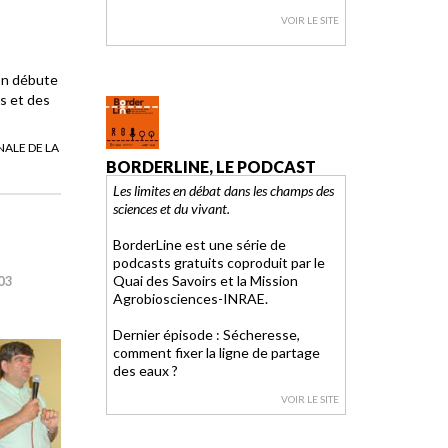
VOIR LE SITE
fon débute
es et des
ALE DE LA
BORDERLINE, LE PODCAST
Les limites en débat dans les champs des
sciences et du vivant.
BorderLine est une série de
podcasts gratuits coproduit par le
Quai des Savoirs et la Mission
03
Agrobiosciences-INRAE.
Dernier épisode : Sécheresse,
comment fixer la ligne de partage
des eaux ?
VOIR LE SITE