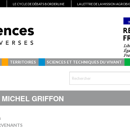
LE CYCLE DE DÉBATS BORDERLINE
LA LETTRE DE LA MISSION AGROB
TERRITOIRES
SCIENCES ET TECHNIQUES DU VIVANT
MICHEL GRIFFON
4
RVENANTS