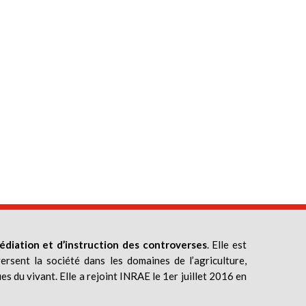
édiation et d’instruction des controverses
. Elle est
ersent la société dans les domaines de l’agriculture,
ues du vivant. Elle a rejoint INRAE le 1er juillet 2016 en