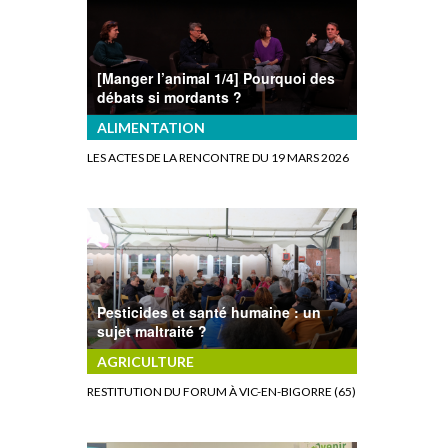
[Manger l’animal 1/4] Pourquoi des
débats si mordants ?
ALIMENTATION
LES ACTES DE LA RENCONTRE DU 19 MARS 2026
Pesticides et santé humaine : un
sujet maltraité ?
AGRICULTURE
RESTITUTION DU FORUM À VIC-EN-BIGORRE (65)