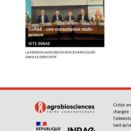
CoRAE : une consultation multi-
acteurs
SITE INRAE
LA MISSION AGROBIOSCIENCES IMPLIQUÉE
DANS LE DISPOSITIF
Créée en
chargée 
l’aliment
tant qu’u