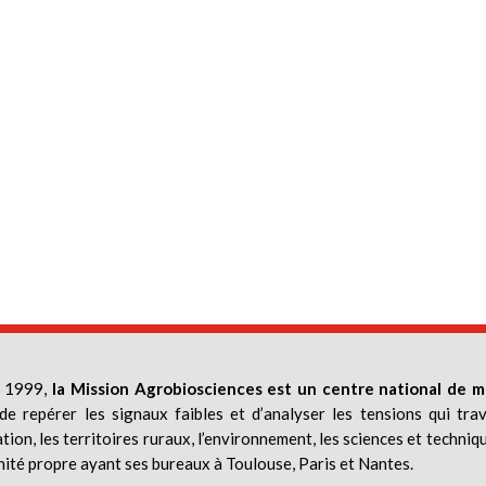
 1999,
la Mission Agrobiosciences est un centre national de m
de repérer les signaux faibles et d’analyser les tensions qui trav
ation, les territoires ruraux, l’environnement, les sciences et techniq
nité propre ayant ses bureaux à Toulouse, Paris et Nantes.