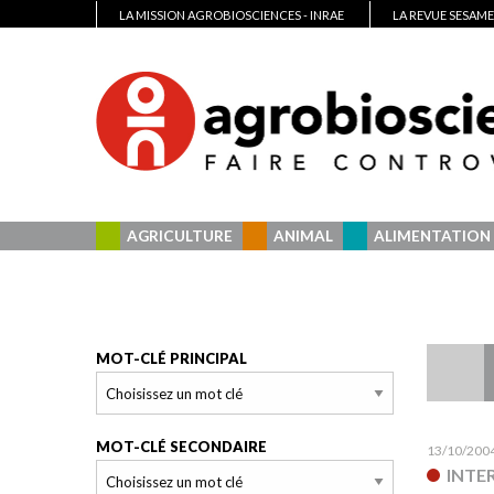
LA MISSION AGROBIOSCIENCES - INRAE
LA REVUE SESAME
AGRICULTURE
ANIMAL
ALIMENTATION
MOT-CLÉ PRINCIPAL
MOT-CLÉ SECONDAIRE
13/10/200
INTE