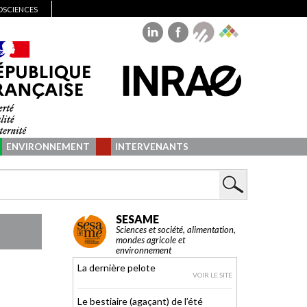
IOSCIENCES
ENVIRONNEMENT
INTERVENANTS
SESAME
Sciences et société, alimentation,
mondes agricole et
environnement
La dernière pelote
VOIR LE SITE
Le bestiaire (agaçant) de l’été