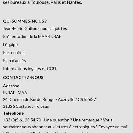
ses bureaux à Toulouse, Paris et Nantes.
QUI SOMMES-NOUS ?
Jean-Marie Guilloux nous a quittés
Présentation de la MAA-INRAE
L’équipe
Partenaires
Plan d’accès
Informations légales et CGU
CONTACTEZ-NOUS
Adresse
INRAE -MAA
24, Chemin de Borde Rouge - Auzeville / CS 52627
31326 Castanet-Tolosan
Téléphone
+33 (0)5 61 28 54 70 - Une question ? Une remarque ? Vous
souhaitez vous abonner aux lettres électroniques ? Envoyez un mail