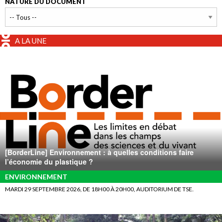
NATURE DU DOCUMENT
A LA UNE
[BorderLine] Environnement : à quelles conditions faire
l’économie du plastique ?
ENVIRONNEMENT
MARDI 29 SEPTEMBRE 2026, DE 18H00 À 20H00, AUDITORIUM DE TSE.