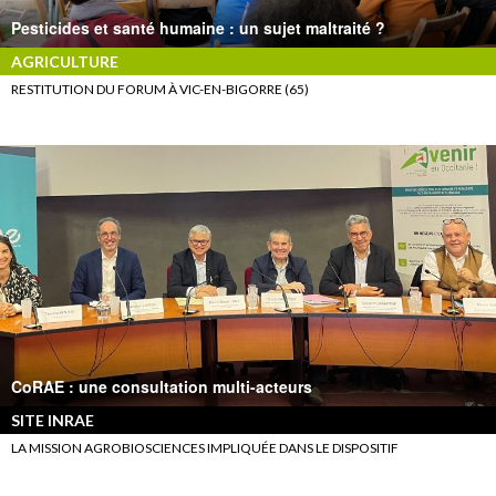
Pesticides et santé humaine : un sujet maltraité ?
AGRICULTURE
RESTITUTION DU FORUM À VIC-EN-BIGORRE (65)
CoRAE : une consultation multi-acteurs
SITE INRAE
LA MISSION AGROBIOSCIENCES IMPLIQUÉE DANS LE DISPOSITIF