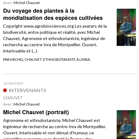
Avec :
Michel Chauvet
Du voyage des plantes à la
mondialisation des espèces cultivées
Copyright www.agrobiosciences.org Les avatars de la
biodiversité, entre politique et réalité, avec Michel
Chauvet, Agronome et ethnobotaniste, ingénieur de
recherche au centre Inra de Montpellier. Ouvert,
intarissable et (…)
PAR MICHEL CHAUVET. ETHNOBOTANISTE À L’INRA.
13/06/2003
INTERVENANTS
CHAUVET
Avec :
Michel Chauvet
Michel Chauvet (portrait)
Agronome et ethnobotaniste, Michel Chauvet est
ingénieur de recherche au centre Inra de Montpellier.
Ouvert, intarissable et non dénué d’humour, ce
scientifique reconnu a co-fondé le Bureau des