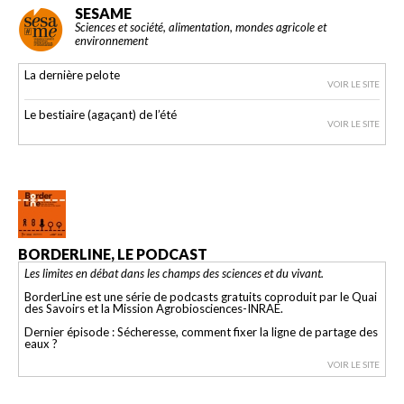
SESAME
Sciences et société, alimentation, mondes agricole et
environnement
La dernière pelote
VOIR LE SITE
Le bestiaire (agaçant) de l’été
VOIR LE SITE
BORDERLINE, LE PODCAST
Les limites en débat dans les champs des sciences et du vivant.
BorderLine est une série de podcasts gratuits coproduit par le Quai
des Savoirs et la Mission Agrobiosciences-INRAE.
Dernier épisode : Sécheresse, comment fixer la ligne de partage des
eaux ?
VOIR LE SITE