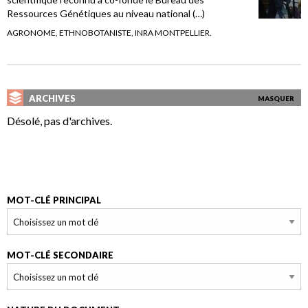
Ressources Génétiques au niveau national (…)
AGRONOME, ETHNOBOTANISTE, INRA MONTPELLIER.
ARCHIVES
MASQUER
Désolé, pas d'archives.
MOT-CLÉ PRINCIPAL
MOT-CLÉ SECONDAIRE