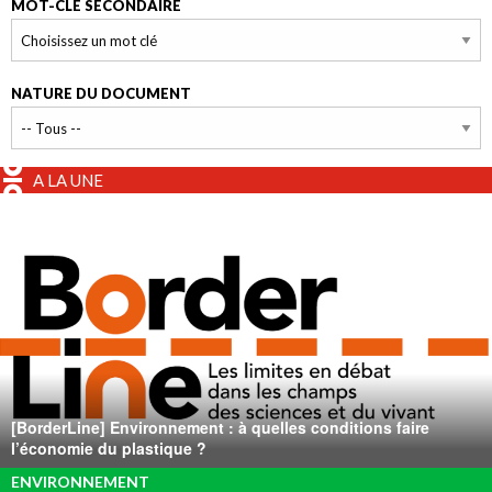
MOT-CLÉ SECONDAIRE
NATURE DU DOCUMENT
A LA UNE
[BorderLine] Environnement : à quelles conditions faire
l’économie du plastique ?
ENVIRONNEMENT