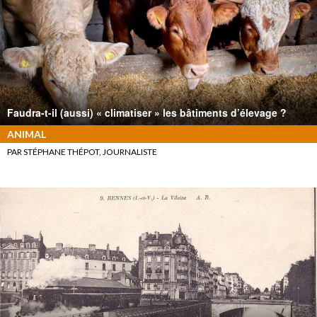
Faudra-t-il (aussi) « climatiser » les bâtiments d’élevage ?
ANIMAL
PAR STÉPHANE THÉPOT, JOURNALISTE