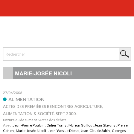
MARIE-JOSÉE NICOLI
27/06/2006
ALIMENTATION
ACTES DES PREMIÈRES RENCONTRES AGRICULTURE,
ALIMENTATION & SOCIÉTÉ. SEPT 2000.
Nature du document :
Actes des débats
Avec :
Jean-Pierre Poulain
,
Didier Torny
,
Marion Guillou
,
Jean Glavany
,
Pierre
Cohen
,
Marie-Josée Nicoli
,
Jean-Yves Le Déaut
,
Jean-Claude Sabin
,
Georges