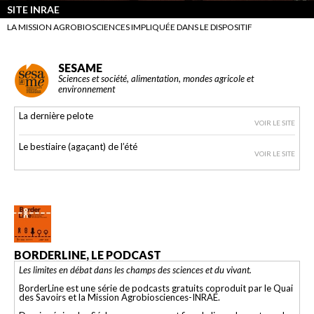
SITE INRAE
LA MISSION AGROBIOSCIENCES IMPLIQUÉE DANS LE DISPOSITIF
SESAME
Sciences et société, alimentation, mondes agricole et
environnement
La dernière pelote
VOIR LE SITE
Le bestiaire (agaçant) de l’été
VOIR LE SITE
BORDERLINE, LE PODCAST
Les limites en débat dans les champs des sciences et du vivant.
BorderLine est une série de podcasts gratuits coproduit par le Quai
des Savoirs et la Mission Agrobiosciences-INRAE.