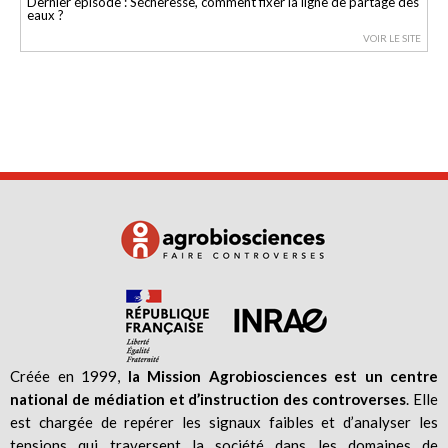
Dernier épisode : Sécheresse, comment fixer la ligne de partage des
eaux ?
VOIR LE SITE
Créée en 1999,
la Mission Agrobiosciences est un centre
national de médiation et d’instruction des controverses
. Elle
est chargée de repérer les signaux faibles et d’analyser les
tensions qui traversent la société dans les domaines de