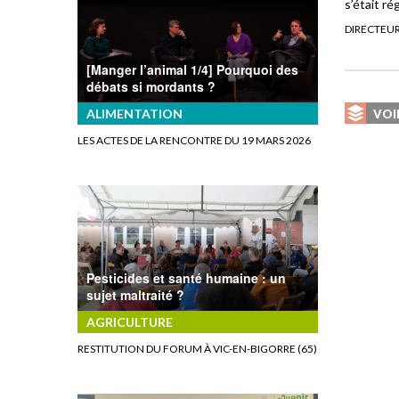
s’était ré
DIRECTEUR
[Manger l’animal 1/4] Pourquoi des
débats si mordants ?
ALIMENTATION
VOI
LES ACTES DE LA RENCONTRE DU 19 MARS 2026
Pesticides et santé humaine : un
sujet maltraité ?
AGRICULTURE
RESTITUTION DU FORUM À VIC-EN-BIGORRE (65)