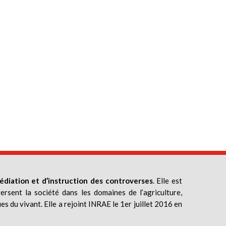
édiation et d’instruction des controverses
. Elle est
ersent la société dans les domaines de l’agriculture,
ues du vivant. Elle a rejoint INRAE le 1er juillet 2016 en