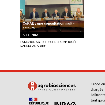
CoRAE : une consultation multi-
acteurs
SITE INRAE
LA MISSION AGROBIOSCIENCES IMPLIQUÉE
DANS LE DISPOSITIF
Créée en
chargée 
l’aliment
tant qu’u