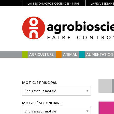
LA MISSION AGROBIOSCIENCES - INRAE
LA REVUE SESAME
AGRICULTURE
ANIMAL
ALIMENTATION
MOT-CLÉ PRINCIPAL
MOT-CLÉ SECONDAIRE