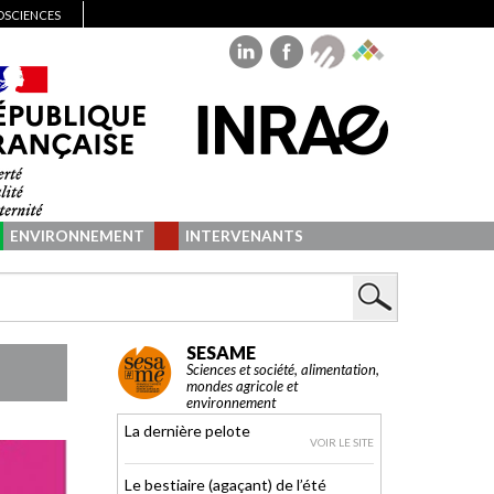
IOSCIENCES
ENVIRONNEMENT
INTERVENANTS
SESAME
Sciences et société, alimentation,
mondes agricole et
environnement
La dernière pelote
VOIR LE SITE
Le bestiaire (agaçant) de l’été