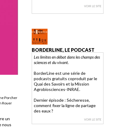
VOIR LE SITE
BORDERLINE, LE PODCAST
Les limites en débat dans les champs des
sciences et du vivant.
BorderLine est une série de
podcasts gratuits coproduit par le
Quai des Savoirs et la Mission
Agrobiosciences-INRAE.
ne Porcher
Dernier épisode : Sécheresse,
n Rouer
comment fixer la ligne de partage
des eaux ?
vre un
VOIR LE SITE
e nous