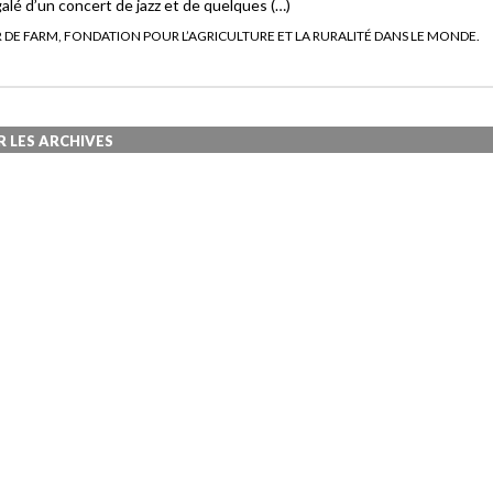
galé d’un concert de jazz et de quelques (…)
 DE FARM, FONDATION POUR L’AGRICULTURE ET LA RURALITÉ DANS LE MONDE.
R LES ARCHIVES