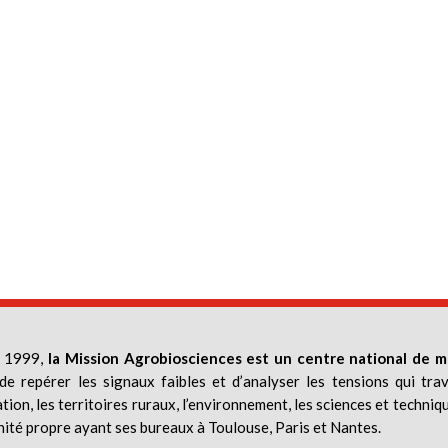
 1999,
la Mission Agrobiosciences est un centre national de m
de repérer les signaux faibles et d’analyser les tensions qui trav
ation, les territoires ruraux, l’environnement, les sciences et techniq
nité propre ayant ses bureaux à Toulouse, Paris et Nantes.