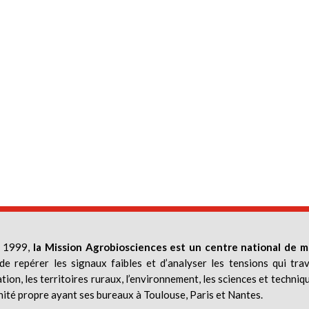
 1999,
la Mission Agrobiosciences est un centre national de m
de repérer les signaux faibles et d’analyser les tensions qui trav
ation, les territoires ruraux, l’environnement, les sciences et techniq
nité propre ayant ses bureaux à Toulouse, Paris et Nantes.