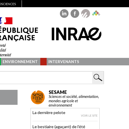
IOSCIENCES
ENVIRONNEMENT
INTERVENANTS
SESAME
Sciences et société, alimentation,
mondes agricole et
environnement
La dernière pelote
VOIR LE SITE
Le bestiaire (agaçant) de l’été