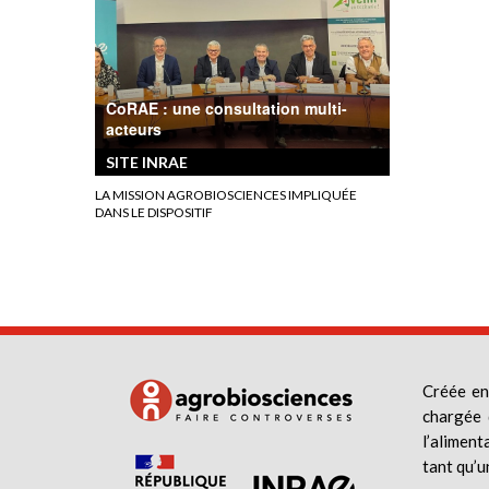
CoRAE : une consultation multi-
acteurs
SITE INRAE
LA MISSION AGROBIOSCIENCES IMPLIQUÉE
DANS LE DISPOSITIF
Créée en
chargée 
l’aliment
tant qu’u