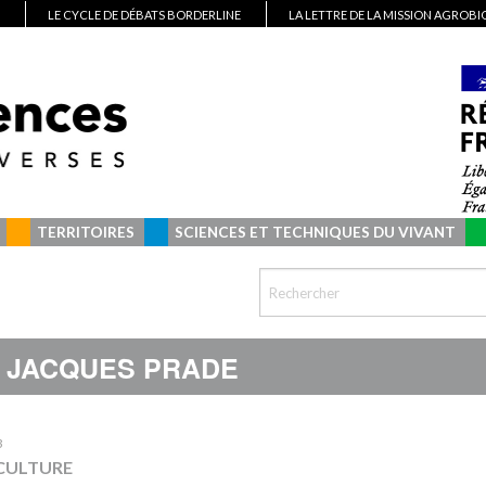
LE CYCLE DE DÉBATS BORDERLINE
LA LETTRE DE LA MISSION AGROB
TERRITOIRES
SCIENCES ET TECHNIQUES DU VIVANT
JACQUES PRADE
3
CULTURE