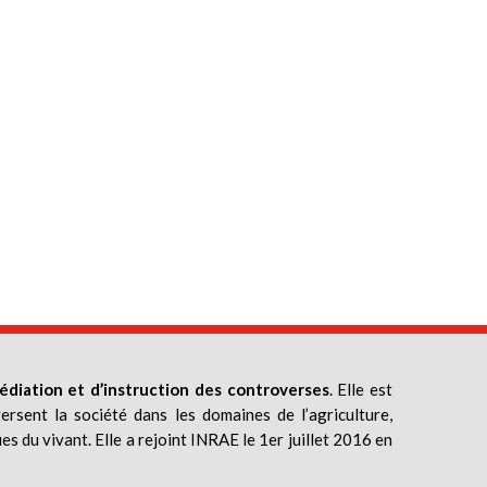
édiation et d’instruction des controverses
. Elle est
ersent la société dans les domaines de l’agriculture,
ues du vivant. Elle a rejoint INRAE le 1er juillet 2016 en