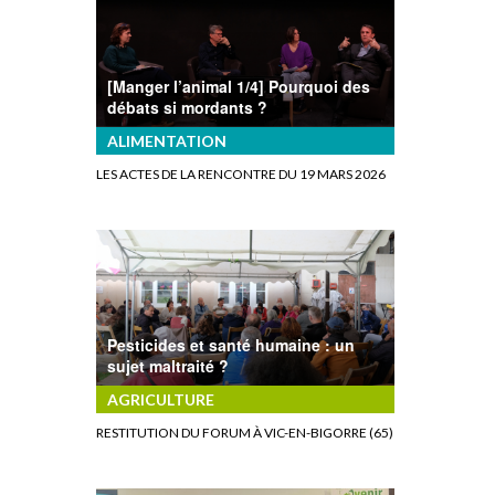
[Manger l’animal 1/4] Pourquoi des
débats si mordants ?
ALIMENTATION
LES ACTES DE LA RENCONTRE DU 19 MARS 2026
Pesticides et santé humaine : un
sujet maltraité ?
AGRICULTURE
RESTITUTION DU FORUM À VIC-EN-BIGORRE (65)