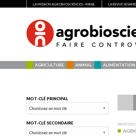
LA MISSION AGROBIOSCIENCES - INRAE
LA REVUE SESAME
AGRICULTURE
ANIMAL
ALIMENTATION
MOT-CLÉ PRINCIPAL
MOT-CLÉ SECONDAIRE
08/07/201
AGRI