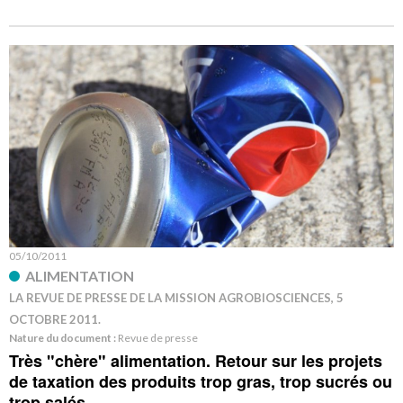
05/10/2011
ALIMENTATION
LA REVUE DE PRESSE DE LA MISSION AGROBIOSCIENCES, 5
OCTOBRE 2011.
Nature du document :
Revue de presse
Très "chère" alimentation. Retour sur les projets
de taxation des produits trop gras, trop sucrés ou
trop salés