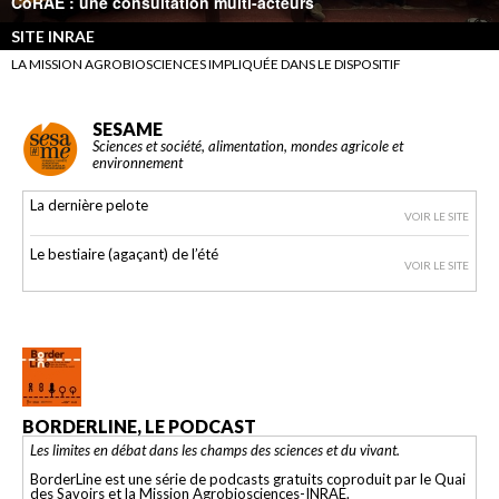
CoRAE : une consultation multi-acteurs
SITE INRAE
LA MISSION AGROBIOSCIENCES IMPLIQUÉE DANS LE DISPOSITIF
SESAME
Sciences et société, alimentation, mondes agricole et
environnement
La dernière pelote
VOIR LE SITE
Le bestiaire (agaçant) de l’été
VOIR LE SITE
BORDERLINE, LE PODCAST
Les limites en débat dans les champs des sciences et du vivant.
BorderLine est une série de podcasts gratuits coproduit par le Quai
des Savoirs et la Mission Agrobiosciences-INRAE.