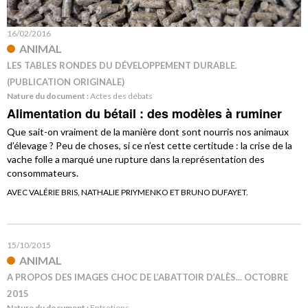
16/02/2016
ANIMAL
LES TABLES RONDES DU DÉVELOPPEMENT DURABLE.
(PUBLICATION ORIGINALE)
Nature du document :
Actes des débats
Alimentation du bétail : des modèles à ruminer
Que sait-on vraiment de la manière dont sont nourris nos animaux
d’élevage ? Peu de choses, si ce n’est cette certitude : la crise de la
vache folle a marqué une rupture dans la représentation des
consommateurs.
AVEC VALÉRIE BRIS, NATHALIE PRIYMENKO ET BRUNO DUFAYET.
15/10/2015
ANIMAL
A PROPOS DES IMAGES CHOC DE L’ABATTOIR D’ALÈS... OCTOBRE
2015
Nature du document :
Entretiens