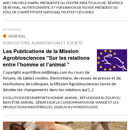
AVEC MICHÈLE MARIN, PRÉSIDENTE DU CENTRE INRA TOULOUSE, BÉATRICE
DE REYNAL, NUTRITIONNISTE, ET YVES BAYON DE NOYER, PRÉSIDENT DU
PÔLE DE COMPÉTITIVITÉ NATIONAL FRUITS ET LÉGUMES.
07/03/2012
ANIMAL
AGRICULTURE, ALIMENTATION ET SOCIÉTÉ
Les Publications de la Mission
Agrobiosciences "Sur les relations
entre l’homme et l’animal "
Copyright espritlibre.midiblogs.com Au cours de
forums, de tables rondes, d’entretiens, de revues de presse et de
restitutions de colloques, la Mission Agrobiosciences tente de
déceler les changements dans les relations qui (…)
EVOLUTIONS DES RAPPORTS HOMME-ANIMAL ; RÉFLEXIONS AUTOUR DU
BIEN-ÊTRE ANIMAL ; DÉBATS SUR LA CONSOMMATION DE VIANDE ET LES
PRODUCTIONS INDUSTRIELLES ; ENJEUX À L’HORIZON 2050.