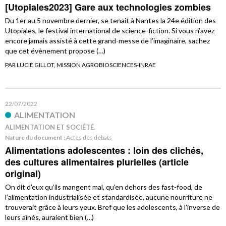
[Utopiales2023] Gare aux technologies zombies
Du 1er au 5 novembre dernier, se tenait à Nantes la 24e édition des
Utopiales, le festival international de science-fiction. Si vous n’avez
encore jamais assisté à cette grand-messe de l’imaginaire, sachez
que cet évènement propose (…)
PAR LUCIE GILLOT, MISSION AGROBIOSCIENCES-INRAE
22/07/2022
ALIMENTATION
ALIMENTATION ET SOCIÉTÉ.
Nature du document :
Actes des débats
Alimentations adolescentes : loin des clichés,
des cultures alimentaires plurielles (article
original)
On dit d’eux qu’ils mangent mal, qu’en dehors des fast-food, de
l’alimentation industrialisée et standardisée, aucune nourriture ne
trouverait grâce à leurs yeux. Bref que les adolescents, à l’inverse de
leurs aînés, auraient bien (…)