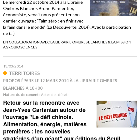
Le mercredi 22 octobre 2014 à la Librairie
Ombres Blanches Bruno Parmentier,
économiste, venait nous présenter son
dernier ouvrage : "Faim zéro : en finir avec
la faim dans le monde" (La Découverte, 2014). Avec la participation
de (…)
EN COLLABORATION AVEC LA LIBRAIRIE OMBRES BLANCHES & LA MISSION
AGROBIOSCIENCES
13/03/2014
TERRITOIRES
PROPOS ÉPARS LE 12 MARS 2014 À LA LIBRAIRIE OMBRES
BLANCHES À 18H00
Nature du document :
Actes des débats
Retour sur la rencontre avec
Jean-Yves Carfantan autour de
l’ouvrage "Le défi chinois.
Alimentation, énergie, matières
premières : les nouvelles
stratégies d’un géant" aux éditions du Seuil.