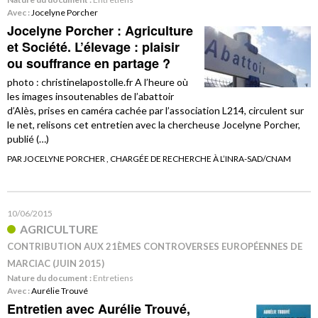
Avec :
Jocelyne Porcher
Jocelyne Porcher : Agriculture
et Société. L’élevage : plaisir
ou souffrance en partage ?
photo : christinelapostolle.fr A l’heure où
les images insoutenables de l’abattoir
d’Alès, prises en caméra cachée par l’association L214, circulent sur
le net, relisons cet entretien avec la chercheuse Jocelyne Porcher,
publié (…)
PAR JOCELYNE PORCHER , CHARGÉE DE RECHERCHE À L’INRA-SAD/CNAM
10/06/2015
AGRICULTURE
CONTRIBUTION AUX 21ÈMES CONTROVERSES EUROPÉENNES DE
MARCIAC (JUIN 2015)
Nature du document :
Entretiens
Avec :
Aurélie Trouvé
Entretien avec Aurélie Trouvé,