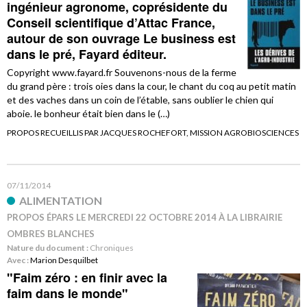
ingénieur agronome, coprésidente du
Conseil scientifique d’Attac France,
autour de son ouvrage Le business est
dans le pré, Fayard éditeur.
Copyright www.fayard.fr Souvenons-nous de la ferme
du grand père : trois oies dans la cour, le chant du coq au petit matin
et des vaches dans un coin de l’étable, sans oublier le chien qui
aboie. le bonheur était bien dans le (…)
PROPOS RECUEILLIS PAR JACQUES ROCHEFORT, MISSION AGROBIOSCIENCES
07/11/2014
ALIMENTATION
PROPOS ÉPARS LE MERCREDI 22 OCTOBRE 2014 À LA LIBRAIRIE
OMBRES BLANCHES
Nature du document :
Chroniques
Avec :
Marion Desquilbet
"Faim zéro : en finir avec la
faim dans le monde"