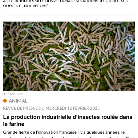
ASSOCIATION DES MÉDECINS VÉTÉRINAIRES PRATICIENS DU QUÉBEC, SUD-
OUEST, RTL, NOUVEL OBS’
12/02/2025
ANIMAL
REVUE DE PRESSE DU MERCREDI 12 FÉVRIER 2025
La production industrielle d’insectes roulée dans
la farine
Grande fierté de l’innovation française il y a quelques années, le