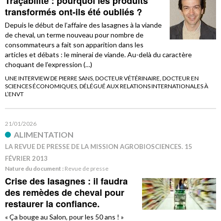
Traçabilité : pourquoi les produits
transformés ont-ils été oubliés ?
Depuis le début de l’affaire des lasagnes à la viande
de cheval, un terme nouveau pour nombre de
consommateurs a fait son apparition dans les
articles et débats : le minerai de viande. Au-delà du caractère
choquant de l’expression (…)
UNE INTERVIEW DE PIERRE SANS, DOCTEUR VÉTÉRINAIRE, DOCTEUR EN
SCIENCES ÉCONOMIQUES, DÉLÉGUÉ AUX RELATIONS INTERNATIONALES À
L’ENVT
21/01/2026
ALIMENTATION
LA REVUE DE PRESSE DE LA MISSION AGROBIOSCIENCES. 15
FÉVRIER 2013
Nature du document :
Revue de presse
Crise des lasagnes : il faudra
des remèdes de cheval pour
restaurer la confiance.
« Ça bouge au Salon, pour les 50 ans ! »