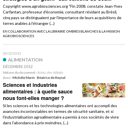
Copyright www.agrobiosciences.org "Fin 2008, constate Jean-Yves
Carfantan, professeur d’économie, consultant résidant au Brésil,
cinq pays se distinguaient par l’importance de leurs acquisitions de
terres arables à l’étranger (…)
EN COLLABORATION AVEC LA LIBRAIRIE OMBRES BLANCHES & LA MISSION
AGROBIOSCIENCES
03/12/2012
ALIMENTATION
DÉCEMBRE 2012
Nature du document :
Actes des débats
Avec :
Michèle Marin
,
Béatrice de Reynal
Sciences et industries
alimentaires : à quelle sauce
nous font-elles manger ?
Si les sciences et les technologies alimentaires ont accompli des
avancées incontestables en termes de sécurité sanitaire, et si
l’industrialisation agroalimentaire a permis à nos sociétés de vivre
dans l’abondance à prix moindres, (…)