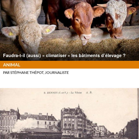
Faudra-t-il (aussi) « climatiser » les bâtiments d’élevage ?
ANIMAL
PAR STÉPHANE THÉPOT, JOURNALISTE