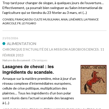
Trop tard pour changer de slogan, à quelques jours de l’ouverture…
Effectivement, ça pourrait bien swinguer au Salon international de
l’agriculture qui se tiendra du 23 février au 3 mars, et (…)
CONSEIL FRANÇAIS DU CULTE MUSULMAN, ANIA, LINÉAIRES, LA FRANCE
AGRICOLE.FR, LE FIGARO
21/01/2026
ALIMENTATION
CHRONIQUE D’ACTUALITÉ DE LA MISSION AGROBIOSCIENCES. 11
FÉVRIER 2013
Nature du document :
Chroniques
Lasagnes de cheval : les
ingrédients du scandale.
Arnaque sur la matière première, mise à jour d’un
réseau complexe d’intermédiaires européens,
cellule de crise politique, multiplication des
plaintes… Tous les ingrédients d’un bon polar
sont réunis dans l’actuel scandale des lasagnes
à (…)