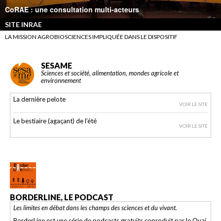
CoRAE : une consultation multi-acteurs
SITE INRAE
LA MISSION AGROBIOSCIENCES IMPLIQUÉE DANS LE DISPOSITIF
SESAME
Sciences et société, alimentation, mondes agricole et
environnement
La dernière pelote
VOIR LE SITE
Le bestiaire (agaçant) de l’été
VOIR LE SITE
BORDERLINE, LE PODCAST
Les limites en débat dans les champs des sciences et du vivant.
BorderLine est une série de podcasts gratuits coproduit par le Quai