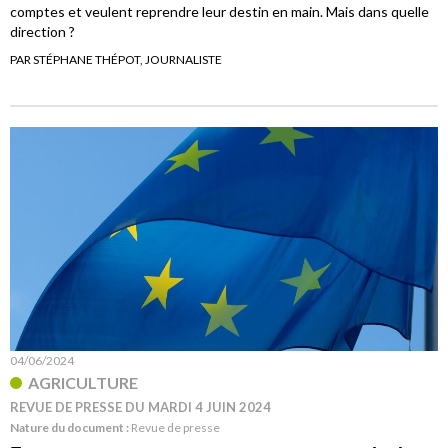
comptes et veulent reprendre leur destin en main. Mais dans quelle
direction ?
PAR STÉPHANE THÉPOT, JOURNALISTE
04/06/2024
AGRICULTURE
REVUE DE PRESSE DU MARDI 4 JUIN 2024
Nature du document :
Revue de presse