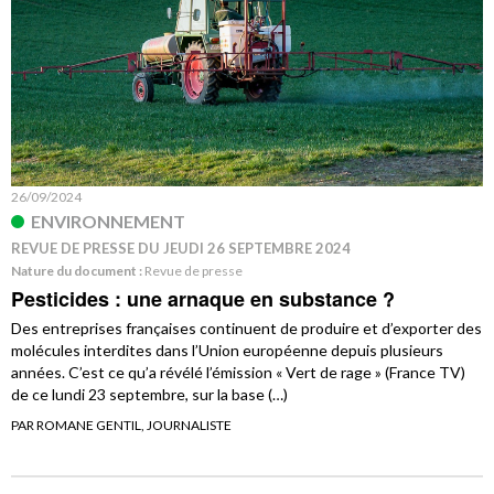
26/09/2024
ENVIRONNEMENT
REVUE DE PRESSE DU JEUDI 26 SEPTEMBRE 2024
Nature du document :
Revue de presse
Pesticides : une arnaque en substance ?
Des entreprises françaises continuent de produire et d’exporter des
molécules interdites dans l’Union européenne depuis plusieurs
années. C’est ce qu’a révélé l’émission « Vert de rage » (France TV)
de ce lundi 23 septembre, sur la base (…)
PAR ROMANE GENTIL, JOURNALISTE