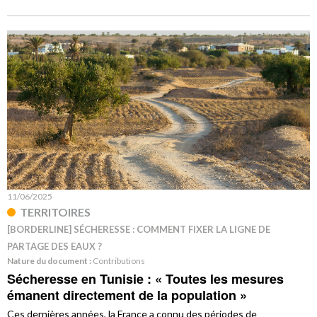
11/06/2025
TERRITOIRES
[BORDERLINE] SÉCHERESSE : COMMENT FIXER LA LIGNE DE
PARTAGE DES EAUX ?
Nature du document :
Contributions
Sécheresse en Tunisie : « Toutes les mesures
émanent directement de la population »
Ces dernières années, la France a connu des périodes de