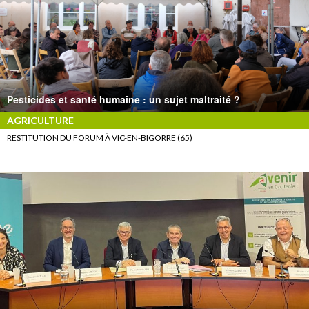
Pesticides et santé humaine : un sujet maltraité ?
AGRICULTURE
RESTITUTION DU FORUM À VIC-EN-BIGORRE (65)