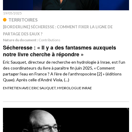
19/05/2025
TERRITOIRES
[BORDERLINE] SÉCHERESSE : COMMENT FIXER LA LIGNE DE
PARTAGE DES EAUX ?
Nature du document :
Contributions
Sécheresse : « Il y a des fantasmes auxquels
notre livre cherche à répondre »
Eric Sauquet, directeur de recherche en hydrologie à Inrae, est l’un
des coordinateurs du livre à paraître fin juin 2025, « Comment
partager l’eau en France ? A l’ère de l’anthropocène [2] » (éditions
Quae). Après celle d’André Viola, (…)
ENTRETIEN AVEC ERIC SAUQUET, HYDROLOGUE INRAE