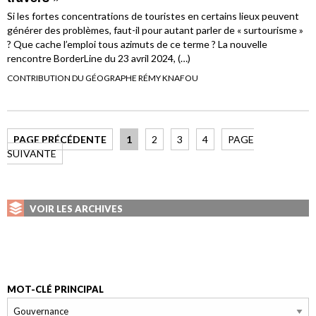
Si les fortes concentrations de touristes en certains lieux peuvent
générer des problèmes, faut-il pour autant parler de « surtourisme »
? Que cache l’emploi tous azimuts de ce terme ? La nouvelle
rencontre BorderLine du 23 avril 2024, (…)
CONTRIBUTION DU GÉOGRAPHE RÉMY KNAFOU
PAGE PRÉCÉDENTE
1
2
3
4
PAGE
SUIVANTE
VOIR LES ARCHIVES
MOT-CLÉ PRINCIPAL