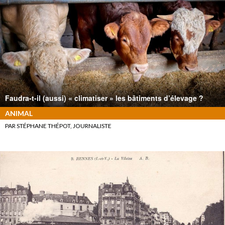
Faudra-t-il (aussi) « climatiser » les bâtiments d’élevage ?
ANIMAL
PAR STÉPHANE THÉPOT, JOURNALISTE