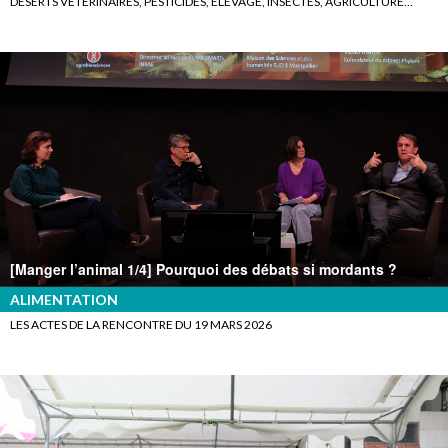
DÉSERTS VÉTÉRINAIRES, PESTICIDES, ELEVAGE, INSECTES, AGRICULTURE…
[Manger l’animal 1/4] Pourquoi des débats si mordants ?
ALIMENTATION
LES ACTES DE LA RENCONTRE DU 19 MARS 2026