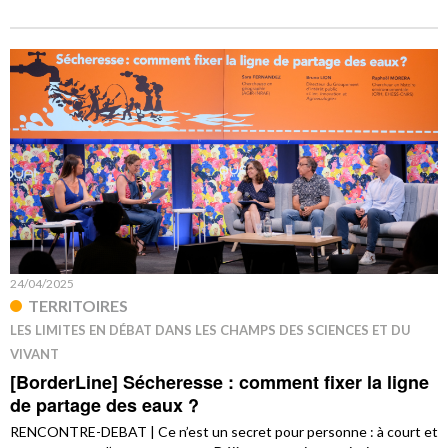
24/04/2025
TERRITOIRES
LES LIMITES EN DÉBAT DANS LES CHAMPS DES SCIENCES ET DU
VIVANT
[BorderLine] Sécheresse : comment fixer la ligne
de partage des eaux ?
RENCONTRE-DEBAT | Ce n’est un secret pour personne : à court et