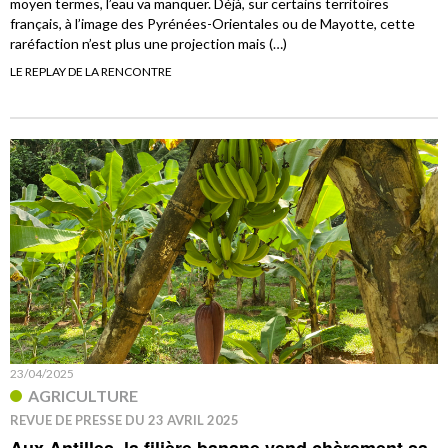
moyen termes, l’eau va manquer. Déjà, sur certains territoires
français, à l’image des Pyrénées-Orientales ou de Mayotte, cette
raréfaction n’est plus une projection mais (…)
LE REPLAY DE LA RENCONTRE
23/04/2025
AGRICULTURE
REVUE DE PRESSE DU 23 AVRIL 2025
Aux Antilles, la filière banane vend chèrement sa