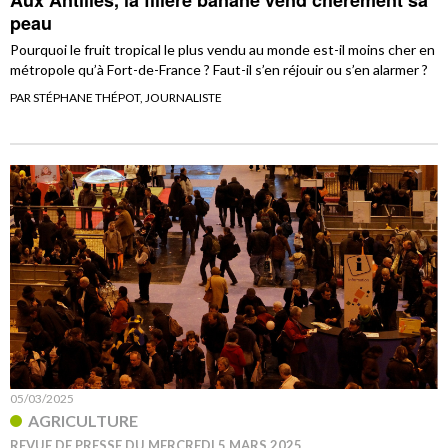
peau
Pourquoi le fruit tropical le plus vendu au monde est-il moins cher en
métropole qu’à Fort-de-France ? Faut-il s’en réjouir ou s’en alarmer ?
PAR STÉPHANE THÉPOT, JOURNALISTE
05/03/2025
AGRICULTURE
REVUE DE PRESSE DU MERCREDI 5 MARS 2025