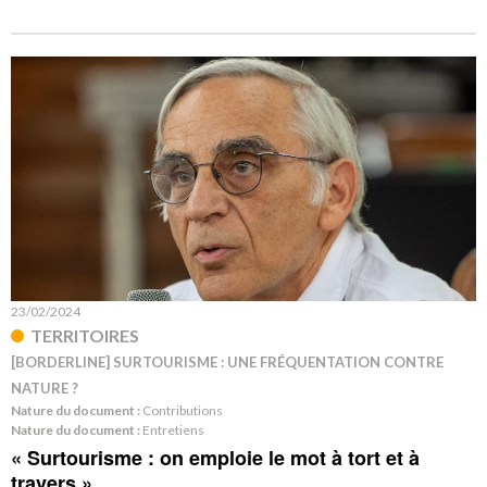
23/02/2024
TERRITOIRES
[BORDERLINE] SURTOURISME : UNE FRÉQUENTATION CONTRE
NATURE ?
Nature du document :
Contributions
Nature du document :
Entretiens
« Surtourisme : on emploie le mot à tort et à
travers »