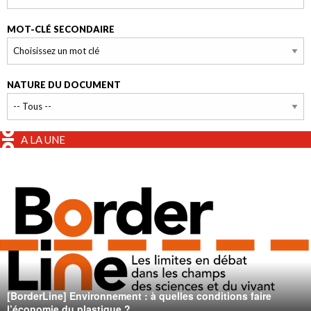
MOT-CLÉ SECONDAIRE
NATURE DU DOCUMENT
A LA UNE
[BorderLine] Environnement : à quelles conditions faire
l’économie du plastique ?