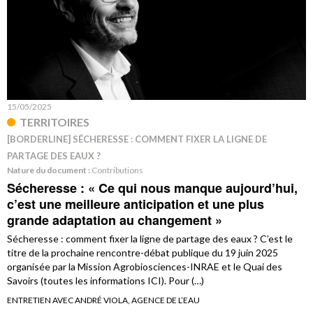
15/05/2025
TERRITOIRES
[BORDERLINE] SÉCHERESSE : COMMENT FIXER LA LIGNE DE
PARTAGE DES EAUX ?
Nature du document :
Contributions
Sécheresse : « Ce qui nous manque aujourd’hui,
c’est une meilleure anticipation et une plus
grande adaptation au changement »
Sécheresse : comment fixer la ligne de partage des eaux ? C’est le
titre de la prochaine rencontre-débat publique du 19 juin 2025
organisée par la Mission Agrobiosciences-INRAE et le Quai des
Savoirs (toutes les informations ICI). Pour (…)
ENTRETIEN AVEC ANDRÉ VIOLA, AGENCE DE L’EAU