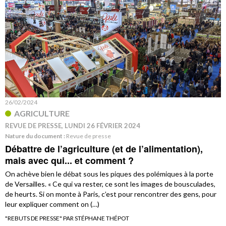
26/02/2024
AGRICULTURE
REVUE DE PRESSE, LUNDI 26 FÉVRIER 2024
Nature du document :
Revue de presse
Débattre de l’agriculture (et de l’alimentation),
mais avec qui... et comment ?
On achève bien le débat sous les piques des polémiques à la porte
de Versailles. « Ce qui va rester, ce sont les images de bousculades,
de heurts. Si on monte à Paris, c’est pour rencontrer des gens, pour
leur expliquer comment on (…)
"REBUTS DE PRESSE" PAR STÉPHANE THÉPOT