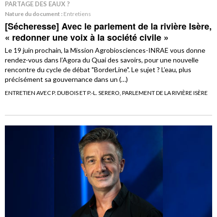
PARTAGE DES EAUX ?
Nature du document :
Entretiens
[Sécheresse] Avec le parlement de la rivière Isère,
« redonner une voix à la société civile »
Le 19 juin prochain, la Mission Agrobiosciences-INRAE vous donne
rendez-vous dans l’Agora du Quai des savoirs, pour une nouvelle
rencontre du cycle de débat "BorderLine". Le sujet ? L’eau, plus
précisément sa gouvernance dans un (…)
ENTRETIEN AVEC P. DUBOIS ET P.-L. SERERO, PARLEMENT DE LA RIVIÈRE ISÈRE