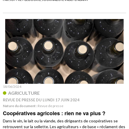
18/06/2024
AGRICULTURE
REVUE DE PRESSE DU LUNDI 17 JUIN 2024
Nature du document :
Revue de presse
Coopératives agricoles : rien ne va plus ?
Dans le vin, le lait ou la viande, des dirigeants de coopératives se
retrouvent sur la sellette. Les agriculteurs « de base » réclament des