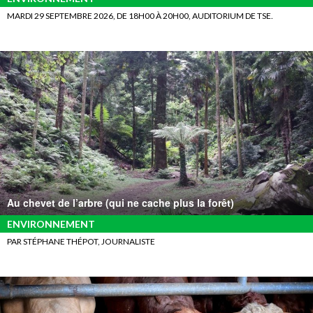
MARDI 29 SEPTEMBRE 2026, DE 18H00 À 20H00, AUDITORIUM DE TSE.
Au chevet de l’arbre (qui ne cache plus la forêt)
ENVIRONNEMENT
PAR STÉPHANE THÉPOT, JOURNALISTE