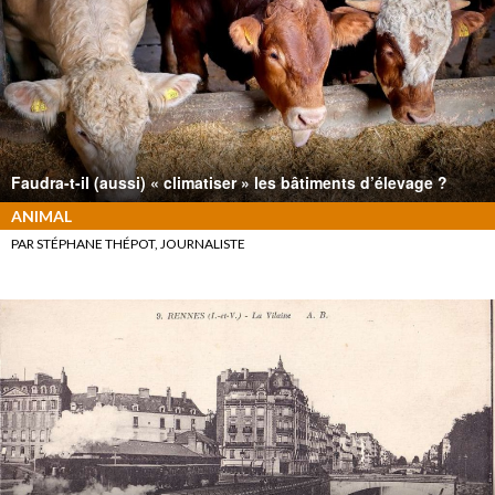
Faudra-t-il (aussi) « climatiser » les bâtiments d’élevage ?
ANIMAL
PAR STÉPHANE THÉPOT, JOURNALISTE