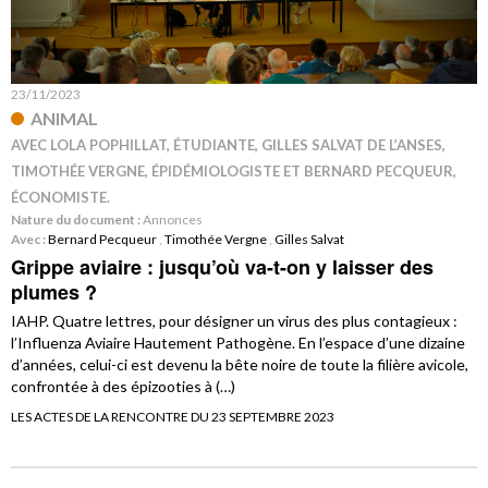
23/11/2023
ANIMAL
AVEC LOLA POPHILLAT, ÉTUDIANTE, GILLES SALVAT DE L’ANSES,
TIMOTHÉE VERGNE, ÉPIDÉMIOLOGISTE ET BERNARD PECQUEUR,
ÉCONOMISTE.
Nature du document :
Annonces
Avec :
Bernard Pecqueur
,
Timothée Vergne
,
Gilles Salvat
Grippe aviaire : jusqu’où va-t-on y laisser des
plumes ?
IAHP. Quatre lettres, pour désigner un virus des plus contagieux :
l’Influenza Aviaire Hautement Pathogène. En l’espace d’une dizaine
d’années, celui-ci est devenu la bête noire de toute la filière avicole,
confrontée à des épizooties à (…)
LES ACTES DE LA RENCONTRE DU 23 SEPTEMBRE 2023