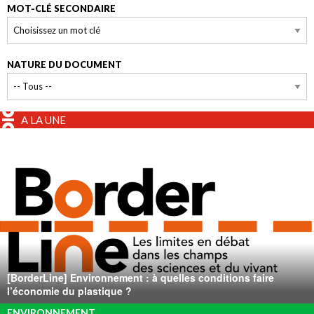
MOT-CLÉ SECONDAIRE
NATURE DU DOCUMENT
A LA UNE
[BorderLine] Environnement : à quelles conditions faire
l’économie du plastique ?
ENVIRONNEMENT