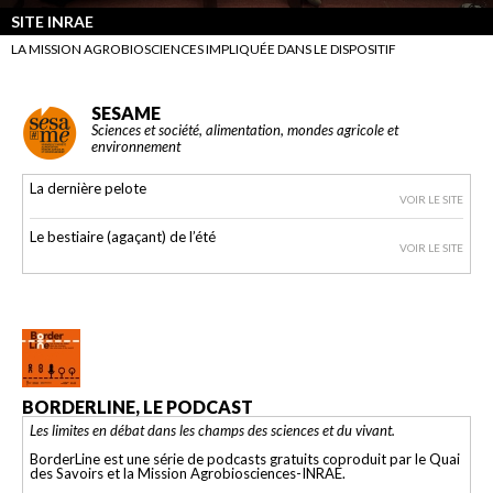
SITE INRAE
LA MISSION AGROBIOSCIENCES IMPLIQUÉE DANS LE DISPOSITIF
SESAME
Sciences et société, alimentation, mondes agricole et
environnement
La dernière pelote
VOIR LE SITE
Le bestiaire (agaçant) de l’été
VOIR LE SITE
BORDERLINE, LE PODCAST
Les limites en débat dans les champs des sciences et du vivant.
BorderLine est une série de podcasts gratuits coproduit par le Quai
des Savoirs et la Mission Agrobiosciences-INRAE.