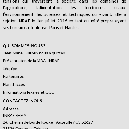
tensions qui traversent la société dans les domaines de
l’agriculture, l’alimentation, les territoires ruraux,
l’environnement, les sciences et techniques du vivant. Elle a
rejoint INRAE le 1er juillet 2016 en tant qu’unité propre ayant
ses bureaux à Toulouse, Paris et Nantes.
QUI SOMMES-NOUS ?
Jean-Marie Guilloux nous a quittés
Présentation de la MAA-INRAE
L’équipe
Partenaires
Plan d’accès
Informations légales et CGU
CONTACTEZ-NOUS
Adresse
INRAE -MAA
24, Chemin de Borde Rouge - Auzeville / CS 52627
31326 Castanet-Tolosan