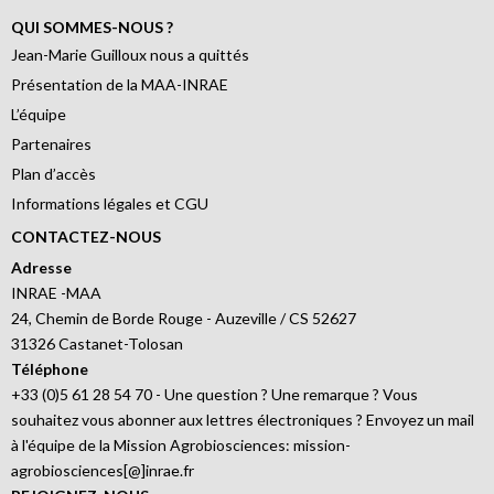
QUI SOMMES-NOUS ?
Jean-Marie Guilloux nous a quittés
Présentation de la MAA-INRAE
L’équipe
Partenaires
Plan d’accès
Informations légales et CGU
CONTACTEZ-NOUS
Adresse
INRAE -MAA
24, Chemin de Borde Rouge - Auzeville / CS 52627
31326 Castanet-Tolosan
Téléphone
+33 (0)5 61 28 54 70 - Une question ? Une remarque ? Vous
souhaitez vous abonner aux lettres électroniques ? Envoyez un mail
à l'équipe de la Mission Agrobiosciences: mission-
agrobiosciences[@]inrae.fr