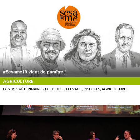
#Sesame19 vient de paraître !
AGRICULTURE
DÉSERTS VÉTÉRINAIRES, PESTICIDES, ELEVAGE, INSECTES, AGRICULTURE…