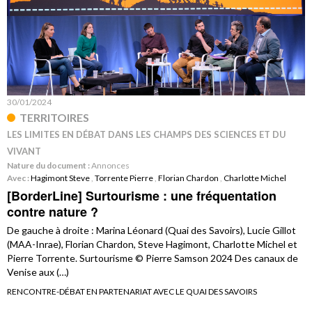
30/01/2024
TERRITOIRES
LES LIMITES EN DÉBAT DANS LES CHAMPS DES SCIENCES ET DU
VIVANT
Nature du document :
Annonces
Avec :
Hagimont Steve
,
Torrente Pierre
,
Florian Chardon
,
Charlotte Michel
[BorderLine] Surtourisme : une fréquentation
contre nature ?
De gauche à droite : Marina Léonard (Quai des Savoirs), Lucie Gillot
(MAA-Inrae), Florian Chardon, Steve Hagimont, Charlotte Michel et
Pierre Torrente. Surtourisme © Pierre Samson 2024 Des canaux de
Venise aux (…)
RENCONTRE-DÉBAT EN PARTENARIAT AVEC LE QUAI DES SAVOIRS