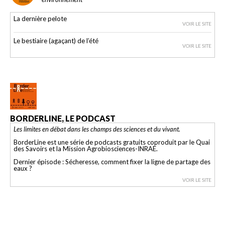
La dernière pelote
VOIR LE SITE
Le bestiaire (agaçant) de l’été
VOIR LE SITE
BORDERLINE, LE PODCAST
Les limites en débat dans les champs des sciences et du vivant.
BorderLine est une série de podcasts gratuits coproduit par le Quai
des Savoirs et la Mission Agrobiosciences-INRAE.
Dernier épisode : Sécheresse, comment fixer la ligne de partage des
eaux ?
VOIR LE SITE