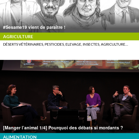
#Sesame19 vient de paraître !
AGRICULTURE
DÉSERTS VÉTÉRINAIRES, PESTICIDES, ELEVAGE, INSECTES, AGRICULTURE…
[Manger l’animal 1/4] Pourquoi des débats si mordants ?
ALIMENTATION