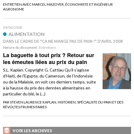
ENTRETIEN AVEC MARCEL MAZOYER, ÉCONOMISTE ET INGÉNIEUR
AGRONOME
04/06/2008
ALIMENTATION
DANS LE CADRE DE "ÇA NE MANGE PAS DE PAIN !" D’AVRIL 2008
Nature du document :
Entretiens
La baguette à tout prix ? Retour sur
les émeutes liées au prix du pain
S.L. Kaplan. Copyright G. Cattiau Qu’il s’agisse
d’Haïti, de l’Egypte, du Cameroun, de l’Indonésie
ou de la Malaisie, on voit ces derniers temps, suite
à la hausse du prix des denrées alimentaires en
particulier du blé, le (…)
PAR STEVEN LAURENCE KAPLAN, HISTORIEN, SPÉCIALISTE DU PAIN ET DES
RÉVOLTES FRUMENTAIRES
VOIR LES ARCHIVES