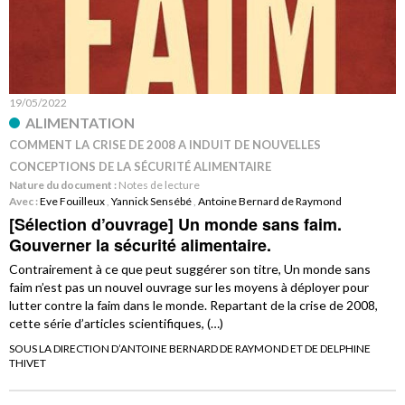
19/05/2022
ALIMENTATION
COMMENT LA CRISE DE 2008 A INDUIT DE NOUVELLES
CONCEPTIONS DE LA SÉCURITÉ ALIMENTAIRE
Nature du document :
Notes de lecture
Avec :
Eve Fouilleux
,
Yannick Sensébé
,
Antoine Bernard de Raymond
[Sélection d’ouvrage] Un monde sans faim.
Gouverner la sécurité alimentaire.
Contrairement à ce que peut suggérer son titre, Un monde sans
faim n’est pas un nouvel ouvrage sur les moyens à déployer pour
lutter contre la faim dans le monde. Repartant de la crise de 2008,
cette série d’articles scientifiques, (…)
SOUS LA DIRECTION D’ANTOINE BERNARD DE RAYMOND ET DE DELPHINE
THIVET