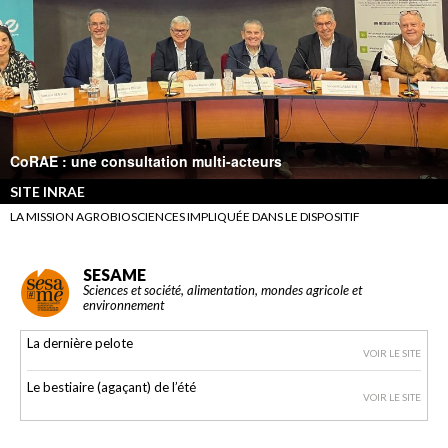
CoRAE : une consultation multi-acteurs
SITE INRAE
LA MISSION AGROBIOSCIENCES IMPLIQUÉE DANS LE DISPOSITIF
SESAME
Sciences et société, alimentation, mondes agricole et
environnement
La dernière pelote
VOIR LE SITE
Le bestiaire (agaçant) de l’été
VOIR LE SITE