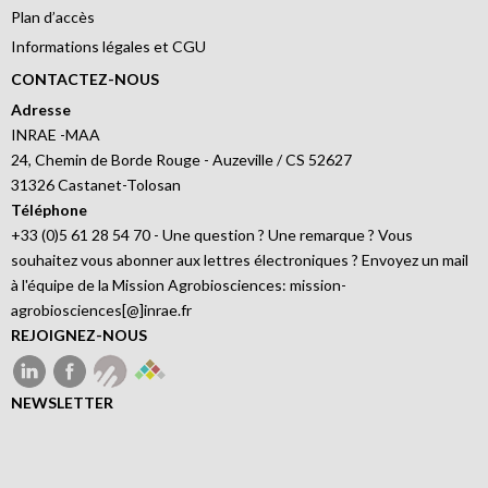
Plan d’accès
Informations légales et CGU
CONTACTEZ-NOUS
Adresse
INRAE -MAA
24, Chemin de Borde Rouge - Auzeville / CS 52627
31326 Castanet-Tolosan
Téléphone
+33 (0)5 61 28 54 70 - Une question ? Une remarque ? Vous
souhaitez vous abonner aux lettres électroniques ? Envoyez un mail
à l'équipe de la Mission Agrobiosciences: mission-
agrobiosciences[@]inrae.fr
REJOIGNEZ-NOUS
NEWSLETTER