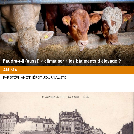
Faudra-t-il (aussi) « climatiser » les bâtiments d’élevage ?
ANIMAL
PAR STÉPHANE THÉPOT, JOURNALISTE