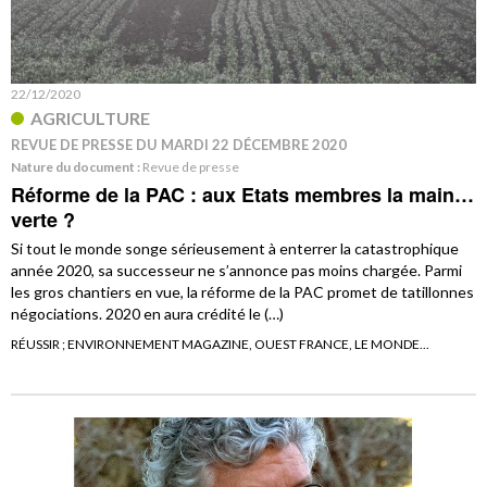
22/12/2020
AGRICULTURE
REVUE DE PRESSE DU MARDI 22 DÉCEMBRE 2020
Nature du document :
Revue de presse
Réforme de la PAC : aux Etats membres la main…
verte ?
Si tout le monde songe sérieusement à enterrer la catastrophique
année 2020, sa successeur ne s’annonce pas moins chargée. Parmi
les gros chantiers en vue, la réforme de la PAC promet de tatillonnes
négociations. 2020 en aura crédité le (…)
RÉUSSIR ; ENVIRONNEMENT MAGAZINE, OUEST FRANCE, LE MONDE...