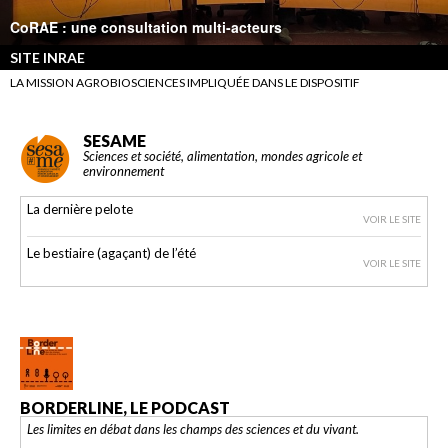
CoRAE : une consultation multi-acteurs
SITE INRAE
LA MISSION AGROBIOSCIENCES IMPLIQUÉE DANS LE DISPOSITIF
SESAME
Sciences et société, alimentation, mondes agricole et
environnement
La dernière pelote
VOIR LE SITE
Le bestiaire (agaçant) de l’été
VOIR LE SITE
BORDERLINE, LE PODCAST
Les limites en débat dans les champs des sciences et du vivant.