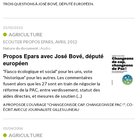
TROIS QUESTIONS À JOSÉ BOVÉ, DÉPUTÉ EUROPÉEN.
25/03/2013
AGRICULTURE
ECOUTER PROPOS EPARS, AVRIL 2012
Nature du document :
Audio
Propos Epars avec José Bové, député
européen
"Fiasco écologique et social" pour les uns, vote
"historique" pour les autres. Les commentaires
fusent alors que les 27 sont en train de négocier la
réforme de la PAC, entre verdissement, statut des
aides directes, et mesures de soutien (…)
A PROPOS DE L’OUVRAGE "CHANGEONS DE CAP, CHANGEONS DE PAC !", CO-
ÉCRIT AVEC LE JOURNALISTE GILLES LUNEAU
03/04/2006
AGRICULTURE