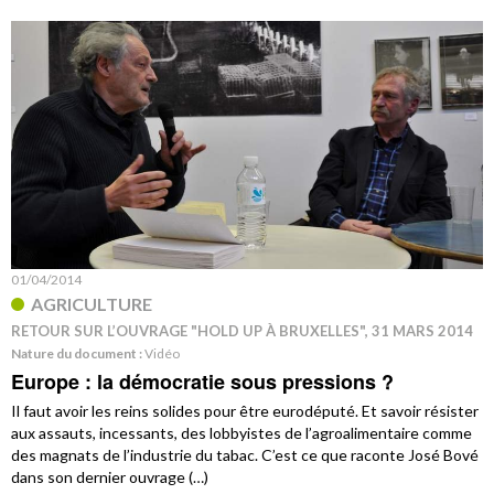
01/04/2014
AGRICULTURE
RETOUR SUR L’OUVRAGE "HOLD UP À BRUXELLES", 31 MARS 2014
Nature du document :
Vidéo
Europe : la démocratie sous pressions ?
Il faut avoir les reins solides pour être eurodéputé. Et savoir résister
aux assauts, incessants, des lobbyistes de l’agroalimentaire comme
des magnats de l’industrie du tabac. C’est ce que raconte José Bové
dans son dernier ouvrage (…)