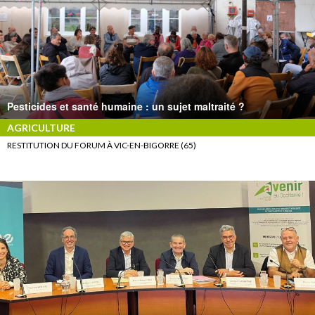
Pesticides et santé humaine : un sujet maltraité ?
AGRICULTURE
RESTITUTION DU FORUM À VIC-EN-BIGORRE (65)