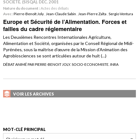
SOCIÉTÉ. (SISQA). DÉC. 2001
Nature du document :
Actes des débats
Avec :
Pierre-Benoît Joly
,
Jean-Claude Sabin
,
Jean-Pierre Zalta
,
Sergio Ventura
Europe et Sécurité de l’Alimentation. Forces et
failles du cadre réglementaire
Les Deuxièmes Rencontres Internationales Agriculture,
Alimentation et Société, organisées par le Conseil Régional de Midi-
Pyrénées, sous la maîtrise d’œuvre de la Mission d’Animation des
Agrobiosciences se sont articulées autour de huit (…)
DÉBAT ANIMÉ PAR PIERRE-BENOIT JOLY. SOCIO-ECONOMISTE. INRA
VOIR LES ARCHIVES
MOT-CLÉ PRINCIPAL