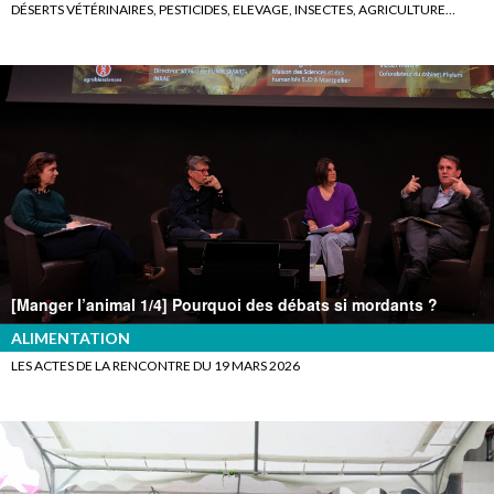
DÉSERTS VÉTÉRINAIRES, PESTICIDES, ELEVAGE, INSECTES, AGRICULTURE…
[Manger l’animal 1/4] Pourquoi des débats si mordants ?
ALIMENTATION
LES ACTES DE LA RENCONTRE DU 19 MARS 2026