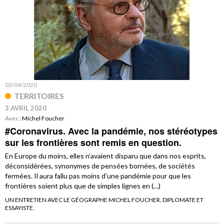
03/04/2020
TERRITOIRES
3 AVRIL 2020
Avec :
Michel Foucher
#Coronavirus. Avec la pandémie, nos stéréotypes
sur les frontières sont remis en question.
En Europe du moins, elles n’avaient disparu que dans nos esprits,
déconsidérées, synonymes de pensées bornées, de sociétés
fermées. Il aura fallu pas moins d’une pandémie pour que les
frontières soient plus que de simples lignes en (…)
UN ENTRETIEN AVEC LE GÉOGRAPHE MICHEL FOUCHER, DIPLOMATE ET
ESSAYISTE.