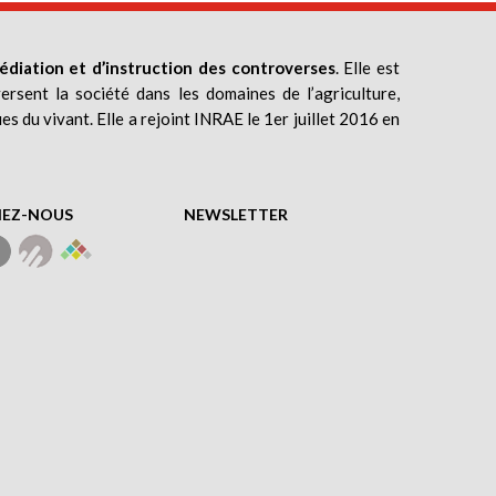
édiation et d’instruction des controverses
. Elle est
ersent la société dans les domaines de l’agriculture,
ues du vivant. Elle a rejoint INRAE le 1er juillet 2016 en
NEZ-NOUS
NEWSLETTER