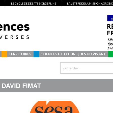
LE CYCLE DE DÉBATS BORDERLINE
LA LETTRE DE LA MISSION AGROB
TERRITOIRES
SCIENCES ET TECHNIQUES DU VIVANT
DAVID FIMAT