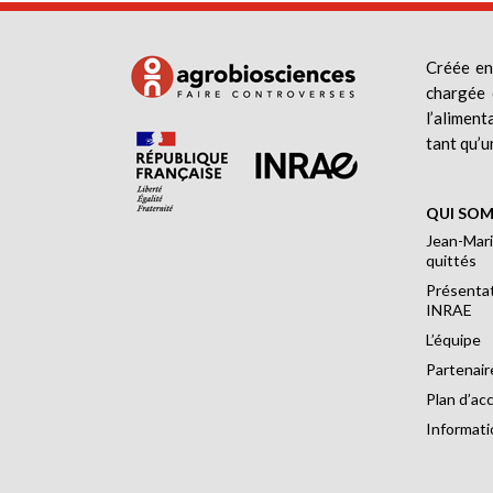
Créée en
chargée 
l’aliment
tant qu’u
QUI SOM
Jean-Mari
quittés
Présentat
INRAE
L’équipe
Partenair
Plan d’ac
Informati