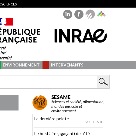
IOSCIENCES
ENVIRONNEMENT
INTERVENANTS
SESAME
Sciences et société, alimentation,
mondes agricole et
environnement
La dernière pelote
VOIR LE SITE
Le bestiaire (agaçant) de l’été