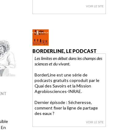
VOIR LE SITE
BORDERLINE, LE PODCAST
Les limites en débat dans les champs des
sciences et du vivant.
BorderLine est une série de
podcasts gratuits coproduit par le
Quai des Savoirs et la Mission
Agrobiosciences-INRAE.
ENT
Dernier épisode : Sécheresse,
comment fixer la ligne de partage
des eaux ?
sible
VOIR LE SITE
 En