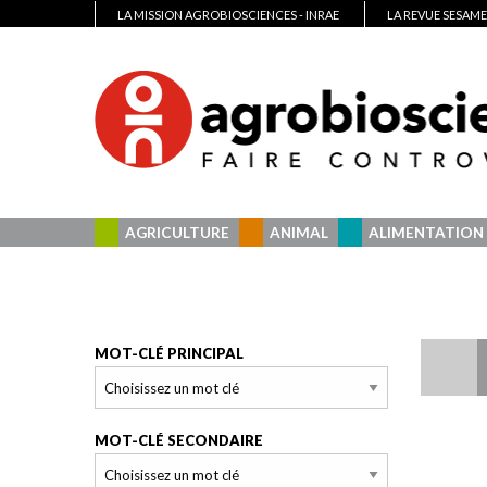
LA MISSION AGROBIOSCIENCES - INRAE
LA REVUE SESAME
AGRICULTURE
ANIMAL
ALIMENTATION
MOT-CLÉ PRINCIPAL
MOT-CLÉ SECONDAIRE