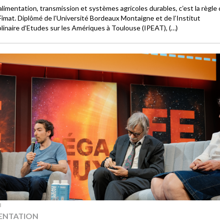
alimentation, transmission et systèmes agricoles durables, c’est la règle 
Fimat. Diplômé de l’Université Bordeaux Montaigne et de l’Institut
iplinaire d’Etudes sur les Amériques à Toulouse (IPEAT), (…)
3
ENTATION