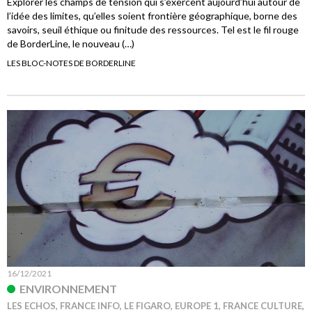
Explorer les champs de tension qui s’exercent aujourd’hui autour de
l’idée des limites, qu’elles soient frontière géographique, borne des
savoirs, seuil éthique ou finitude des ressources. Tel est le fil rouge
de BorderLine, le nouveau (…)
LES BLOC-NOTES DE BORDERLINE
16/12/2021
ENVIRONNEMENT
LES ECHOS, FRANCE INFO, LE FIGARO, EUROPE 1, FRANCE CULTURE,