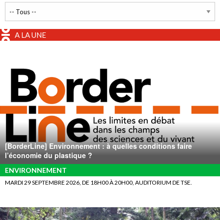
A LA UNE
[BorderLine] Environnement : à quelles conditions faire
l’économie du plastique ?
ENVIRONNEMENT
MARDI 29 SEPTEMBRE 2026, DE 18H00 À 20H00, AUDITORIUM DE TSE.