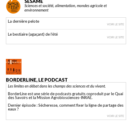
SESAME
Sciences et société, alimentation, mondes agricole et
environnement
La dernière pelote
VOIR LE SITE
Le bestiaire (agaçant) de l’été
VOIR LE SITE
BORDERLINE, LE PODCAST
Les limites en débat dans les champs des sciences et du vivant.
BorderLine est une série de podcasts gratuits coproduit par le Quai
des Savoirs et la Mission Agrobiosciences-INRAE.
Dernier épisode : Sécheresse, comment fixer la ligne de partage des
eaux ?
VOIR LE SITE