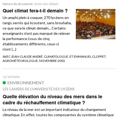
Nature du document :
Actes des débats
Quel climat fera-t-il demain ?
Un amphi plein à craquer, 270 lycéens en
rangs serrés qui écoutent, sans brouhaha,
ce que sera le climat demain... Certains
enseignants n’ont pas manqué de relever
la performance.Issus de cinq
établissements différents, ceux-ci
n’ont (…)
AVEC JEAN-CLAUDE ANDRÉ, CLIMATOLOGUE, ET EMMANUEL CLOPPET,
AGROMÉTÉOROLOGUE. NOVEMBRE 2003.
12/10/2006
ENVIRONNEMENT
LES CAHIERS DE L’UNIVERSITÉ DES LYCÉENS
Quelle élévation du niveau des mers dans le
cadre du réchauffement climatique ?
Le niveau de la mer est un important indicateur du changement
climatique. En effet, toutes les composantes du système climatique