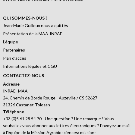
QUI SOMMES-NOUS ?
Jean-Marie Guilloux nous a quittés
Présentation de la MAA-INRAE
L’équipe
Partenaires
Plan d’accès
Informations légales et CGU
CONTACTEZ-NOUS
Adresse
INRAE -MAA
24, Chemin de Borde Rouge - Auzeville / CS 52627
31326 Castanet-Tolosan
Téléphone
+33 (0)5 61 28 54 70 - Une question ? Une remarque ? Vous
souhaitez vous abonner aux lettres électroniques ? Envoyez un mail
à l'équipe de la Mission Agrobiosciences: mission-