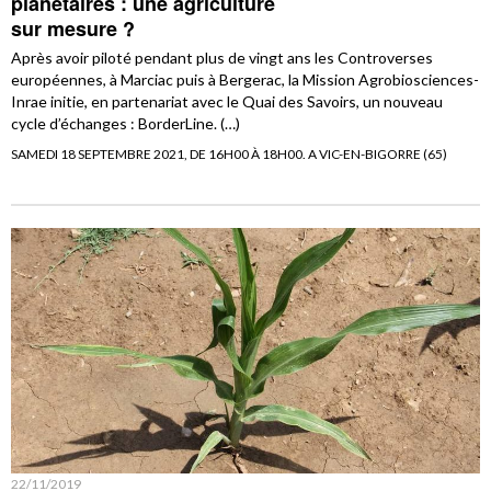
planétaires : une agriculture
sur mesure ?
Après avoir piloté pendant plus de vingt ans les Controverses
européennes, à Marciac puis à Bergerac, la Mission Agrobiosciences-
Inrae initie, en partenariat avec le Quai des Savoirs, un nouveau
cycle d’échanges : BorderLine. (…)
SAMEDI 18 SEPTEMBRE 2021, DE 16H00 À 18H00. A VIC-EN-BIGORRE (65)
22/11/2019