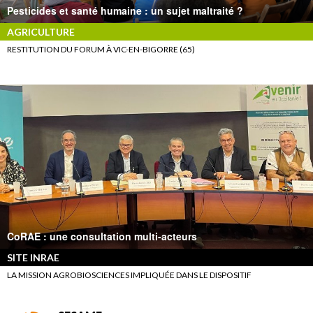
Pesticides et santé humaine : un sujet maltraité ?
AGRICULTURE
RESTITUTION DU FORUM À VIC-EN-BIGORRE (65)
CoRAE : une consultation multi-acteurs
SITE INRAE
LA MISSION AGROBIOSCIENCES IMPLIQUÉE DANS LE DISPOSITIF