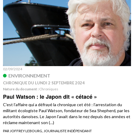
02/09/2024
ENVIRONNEMENT
CHRONIQUE DU LUNDI 2 SEPTEMBRE 2024
Nature du document :
Chroniques
Paul Watson : le Japon dit « cétacé »
C’est l’affaire qui a défrayé la chronique cet été : l’arrestation du
militant écologiste Paul Watson, fondateur de Sea Shepherd, par les
autorités danoises. Le Japon l’avait dans le nez depuis des années et
réclame maintenant son (…)
PAR JOFFREY LEBOURG, JOURNALISTE INDÉPENDANT