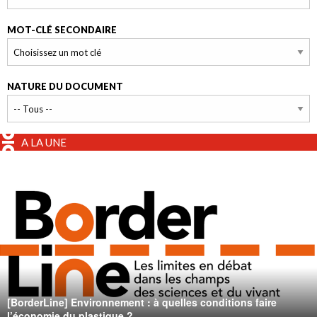
MOT-CLÉ SECONDAIRE
NATURE DU DOCUMENT
A LA UNE
[BorderLine] Environnement : à quelles conditions faire
l’économie du plastique ?