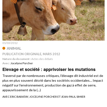
01/03/2012
ANIMAL
PUBLICATION ORIGINALE, MARS 2012
Nature du document :
Actes des débats
Avec :
Jocelyne Porcher
Elevage et société : apprivoiser les mutations
Traversé par de nombreuses critiques, l’élevage dit industriel est de
plus en plus souvent décrié dans les sociétés occidentales… Impact
négatif sur l’environnement, production de gaz à effet de serre,
appauvrissement de la (…)
AVEC ERIC BARATAY, JOCELYNE PORCHER ET JEAN-PAUL SIMIER