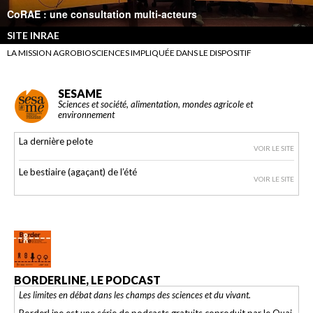
CoRAE : une consultation multi-acteurs
SITE INRAE
LA MISSION AGROBIOSCIENCES IMPLIQUÉE DANS LE DISPOSITIF
SESAME
Sciences et société, alimentation, mondes agricole et
environnement
La dernière pelote
VOIR LE SITE
Le bestiaire (agaçant) de l’été
VOIR LE SITE
BORDERLINE, LE PODCAST
Les limites en débat dans les champs des sciences et du vivant.
BorderLine est une série de podcasts gratuits coproduit par le Quai