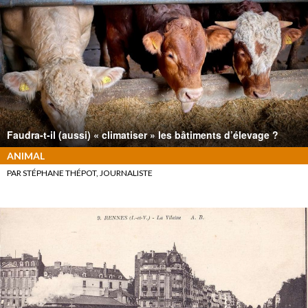
Faudra-t-il (aussi) « climatiser » les bâtiments d’élevage ?
ANIMAL
PAR STÉPHANE THÉPOT, JOURNALISTE