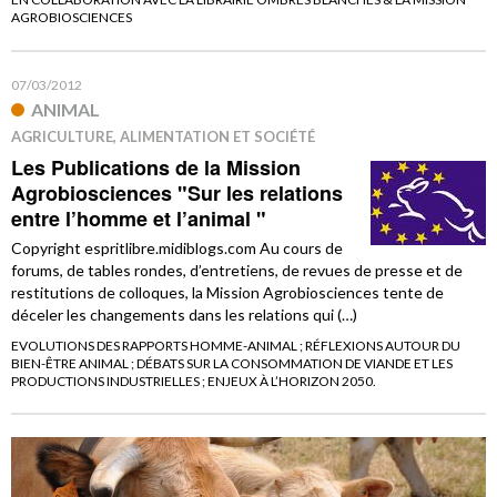
AGROBIOSCIENCES
07/03/2012
ANIMAL
AGRICULTURE, ALIMENTATION ET SOCIÉTÉ
Les Publications de la Mission
Agrobiosciences "Sur les relations
entre l’homme et l’animal "
Copyright espritlibre.midiblogs.com Au cours de
forums, de tables rondes, d’entretiens, de revues de presse et de
restitutions de colloques, la Mission Agrobiosciences tente de
déceler les changements dans les relations qui (…)
EVOLUTIONS DES RAPPORTS HOMME-ANIMAL ; RÉFLEXIONS AUTOUR DU
BIEN-ÊTRE ANIMAL ; DÉBATS SUR LA CONSOMMATION DE VIANDE ET LES
PRODUCTIONS INDUSTRIELLES ; ENJEUX À L’HORIZON 2050.