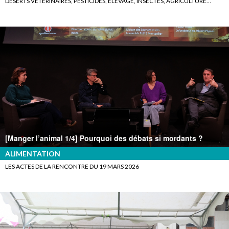
DÉSERTS VÉTÉRINAIRES, PESTICIDES, ELEVAGE, INSECTES, AGRICULTURE…
[Manger l’animal 1/4] Pourquoi des débats si mordants ?
ALIMENTATION
LES ACTES DE LA RENCONTRE DU 19 MARS 2026