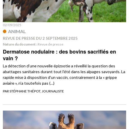
02/09/2025
ANIMAL
REVUE DE PRESSE DU 2 SEPTEMBRE 2025
Nature du document :
Revue de presse
Dermatose nodulaire : des bovins sacrifiés en
vain ?
La détection d’une nouvelle épizootie a réveillé la question des
abattages sanitaires durant tout l’été dans les alpages savoyards. La
rapide mise à disposition d’un vaccin, contrairement à la « grippe
aviaire », n’a toutefois pas (…)
PAR STÉPHANE THÉPOT, JOURNALISTE