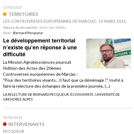
17/03/2015
TERRITOIRES
LES CONTROVERSES EUROPÉENNES DE MARCIAC. 16 MARS 2015.
Nature du document :
Actes des débats
Avec :
Bernard Pecqueur
Le développement territorial
n’existe qu’en réponse à une
difficulté
La Mission Agrobiosciences poursuit
l’édition des Actes des 20èmes
Controverses européennes de Marciac :
"Pour des territoires vivants... Il faut que ça déménage !". Invité à
faire la relecture des échanges de la première journée, (…)
LA RELECTURE DE BERNARD PECQUEUR, ÉCONOMISTE, UNIVERSITÉ DE
GRENOBLE ALPES
02/06/2014
INTERVENANTS
PECQUEUR