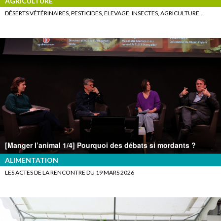
AGRICULTURE
DÉSERTS VÉTÉRINAIRES, PESTICIDES, ELEVAGE, INSECTES, AGRICULTURE…
[Manger l’animal 1/4] Pourquoi des débats si mordants ?
ALIMENTATION
LES ACTES DE LA RENCONTRE DU 19 MARS 2026