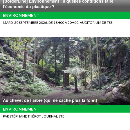
[BorderLine] Environnement : à quelles conditions faire
l’économie du plastique ?
ENVIRONNEMENT
MARDI 29 SEPTEMBRE 2026, DE 18H00 À 20H00, AUDITORIUM DE TSE.
Au chevet de l’arbre (qui ne cache plus la forêt)
ENVIRONNEMENT
PAR STÉPHANE THÉPOT, JOURNALISTE