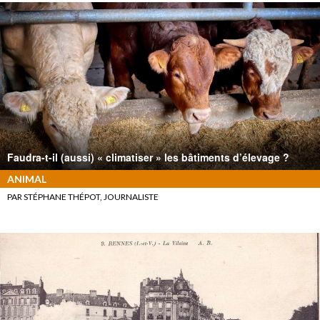
Faudra-t-il (aussi) « climatiser » les bâtiments d’élevage ?
ANIMAL
PAR STÉPHANE THÉPOT, JOURNALISTE