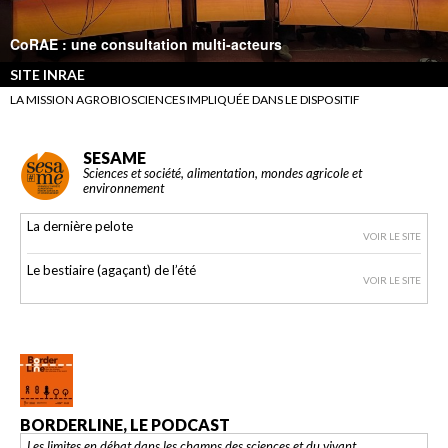
CoRAE : une consultation multi-acteurs
SITE INRAE
LA MISSION AGROBIOSCIENCES IMPLIQUÉE DANS LE DISPOSITIF
SESAME
Sciences et société, alimentation, mondes agricole et
environnement
La dernière pelote
VOIR LE SITE
Le bestiaire (agaçant) de l’été
VOIR LE SITE
BORDERLINE, LE PODCAST
Les limites en débat dans les champs des sciences et du vivant.