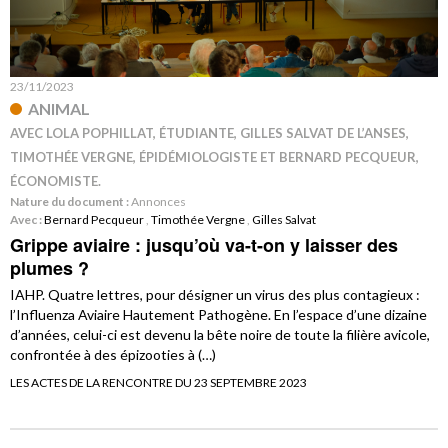
23/11/2023
ANIMAL
AVEC LOLA POPHILLAT, ÉTUDIANTE, GILLES SALVAT DE L’ANSES,
TIMOTHÉE VERGNE, ÉPIDÉMIOLOGISTE ET BERNARD PECQUEUR,
ÉCONOMISTE.
Nature du document :
Annonces
Avec :
Bernard Pecqueur
,
Timothée Vergne
,
Gilles Salvat
Grippe aviaire : jusqu’où va-t-on y laisser des
plumes ?
IAHP. Quatre lettres, pour désigner un virus des plus contagieux :
l’Influenza Aviaire Hautement Pathogène. En l’espace d’une dizaine
d’années, celui-ci est devenu la bête noire de toute la filière avicole,
confrontée à des épizooties à (…)
LES ACTES DE LA RENCONTRE DU 23 SEPTEMBRE 2023