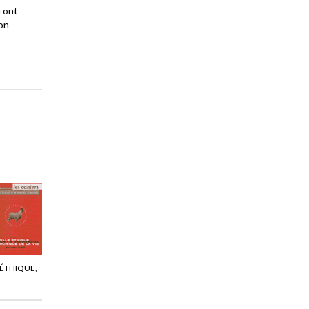
e ont
on
ÉTHIQUE,