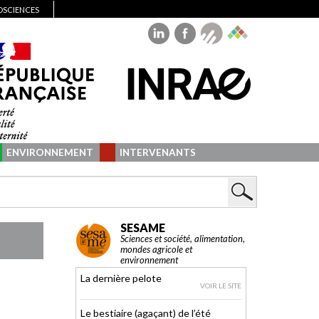
IOSCIENCES
ENVIRONNEMENT
INTERVENANTS
SESAME
Sciences et société, alimentation,
mondes agricole et
environnement
La dernière pelote
VOIR LE SITE
Le bestiaire (agaçant) de l’été