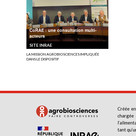
CoRAE : une consultation multi-
acteurs
SITE INRAE
LA MISSION AGROBIOSCIENCES IMPLIQUÉE
DANS LE DISPOSITIF
Créée en
chargée 
l’aliment
tant qu’u