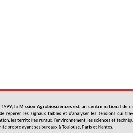
 1999,
la Mission Agrobiosciences est un centre national de m
de repérer les signaux faibles et d’analyser les tensions qui trav
ation, les territoires ruraux, l’environnement, les sciences et techniq
nité propre ayant ses bureaux à Toulouse, Paris et Nantes.