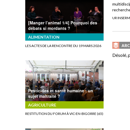
multidisci
recherche
UR INSERM
[Manger l’animal 1/4] Pourquoi des
débats si mordants ?
ALIMENTATION
ARC
LES ACTES DE LA RENCONTRE DU 19 MARS 2026
Désolé, p
Pesticides et santé humaine : un
sujet maltraité ?
AGRICULTURE
RESTITUTION DU FORUM À VIC-EN-BIGORRE (65)