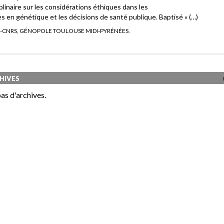
plinaire sur les considérations éthiques dans les
s en génétique et les décisions de santé publique. Baptisé « (…)
-CNRS, GÉNOPOLE TOULOUSE MIDI-PYRÉNÉES.
HIVES
as d'archives.