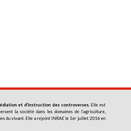
édiation et d’instruction des controverses
. Elle est
ersent la société dans les domaines de l’agriculture,
ues du vivant. Elle a rejoint INRAE le 1er juillet 2016 en