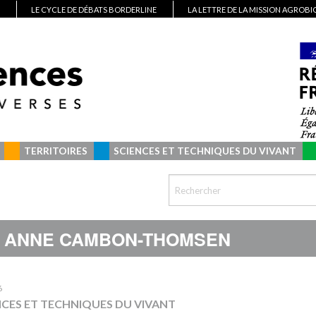
LE CYCLE DE DÉBATS BORDERLINE
LA LETTRE DE LA MISSION AGROB
TERRITOIRES
SCIENCES ET TECHNIQUES DU VIVANT
ANNE CAMBON-THOMSEN
6
NCES ET TECHNIQUES DU VIVANT