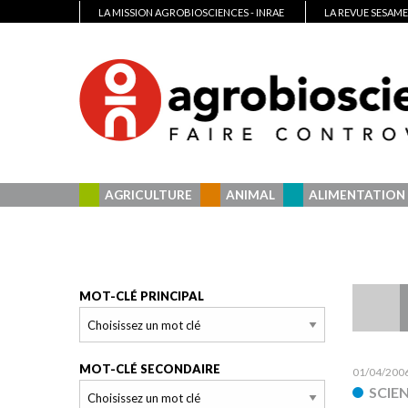
LA MISSION AGROBIOSCIENCES - INRAE
LA REVUE SESAME
AGRICULTURE
ANIMAL
ALIMENTATION
MOT-CLÉ PRINCIPAL
MOT-CLÉ SECONDAIRE
01/04/200
SCIE