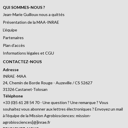
QUI SOMMES-NOUS ?
Jean-Marie Guilloux nous a quittés
Présentation de la MAA-INRAE
L’équipe
Partenaires
Plan d’accès
Informations légales et CGU
CONTACTEZ-NOUS
Adresse
INRAE -MAA
24, Chemin de Borde Rouge - Auzeville / CS 52627
31326 Castanet-Tolosan
Téléphone
+33 (0)5 61 28 54 70 - Une question ? Une remarque ? Vous
souhaitez vous abonner aux lettres électroniques ? Envoyez un mail
à l'équipe de la Mission Agrobiosciences: mission-
agrobiosciences[@]inrae.fr