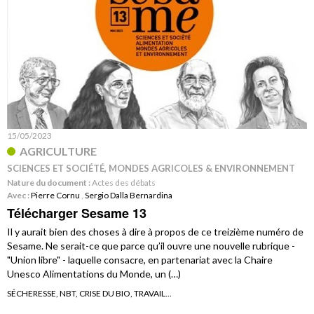
15/05/2023
AGRICULTURE
SCIENCES ET SOCIÉTÉ, MONDES AGRICOLES & ENVIRONNEMENT
Nature du document :
Actes des débats
Avec :
Pierre Cornu
,
Sergio Dalla Bernardina
Télécharger Sesame 13
Il y aurait bien des choses à dire à propos de ce treizième numéro de
Sesame. Ne serait-ce que parce qu’il ouvre une nouvelle rubrique -
"Union libre" - laquelle consacre, en partenariat avec la Chaire
Unesco Alimentations du Monde, un (…)
SÉCHERESSE, NBT, CRISE DU BIO, TRAVAIL...