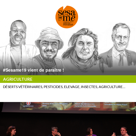
#Sesame19 vient de paraître !
AGRICULTURE
DÉSERTS VÉTÉRINAIRES, PESTICIDES, ELEVAGE, INSECTES, AGRICULTURE…