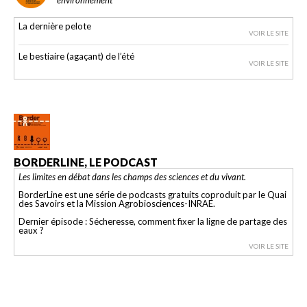
La dernière pelote
VOIR LE SITE
Le bestiaire (agaçant) de l’été
VOIR LE SITE
BORDERLINE, LE PODCAST
Les limites en débat dans les champs des sciences et du vivant.
BorderLine est une série de podcasts gratuits coproduit par le Quai
des Savoirs et la Mission Agrobiosciences-INRAE.
Dernier épisode : Sécheresse, comment fixer la ligne de partage des
eaux ?
VOIR LE SITE