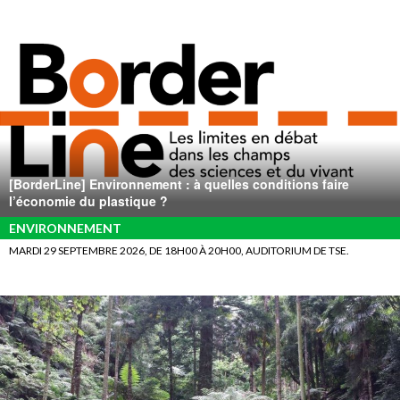
[BorderLine] Environnement : à quelles conditions faire
l’économie du plastique ?
ENVIRONNEMENT
MARDI 29 SEPTEMBRE 2026, DE 18H00 À 20H00, AUDITORIUM DE TSE.