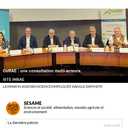
CoRAE : une consultation multi-acteurs
SITE INRAE
LA MISSION AGROBIOSCIENCES IMPLIQUÉE DANS LE DISPOSITIF
SESAME
Sciences et société, alimentation, mondes agricole et
environnement
La dernière pelote
VOIR LE SITE