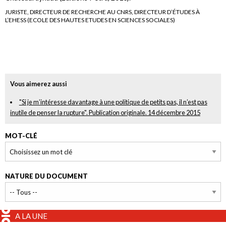
JURISTE, DIRECTEUR DE RECHERCHE AU CNRS, DIRECTEUR D’ÉTUDES À
L’EHESS (ECOLE DES HAUTES ETUDES EN SCIENCES SOCIALES)
Vous aimerez aussi
"Si je m’intéresse davantage à une politique de petits pas, il n’est pas
inutile de penser la rupture". Publication originale. 14 décembre 2015
MOT-CLÉ
NATURE DU DOCUMENT
A LA UNE