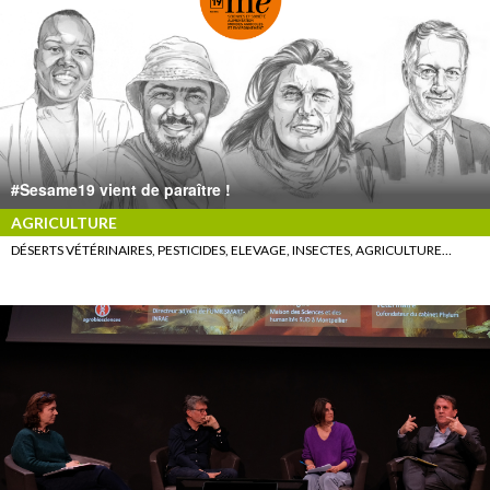
#Sesame19 vient de paraître !
AGRICULTURE
DÉSERTS VÉTÉRINAIRES, PESTICIDES, ELEVAGE, INSECTES, AGRICULTURE…