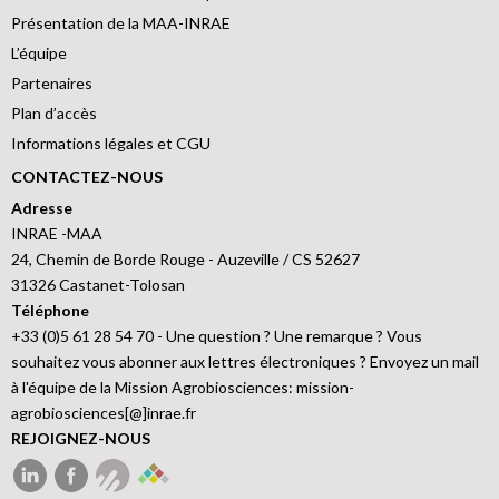
Présentation de la MAA-INRAE
L’équipe
Partenaires
Plan d’accès
Informations légales et CGU
CONTACTEZ-NOUS
Adresse
INRAE -MAA
24, Chemin de Borde Rouge - Auzeville / CS 52627
31326 Castanet-Tolosan
Téléphone
+33 (0)5 61 28 54 70 - Une question ? Une remarque ? Vous
souhaitez vous abonner aux lettres électroniques ? Envoyez un mail
à l'équipe de la Mission Agrobiosciences: mission-
agrobiosciences[@]inrae.fr
REJOIGNEZ-NOUS