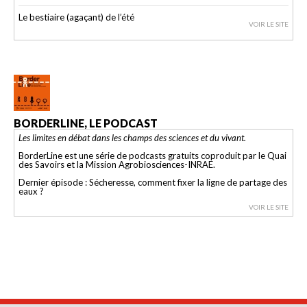
Le bestiaire (agaçant) de l’été
VOIR LE SITE
BORDERLINE, LE PODCAST
Les limites en débat dans les champs des sciences et du vivant.
BorderLine est une série de podcasts gratuits coproduit par le Quai
des Savoirs et la Mission Agrobiosciences-INRAE.
Dernier épisode : Sécheresse, comment fixer la ligne de partage des
eaux ?
VOIR LE SITE