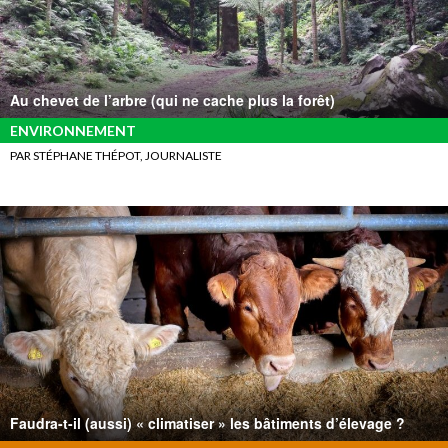
Au chevet de l’arbre (qui ne cache plus la forêt)
ENVIRONNEMENT
PAR STÉPHANE THÉPOT, JOURNALISTE
Faudra-t-il (aussi) « climatiser » les bâtiments d’élevage ?