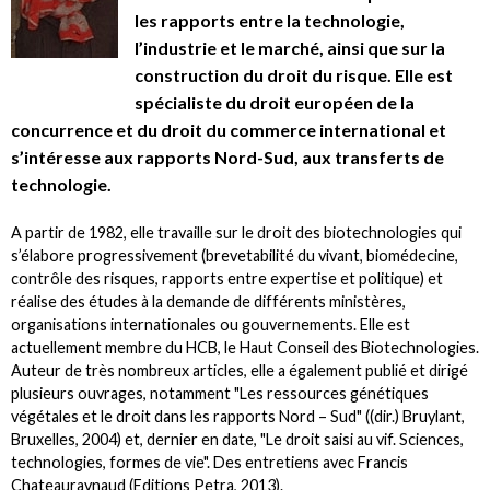
les rapports entre la technologie,
l’industrie et le marché, ainsi que sur la
construction du droit du risque. Elle est
spécialiste du droit européen de la
concurrence et du droit du commerce international et
s’intéresse aux rapports Nord-Sud, aux transferts de
technologie.
A partir de 1982, elle travaille sur le droit des biotechnologies qui
s’élabore progressivement (brevetabilité du vivant, biomédecine,
contrôle des risques, rapports entre expertise et politique) et
réalise des études à la demande de différents ministères,
organisations internationales ou gouvernements. Elle est
actuellement membre du HCB, le Haut Conseil des Biotechnologies.
Auteur de très nombreux articles, elle a également publié et dirigé
plusieurs ouvrages, notamment "Les ressources génétiques
végétales et le droit dans les rapports Nord – Sud" ((dir.) Bruylant,
Bruxelles, 2004) et, dernier en date, "Le droit saisi au vif. Sciences,
technologies, formes de vie". Des entretiens avec Francis
Chateauraynaud (Editions Petra, 2013).