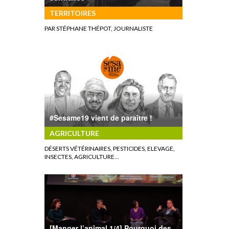
TERRITOIRES
PAR STÉPHANE THÉPOT, JOURNALISTE
#Sesame19 vient de paraître !
AGRICULTURE
DÉSERTS VÉTÉRINAIRES, PESTICIDES, ELEVAGE,
INSECTES, AGRICULTURE…
[Manger l’animal 1/4] Pourquoi des