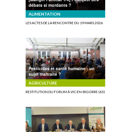
débats si mordants ?
ALIMENTATION
LES ACTES DE LA RENCONTRE DU 19 MARS 2026
Pesticides et santé humaine : un
sujet maltraité ?
AGRICULTURE
RESTITUTION DU FORUM À VIC-EN-BIGORRE (65)