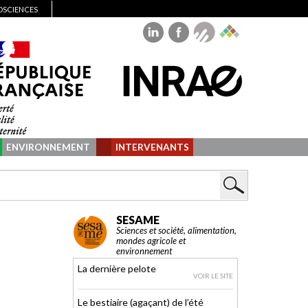
IOSCIENCES
ENVIRONNEMENT
INTERVENANTS
SESAME
Sciences et société, alimentation,
mondes agricole et
environnement
La dernière pelote
VOIR LE SITE
Le bestiaire (agaçant) de l’été