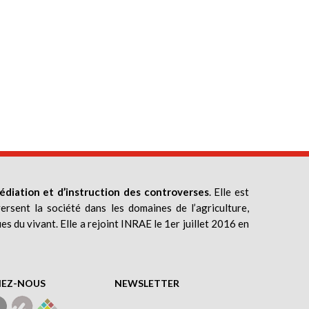
édiation et d’instruction des controverses
. Elle est
ersent la société dans les domaines de l’agriculture,
ues du vivant. Elle a rejoint INRAE le 1er juillet 2016 en
NEZ-NOUS
NEWSLETTER