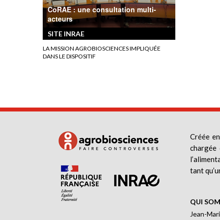
CoRAE : une consultation multi-
acteurs
SITE INRAE
LA MISSION AGROBIOSCIENCES IMPLIQUÉE
DANS LE DISPOSITIF
Créée en
chargée 
l’aliment
tant qu’u
QUI SOM
Jean-Mari