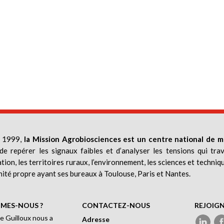
 1999,
la Mission Agrobiosciences est un centre national de m
de repérer les signaux faibles et d’analyser les tensions qui trav
ation, les territoires ruraux, l’environnement, les sciences et techniq
nité propre ayant ses bureaux à Toulouse, Paris et Nantes.
MES-NOUS ?
CONTACTEZ-NOUS
REJOIG
e Guilloux nous a
Adresse