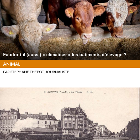
Faudra-t-il (aussi) « climatiser » les bâtiments d’élevage ?
ANIMAL
PAR STÉPHANE THÉPOT, JOURNALISTE