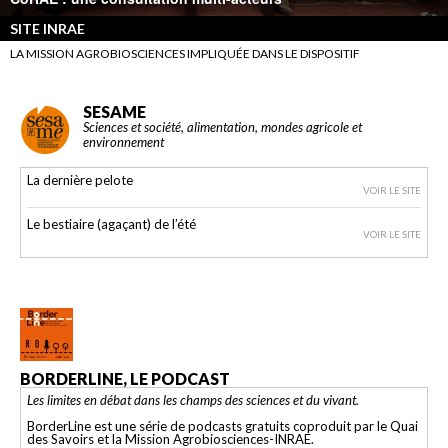
SITE INRAE
LA MISSION AGROBIOSCIENCES IMPLIQUÉE DANS LE DISPOSITIF
SESAME
Sciences et société, alimentation, mondes agricole et
environnement
La dernière pelote
VOIR LE SITE
Le bestiaire (agaçant) de l’été
VOIR LE SITE
BORDERLINE, LE PODCAST
Les limites en débat dans les champs des sciences et du vivant.
BorderLine est une série de podcasts gratuits coproduit par le Quai
des Savoirs et la Mission Agrobiosciences-INRAE.