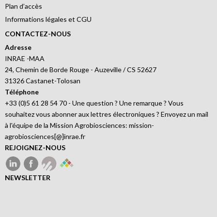
Plan d’accès
Informations légales et CGU
CONTACTEZ-NOUS
Adresse
INRAE -MAA
24, Chemin de Borde Rouge - Auzeville / CS 52627
31326 Castanet-Tolosan
Téléphone
+33 (0)5 61 28 54 70 - Une question ? Une remarque ? Vous
souhaitez vous abonner aux lettres électroniques ? Envoyez un mail
à l'équipe de la Mission Agrobiosciences: mission-
agrobiosciences[@]inrae.fr
REJOIGNEZ-NOUS
NEWSLETTER