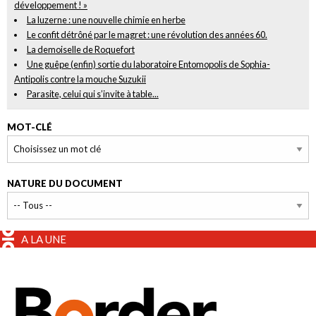
développement ! »
La luzerne : une nouvelle chimie en herbe
Le confit détrôné par le magret : une révolution des années 60.
La demoiselle de Roquefort
Une guêpe (enfin) sortie du laboratoire Entomopolis de Sophia-
Antipolis contre la mouche Suzukii
Parasite, celui qui s’invite à table...
MOT-CLÉ
NATURE DU DOCUMENT
A LA UNE