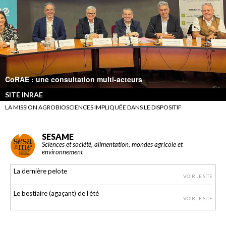
CoRAE : une consultation multi-acteurs
SITE INRAE
LA MISSION AGROBIOSCIENCES IMPLIQUÉE DANS LE DISPOSITIF
SESAME
Sciences et société, alimentation, mondes agricole et
environnement
La dernière pelote
VOIR LE SITE
Le bestiaire (agaçant) de l’été
VOIR LE SITE