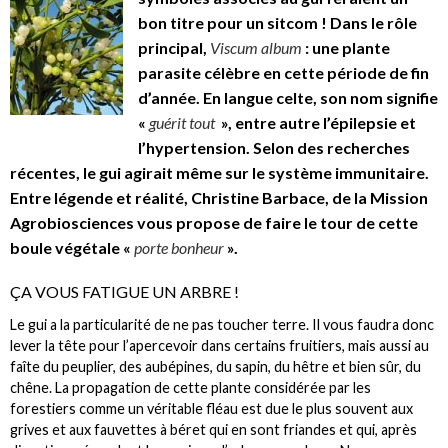
bon titre pour un sitcom ! Dans le rôle
principal,
Viscum album
: une plante
parasite célèbre en cette période de fin
d’année. En langue celte, son nom signifie
«
guérit tout
», entre autre l’épilepsie et
l’hypertension. Selon des recherches
récentes, le gui agirait même sur le système immunitaire.
Entre légende et réalité, Christine Barbace, de la Mission
Agrobiosciences vous propose de faire le tour de cette
boule végétale «
porte bonheur
».
ÇA VOUS FATIGUE UN ARBRE !
Le gui a la particularité de ne pas toucher terre. Il vous faudra donc
lever la tête pour l’apercevoir dans certains fruitiers, mais aussi au
faîte du peuplier, des aubépines, du sapin, du hêtre et bien sûr, du
chêne. La propagation de cette plante considérée par les
forestiers comme un véritable fléau est due le plus souvent aux
grives et aux fauvettes à béret qui en sont friandes et qui, après