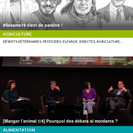
#Sesame19 vient de paraître !
AGRICULTURE
DÉSERTS VÉTÉRINAIRES, PESTICIDES, ELEVAGE, INSECTES, AGRICULTURE…
[Manger l’animal 1/4] Pourquoi des débats si mordants ?
ALIMENTATION