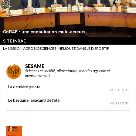
CoRAE : une consultation multi-acteurs
SITE INRAE
LA MISSION AGROBIOSCIENCES IMPLIQUÉE DANS LE DISPOSITIF
SESAME
Sciences et société, alimentation, mondes agricole et
environnement
La dernière pelote
VOIR LE SITE
Le bestiaire (agaçant) de l’été
VOIR LE SITE