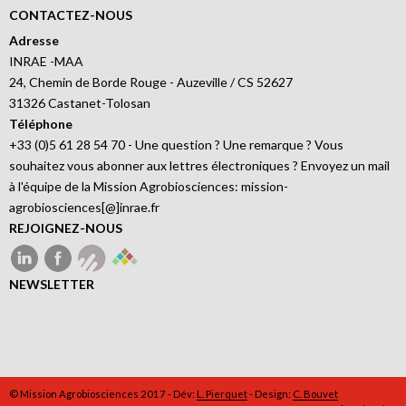
CONTACTEZ-NOUS
Adresse
INRAE -MAA
24, Chemin de Borde Rouge - Auzeville / CS 52627
31326 Castanet-Tolosan
Téléphone
+33 (0)5 61 28 54 70 - Une question ? Une remarque ? Vous
souhaitez vous abonner aux lettres électroniques ? Envoyez un mail
à l'équipe de la Mission Agrobiosciences: mission-
agrobiosciences[@]inrae.fr
REJOIGNEZ-NOUS
NEWSLETTER
© Mission Agrobiosciences 2017 - Dév:
L. Pierquet
- Design:
C. Bouvet