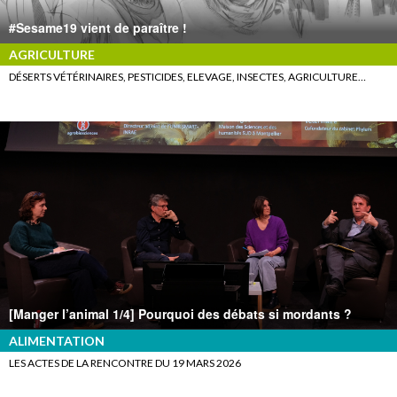
#Sesame19 vient de paraître !
AGRICULTURE
DÉSERTS VÉTÉRINAIRES, PESTICIDES, ELEVAGE, INSECTES, AGRICULTURE…
[Manger l’animal 1/4] Pourquoi des débats si mordants ?
ALIMENTATION
LES ACTES DE LA RENCONTRE DU 19 MARS 2026