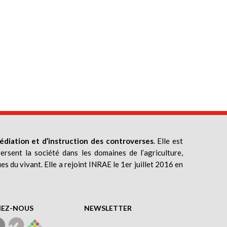
édiation et d’instruction des controverses
. Elle est
ersent la société dans les domaines de l’agriculture,
ues du vivant. Elle a rejoint INRAE le 1er juillet 2016 en
NEZ-NOUS
NEWSLETTER