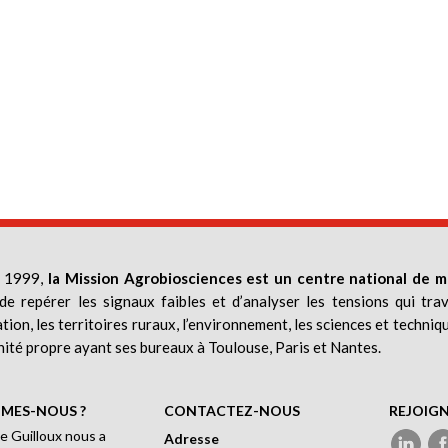
 1999,
la Mission Agrobiosciences est un centre national de m
de repérer les signaux faibles et d’analyser les tensions qui trav
ation, les territoires ruraux, l’environnement, les sciences et techniq
nité propre ayant ses bureaux à Toulouse, Paris et Nantes.
MES-NOUS ?
CONTACTEZ-NOUS
REJOIG
e Guilloux nous a
Adresse