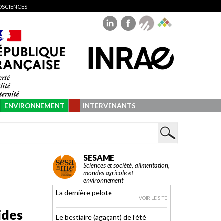
IOSCIENCES
ENVIRONNEMENT
INTERVENANTS
SESAME
Sciences et société, alimentation,
mondes agricole et
environnement
La dernière pelote
VOIR LE SITE
ides
Le bestiaire (agaçant) de l’été