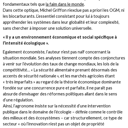
fondamentaux tels que
la faim dans le monde
.
Dans cette optique, Michel Griffon n’exclue pas a priori les OGM, ni
les biocarburants. L’essentiel consistant pour lui à toujours
appréhender les systèmes dans leur globalité et leur complexité,
sans chercher à imposer une solution universelle.
« Il y a un environnement économique et social spécifique à
l’intensité écologique ».
Egalement économiste, l’auteur n’est pas naïf concernant la
situation mondiale. Ses analyses tiennent compte des conjonctures
à venir sur l’évolution des taux de change mondiaux, les lois de la
compétitivité… « La sécurité alimentaire prenant désormais des
accents de sécurité nationale », et les marchés agricoles étant
« très imparfaits » au regard de la théorie économique dominante
fondée sur une concurrence pure et parfaite, il ne paraît pas
absurde d’envisager des réformes politiques allant dans le sens
d’une régulation.
Ainsi, l’agronome insiste sur la nécessité d’une intervention
publique dans le domaine de l’écologie – définie comme le contrôle
des milieux et des écosystèmes – car structurellement, ce type de
secteur « où l’innovation n’est pas un objet de propriété