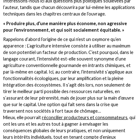
Intéressons-nous ici aux questions plus politiques soulevées par
l’auteur, tandis que chacun découvrira par lui-même les applications
techniques dans les chapitres centraux de l’ouvrage.
« Produire plus, d’une manière plus économe, non agressive
pour l’environnement, et qui soit socialement équitable. »
Rappelons d’abord l’origine de ce qui n’est un oxymore qu’en
apparence : L’agriculture intensive consiste à utiliser au maximum
de son potentiel un facteur de production. C’est pourquoi, dans le
langage courant, l’intensivité est-elle souvent synonyme d’une
agriculture conventionnelle gourmande en intrants chimiques, et
par là-même en capital. Ici, au contraire, l’intensivité s’applique aux
fonctionnalités écologiques, par leur amplification et la pleine
intégration des écosystèmes. Il s’agit dès lors, non seulement de
tirer le meilleur parti possible des ressources naturelles, en
s’assurant de leur pérennité, mais de jouer plus sur la main d’œuvre
que sur le capital. Une option qui fait sens dans la crise que
traversent nos sociétés à fort taux de chômage…
Mieux, elle pourrait
réconcilier producteurs et consommateurs
, qui
ont les uns et les autres tout à gagner à envisager les
conséquences globales de leurs pratiques, et non uniquement
leurs intérêts individuels, tout en tenant compte d’enjeux