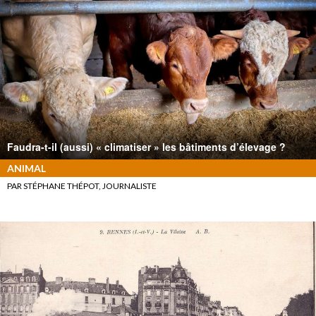
Faudra-t-il (aussi) « climatiser » les bâtiments d’élevage ?
ANIMAL
PAR STÉPHANE THÉPOT, JOURNALISTE