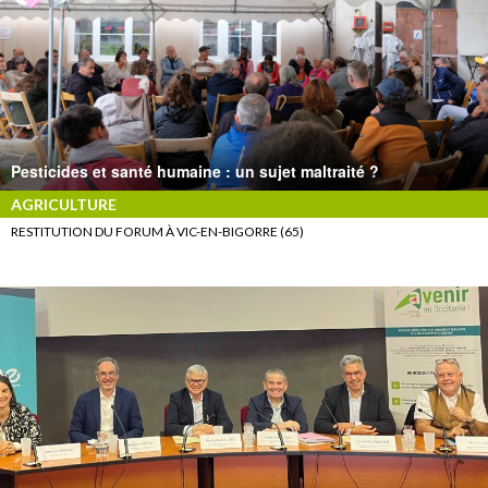
Pesticides et santé humaine : un sujet maltraité ?
AGRICULTURE
RESTITUTION DU FORUM À VIC-EN-BIGORRE (65)