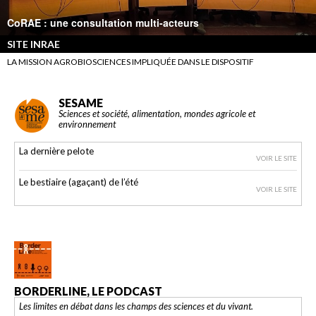
CoRAE : une consultation multi-acteurs
SITE INRAE
LA MISSION AGROBIOSCIENCES IMPLIQUÉE DANS LE DISPOSITIF
SESAME
Sciences et société, alimentation, mondes agricole et
environnement
La dernière pelote
VOIR LE SITE
Le bestiaire (agaçant) de l’été
VOIR LE SITE
BORDERLINE, LE PODCAST
Les limites en débat dans les champs des sciences et du vivant.