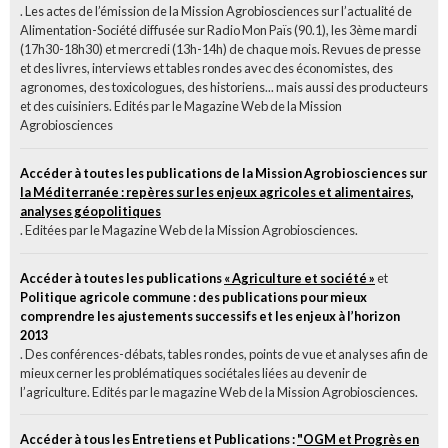
. Les actes de l’émission de la Mission Agrobiosciences sur l’actualité de
Alimentation-Société diffusée sur Radio Mon Païs (90.1), les 3ème mardi
(17h30-18h30) et mercredi (13h-14h) de chaque mois. Revues de presse
et des livres, interviews et tables rondes avec des économistes, des
agronomes, des toxicologues, des historiens... mais aussi des producteurs
et des cuisiniers. Edités par le Magazine Web de la Mission
Agrobiosciences
Accéder à toutes les publications de la Mission Agrobiosciences sur
la Méditerranée : repères sur les enjeux agricoles et alimentaires,
analyses géopolitiques
. Editées par le Magazine Web de la Mission Agrobiosciences.
Accéder à toutes les publications
« Agriculture et société »
et
Politique agricole commune : des publications pour mieux
comprendre les ajustements successifs et les enjeux à l’horizon
2013
. Des conférences-débats, tables rondes, points de vue et analyses afin de
mieux cerner les problématiques sociétales liées au devenir de
l’agriculture. Edités par le magazine Web de la Mission Agrobiosciences.
Accéder à tous les Entretiens et Publications :
"OGM et Progrès en