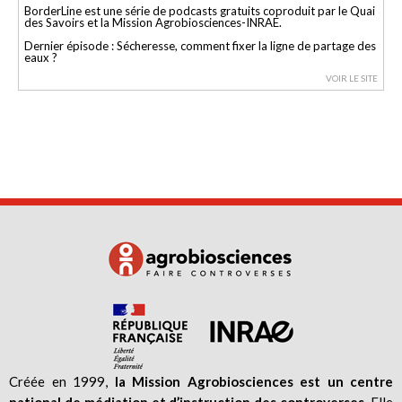
BorderLine est une série de podcasts gratuits coproduit par le Quai
des Savoirs et la Mission Agrobiosciences-INRAE.
Dernier épisode : Sécheresse, comment fixer la ligne de partage des
eaux ?
VOIR LE SITE
Créée en 1999,
la Mission Agrobiosciences est un centre
national de médiation et d’instruction des controverses
. Elle