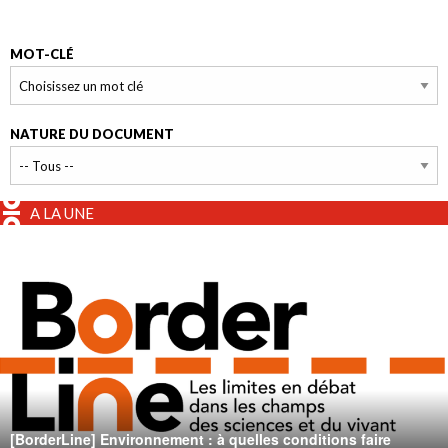
MOT-CLÉ
NATURE DU DOCUMENT
A LA UNE
[BorderLine] Environnement : à quelles conditions faire