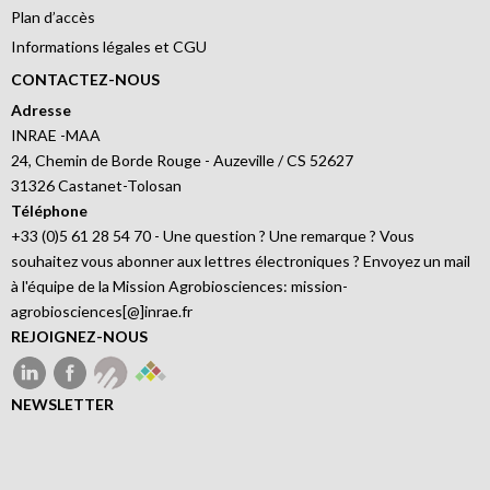
Plan d’accès
Informations légales et CGU
CONTACTEZ-NOUS
Adresse
INRAE -MAA
24, Chemin de Borde Rouge - Auzeville / CS 52627
31326 Castanet-Tolosan
Téléphone
+33 (0)5 61 28 54 70 - Une question ? Une remarque ? Vous
souhaitez vous abonner aux lettres électroniques ? Envoyez un mail
à l'équipe de la Mission Agrobiosciences: mission-
agrobiosciences[@]inrae.fr
REJOIGNEZ-NOUS
NEWSLETTER