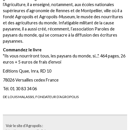
l’Agriculture, il a enseigné, notamment, aux écoles nationales
supérieures d’agronomie de Rennes et de Montpellier, ville où il a
fondé Agropolis et Agropolis-Museum, le musée des nourritures
et des agricultures du monde. Infatigable militant de la cause
paysanne, il a aussi créé, récemment, l’association Paroles de
paysans du monde, qui se consacre à la diffusion des écritures
paysannes.
Commandez le livre
"Ils vous nourriront tous, les paysans du monde, si...". 464 pages, 26
euros + 5 euros de frais d’envoi
Editions Quae, Inra, RD 10
78026 Versailles cedex France
Tél. 01 30 83 34 06
DE LOUIS MALASSIS, FONDATEUR D’AGROPOLIS
Voir le site d’Agropolis :