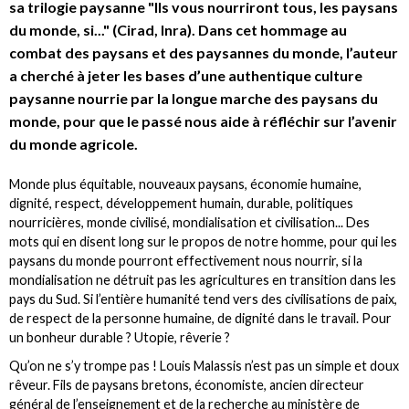
sa trilogie paysanne "Ils vous nourriront tous, les paysans
du monde, si..." (Cirad, Inra). Dans cet hommage au
combat des paysans et des paysannes du monde, l’auteur
a cherché à jeter les bases d’une authentique culture
paysanne nourrie par la longue marche des paysans du
monde, pour que le passé nous aide à réfléchir sur l’avenir
du monde agricole.
Monde plus équitable, nouveaux paysans, économie humaine,
dignité, respect, développement humain, durable, politiques
nourricières, monde civilisé, mondialisation et civilisation... Des
mots qui en disent long sur le propos de notre homme, pour qui les
paysans du monde pourront effectivement nous nourrir, si la
mondialisation ne détruit pas les agricultures en transition dans les
pays du Sud. Si l’entière humanité tend vers des civilisations de paix,
de respect de la personne humaine, de dignité dans le travail. Pour
un bonheur durable ? Utopie, rêverie ?
Qu’on ne s’y trompe pas ! Louis Malassis n’est pas un simple et doux
rêveur. Fils de paysans bretons, économiste, ancien directeur
général de l’enseignement et de la recherche au ministère de