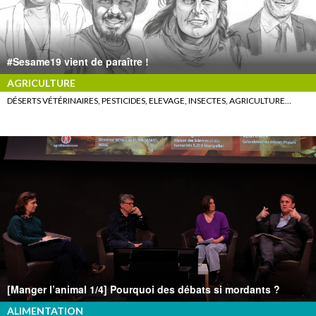
#Sesame19 vient de paraître !
AGRICULTURE
DÉSERTS VÉTÉRINAIRES, PESTICIDES, ELEVAGE, INSECTES, AGRICULTURE…
[Manger l’animal 1/4] Pourquoi des débats si mordants ?
ALIMENTATION