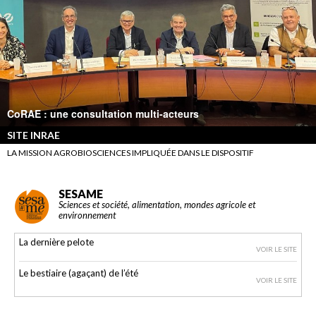
CoRAE : une consultation multi-acteurs
SITE INRAE
LA MISSION AGROBIOSCIENCES IMPLIQUÉE DANS LE DISPOSITIF
SESAME
Sciences et société, alimentation, mondes agricole et
environnement
La dernière pelote
VOIR LE SITE
Le bestiaire (agaçant) de l’été
VOIR LE SITE