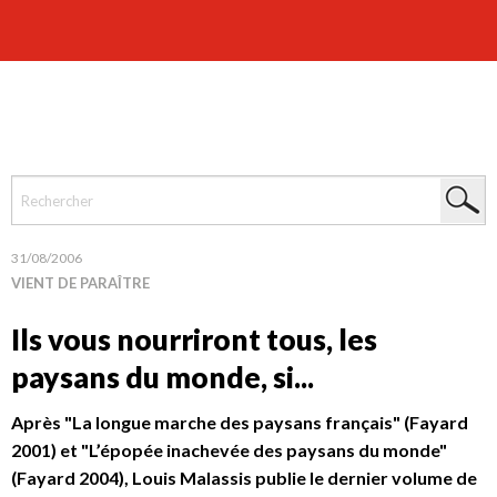
31/08/2006
VIENT DE PARAÎTRE
Ils vous nourriront tous, les
paysans du monde, si...
Après "La longue marche des paysans français" (Fayard
2001) et "L’épopée inachevée des paysans du monde"
(Fayard 2004), Louis Malassis publie le dernier volume de