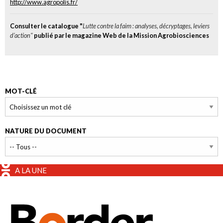
http://www.agropolis.fr/
Consulter le catalogue "
Lutte contre la faim : analyses, décryptages, leviers
d’action"
publié par le magazine Web de la Mission Agrobiosciences
MOT-CLÉ
NATURE DU DOCUMENT
A LA UNE