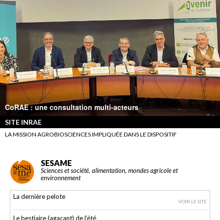
CoRAE : une consultation multi-acteurs
SITE INRAE
LA MISSION AGROBIOSCIENCES IMPLIQUÉE DANS LE DISPOSITIF
SESAME
Sciences et société, alimentation, mondes agricole et
environnement
La dernière pelote
VOIR LE SITE
Le bestiaire (agaçant) de l’été