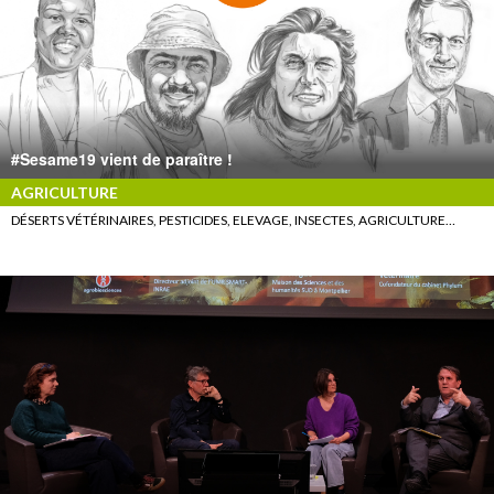
#Sesame19 vient de paraître !
AGRICULTURE
DÉSERTS VÉTÉRINAIRES, PESTICIDES, ELEVAGE, INSECTES, AGRICULTURE…