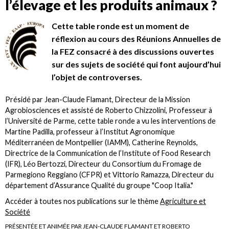
l’élevage et les produits animaux ?
Cette table ronde est un moment de
réflexion au cours des Réunions Annuelles de
la FEZ consacré à des discussions ouvertes
sur des sujets de société qui font aujourd’hui
l’objet de controverses.
Présidé par Jean-Claude Flamant, Directeur de la Mission
Agrobiosciences et assisté de Roberto Chizzolini, Professeur à
l’Université de Parme, cette table ronde a vu les interventions de
Martine Padilla, professeur à l’Institut Agronomique
Méditerranéen de Montpellier (IAMM), Catherine Reynolds,
Directrice de la Communication de l’Institute of Food Research
(IFR), Léo Bertozzi, Directeur du Consortium du Fromage de
Parmegiono Reggiano (CFPR) et Vittorio Ramazza, Directeur du
département d’Assurance Qualité du groupe "Coop Italia."
Accéder à toutes nos publications sur le thème
Agriculture et
Société
PRÉSENTÉE ET ANIMÉE PAR JEAN-CLAUDE FLAMANT ET ROBERTO