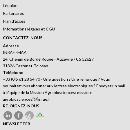
L’équipe
Partenaires
Plan d’accès
Informations légales et CGU
CONTACTEZ-NOUS
Adresse
INRAE -MAA
24, Chemin de Borde Rouge - Auzeville / CS 52627
31326 Castanet-Tolosan
Téléphone
+33 (0)5 61 28 54 70 - Une question ? Une remarque ? Vous
souhaitez vous abonner aux lettres électroniques ? Envoyez un mail
à l'équipe de la Mission Agrobiosciences: mission-
agrobiosciences[@]inrae.fr
REJOIGNEZ-NOUS
NEWSLETTER